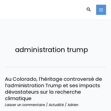
Aller
Recherche
au
contenu
administration trump
Au Colorado, l’héritage controversé de
l’administration Trump et ses impacts
dévastateurs sur la recherche
climatique
Laisser un commentaire
/
Actualité
/
Adrien