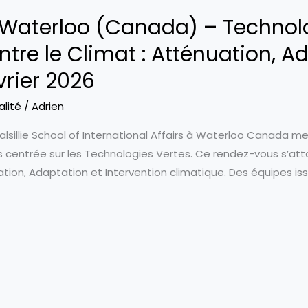
à Waterloo (Canada) – Technol
ntre le Climat : Atténuation, A
vrier 2026
alité
/
Adrien
Balsillie School of International Affairs à Waterloo Canada me
s centrée sur les Technologies Vertes. Ce rendez-vous s’atta
uation, Adaptation et Intervention climatique. Des équipes i