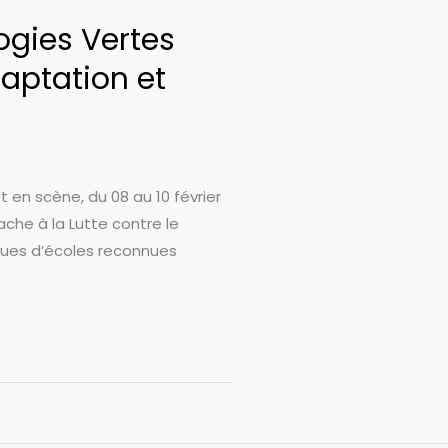
ogies Vertes
daptation et
t en scène, du 08 au 10 février
che à la Lutte contre le
ssues d’écoles reconnues