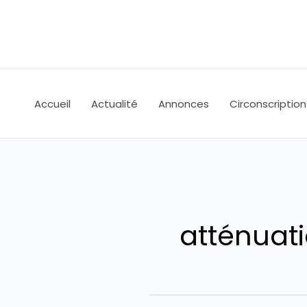
Aller
au
contenu
Accueil
Actualité
Annonces
Circonscription
atténuati