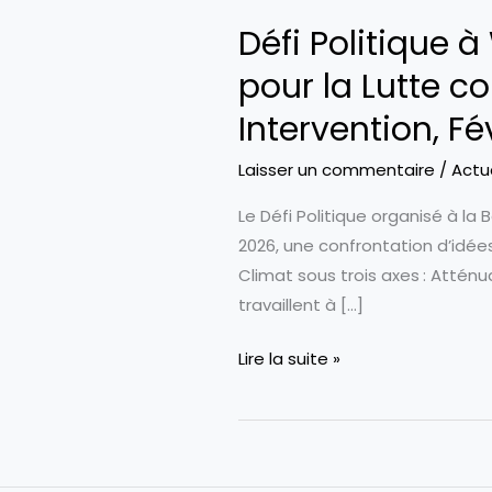
Défi Politique 
pour la Lutte co
Intervention, Fé
Laisser un commentaire
/
Actu
Le Défi Politique organisé à la 
2026, une confrontation d’idée
Climat sous trois axes : Attén
travaillent à […]
Défi
Lire la suite »
Politique
à
Waterloo
(Canada)