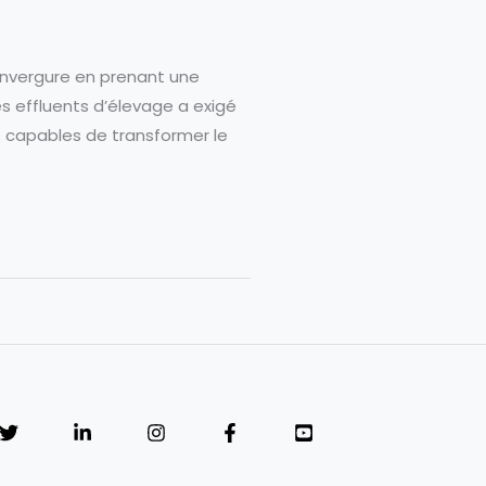
’envergure en prenant une
des effluents d’élevage a exigé
ts capables de transformer le