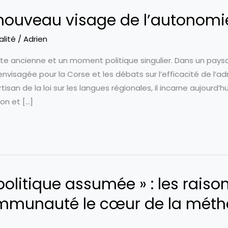
 nouveau visage de l’autonomi
alité
/
Adrien
ente ancienne et un moment politique singulier. Dans un pa
visagée pour la Corse et les débats sur l’efficacité de l’adm
tisan de la loi sur les langues régionales, il incarne aujourd’
ion et […]
olitique assumée » : les raison
mmunauté le cœur de la métha