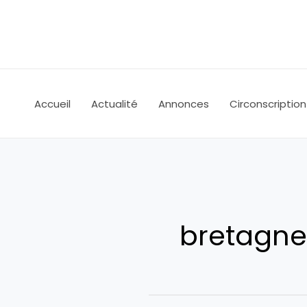
Aller
au
contenu
Accueil
Actualité
Annonces
Circonscription
bretagne