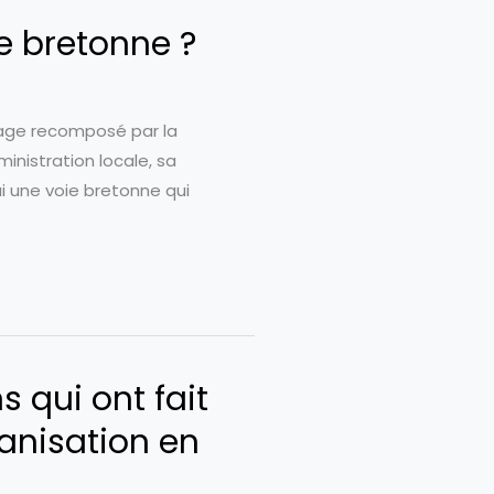
e bretonne ?
ysage recomposé par la
inistration locale, sa
hui une voie bretonne qui
s qui ont fait
nisation en