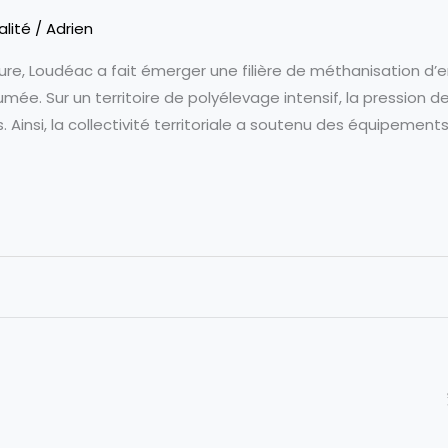
alité
/
Adrien
ure, Loudéac a fait émerger une filière de méthanisation d
sumée. Sur un territoire de polyélevage intensif, la pression 
s. Ainsi, la collectivité territoriale a soutenu des équipemen