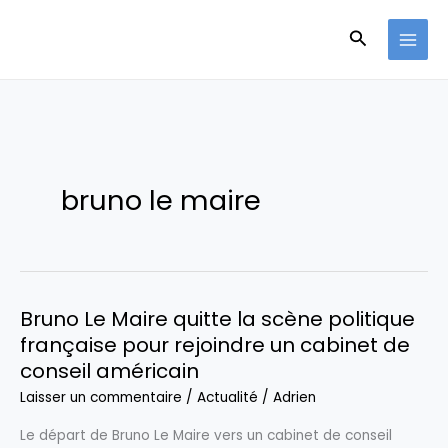
Aller
Recherche
au
contenu
bruno le maire
Bruno Le Maire quitte la scène politique
française pour rejoindre un cabinet de
conseil américain
Laisser un commentaire
/
Actualité
/
Adrien
Le départ de Bruno Le Maire vers un cabinet de conseil