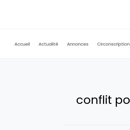
Aller
au
contenu
Accueil
Actualité
Annonces
Circonscription
conflit po