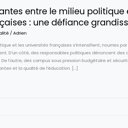
ntes entre le milieu politique 
nçaises : une défiance grandis
alité
/
Adrien
itique et les universités françaises s’intensifient, nourries p
nt. D’un côté, des responsables politiques dénoncent des d
 De l’autre, des campus sous pression budgétaire et sécuri
ntes et la qualité de l’éducation. […]