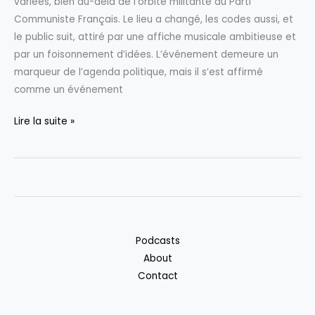
variées, bien au-delà de l’orbite militante du Parti
Maria
Communiste Français. Le lieu a changé, les codes aussi, et
Carolina
le public suit, attiré par une affiche musicale ambitieuse et
et
par un foisonnement d’idées. L’événement demeure un
l’engagement
marqueur de l’agenda politique, mais il s’est affirmé
politique
comme un événement
de
sa
Est-
Lire la suite »
famille
il
possible
d’assister
à
la
Fête
Podcasts
de
About
l’Huma
Contact
en
ayant
des