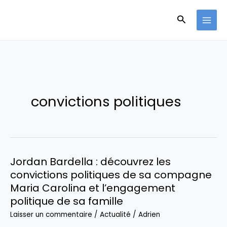
Aller
Recherche
au
contenu
convictions politiques
Jordan Bardella : découvrez les
convictions politiques de sa compagne
Maria Carolina et l’engagement
politique de sa famille
Laisser un commentaire
/
Actualité
/
Adrien