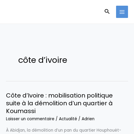
Aller
Recherche
au
contenu
côte d’ivoire
Côte d’Ivoire : mobilisation politique
suite à la démolition d’un quartier à
Koumassi
Laisser un commentaire
/
Actualité
/
Adrien
À Abidjan, la démolition d’un pan du quartier Houphouët-