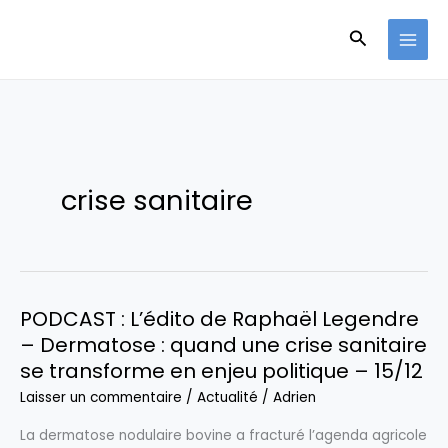
Aller
Recherche
au
contenu
crise sanitaire
PODCAST : L’édito de Raphaël Legendre
– Dermatose : quand une crise sanitaire
se transforme en enjeu politique – 15/12
Laisser un commentaire
/
Actualité
/
Adrien
La dermatose nodulaire bovine a fracturé l’agenda agricole