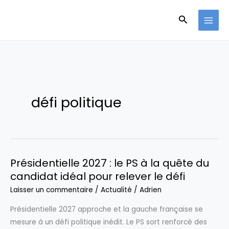
Aller
Recherche
au
contenu
défi politique
Présidentielle 2027 : le PS à la quête du
candidat idéal pour relever le défi
Laisser un commentaire
/
Actualité
/
Adrien
Présidentielle 2027 approche et la gauche française se
mesure à un défi politique inédit. Le PS sort renforcé des