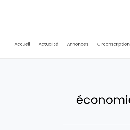
Aller
au
contenu
Accueil
Actualité
Annonces
Circonscription
économie