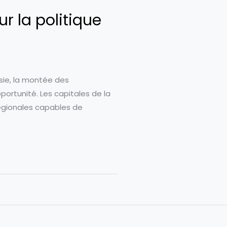
ur la politique
Asie, la montée des
ortunité. Les capitales de la
régionales capables de