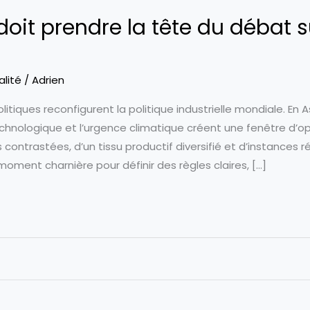
doit prendre la tête du débat s
alité
/
Adrien
itiques reconfigurent la politique industrielle mondiale. En 
chnologique et l’urgence climatique créent une fenêtre d’opp
contrastées, d’un tissu productif diversifié et d’instances 
 moment charnière pour définir des règles claires, […]