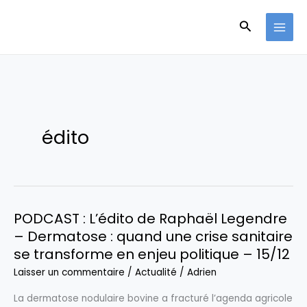
Aller
Recherche
au
contenu
édito
PODCAST : L’édito de Raphaël Legendre
– Dermatose : quand une crise sanitaire
se transforme en enjeu politique – 15/12
Laisser un commentaire
/
Actualité
/
Adrien
La dermatose nodulaire bovine a fracturé l’agenda agricole