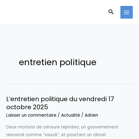
Aller
Recherche
au
contenu
entretien politique
L’entretien politique du vendredi 17
octobre 2025
Laisser un commentaire
/
Actualité
/
Adrien
Deux motions de censure rejetées, un gouvernement
annoncé comme “sauvé”, et pourtant un climat