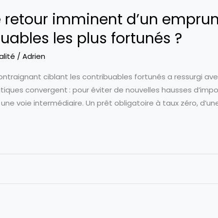
le retour imminent d’un empru
uables les plus fortunés ?
alité
/
Adrien
ntraignant ciblant les contribuables fortunés a ressurgi ave
itiques convergent : pour éviter de nouvelles hausses d’impos
 une voie intermédiaire. Un prêt obligatoire à taux zéro, d’un