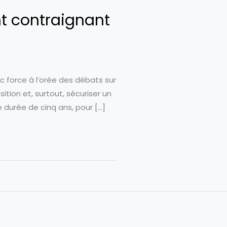
nt contraignant
c force à l’orée des débats sur
ition et, surtout, sécuriser un
e durée de cinq ans, pour […]