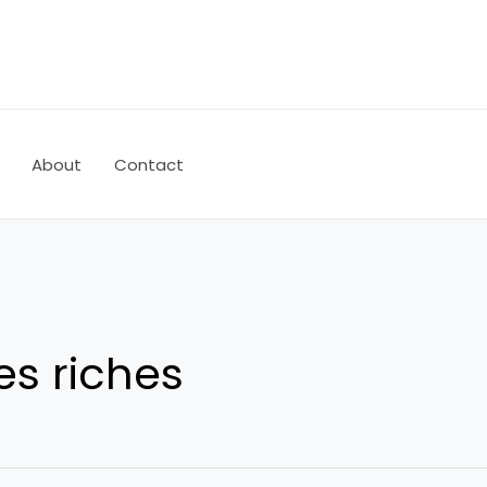
About
Contact
es riches