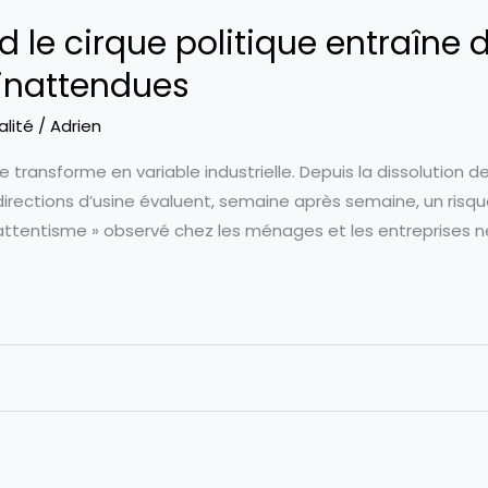
d le cirque politique entraîne 
inattendues
alité
/
Adrien
e transforme en variable industrielle. Depuis la dissolution 
rections d’usine évaluent, semaine après semaine, un risque 
 l’« attentisme » observé chez les ménages et les entreprises n