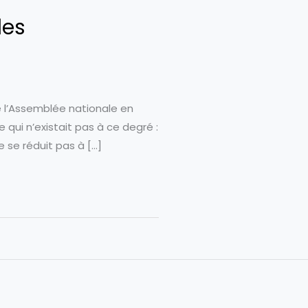
des
de l’Assemblée nationale en
qui n’existait pas à ce degré :
e se réduit pas à […]