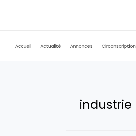
Aller
au
contenu
Accueil
Actualité
Annonces
Circonscription
industrie