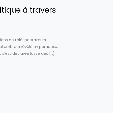
itique à travers
llions de téléspectateurs
eptembre a révélé un paradoxe.
ic s’est déclarée lasse des […]