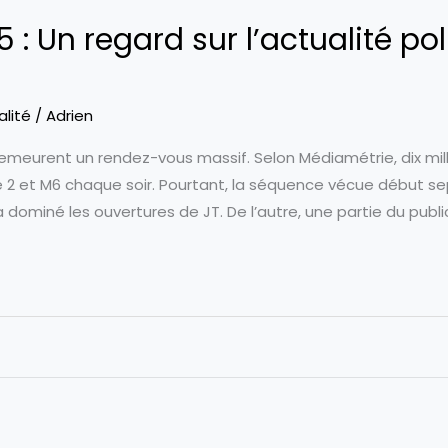
: Un regard sur l’actualité pol
alité
/
Adrien
 demeurent un rendez-vous massif. Selon Médiamétrie, dix mi
e 2 et M6 chaque soir. Pourtant, la séquence vécue début s
 a dominé les ouvertures de JT. De l’autre, une partie du publ