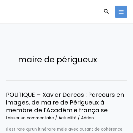
Aller
Recherche
au
contenu
maire de périgueux
POLITIQUE – Xavier Darcos : Parcours en
images, de maire de Périgueux à
membre de l’Académie française
Laisser un commentaire
/
Actualité
/
Adrien
Il est rare qu’un itinéraire mêle avec autant de cohérence