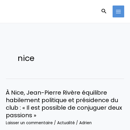
Aller
Recherche
au
contenu
nice
À Nice, Jean-Pierre Rivère équilibre
habilement politique et présidence du
club : « Il est possible de conjuguer deux
passions »
Laisser un commentaire
/
Actualité
/
Adrien