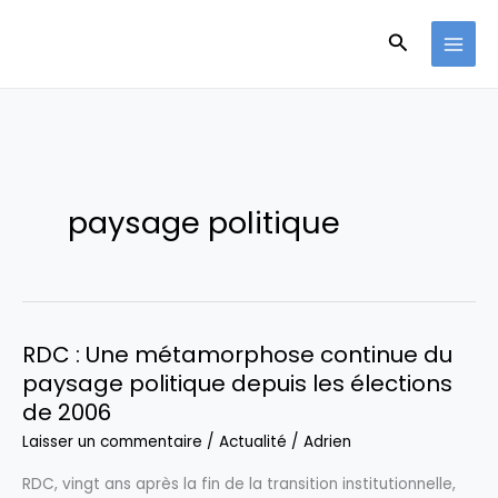
Aller
Recherche
au
contenu
paysage politique
RDC : Une métamorphose continue du
paysage politique depuis les élections
de 2006
Laisser un commentaire
/
Actualité
/
Adrien
RDC, vingt ans après la fin de la transition institutionnelle,