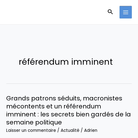
Aller
Recherche
au
contenu
référendum imminent
Grands patrons séduits, macronistes
mécontents et un référendum
imminent : les secrets bien gardés de la
semaine politique
Laisser un commentaire
/
Actualité
/
Adrien