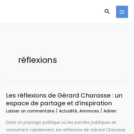
Aller
Recherche
au
contenu
réflexions
Les réflexions de Gérard Charasse : un
espace de partage et d’inspiration
Laisser un commentaire
/
Actualité
,
Annonces
/
Adrien
Dans un paysage politique où les paroles publiques se
consument rapidement, les réflexions de Gérard Charasse