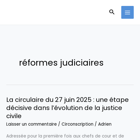
Aller
Recherche
au
contenu
réformes judiciaires
La circulaire du 27 juin 2025 : une étape
décisive dans l’évolution de la justice
civile
Laisser un commentaire
/
Circonscription
/
Adrien
Adressée pour la première fois aux chefs de cour et de