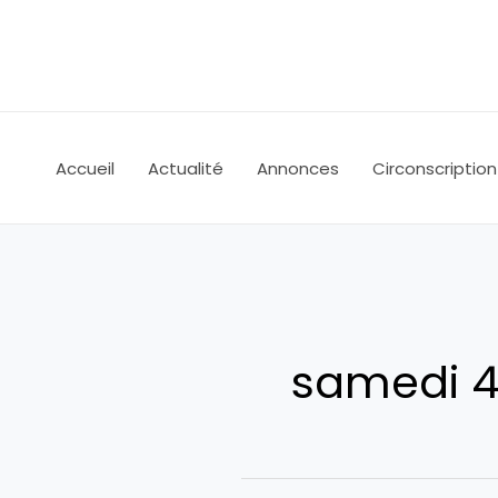
Aller
au
contenu
Accueil
Actualité
Annonces
Circonscription
samedi 4