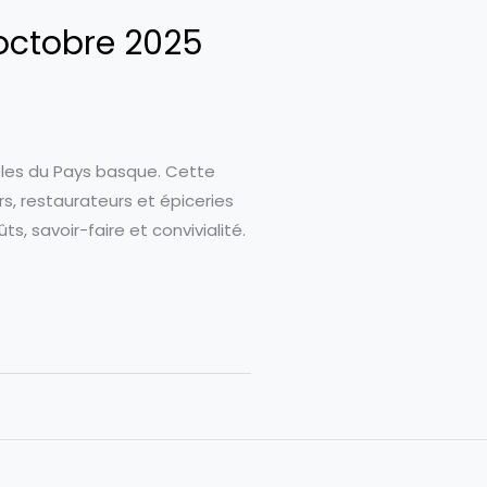
 octobre 2025
bles du Pays basque. Cette
s, restaurateurs et épiceries
s, savoir-faire et convivialité.