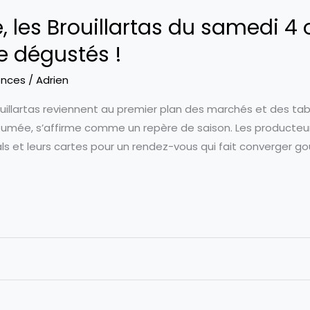
 les Brouillartas du samedi 4
re dégustés !
nces
/
Adrien
uillartas reviennent au premier plan des marchés et des ta
arfumée, s’affirme comme un repère de saison. Les producteur
ls et leurs cartes pour un rendez-vous qui fait converger goût