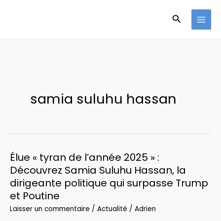
Aller
Recherche
au
contenu
samia suluhu hassan
Élue « tyran de l’année 2025 » :
Découvrez Samia Suluhu Hassan, la
dirigeante politique qui surpasse Trump
et Poutine
Laisser un commentaire
/
Actualité
/
Adrien