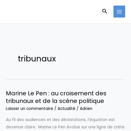
Aller
Recherche
au
contenu
tribunaux
Marine Le Pen : au croisement des
tribunaux et de la scène politique
Laisser un commentaire
/
Actualité
/
Adrien
Au fil des audiences et des déclarations, l’équation est
devenue claire : Marine Le Pen évolue sur une ligne de crête