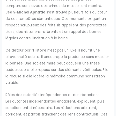
comparaisons avec des crimes de masse l’ont montré.
Jean-Michel Aphatie
s’est trouvé plusieurs fois au cœur
de ces tempêtes sémantiques. Ces moments exigent un
respect scrupuleux des faits. Ils appellent des paratextes
clairs, des historiens référents et un rappel des bornes
légales contre l’incitation à la haine.
Ce détour par l’Histoire n’est pas un luxe. Il nourrit une
citoyenneté adulte. Il encourage la prudence sans museler
la pensée. Une société mûre peut accueillir une thèse
audacieuse si elle repose sur des éléments vérifiables. Elle
la récuse si elle lacère la mémoire commune sans raison
valable.
Rôles des autorités indépendantes et des rédactions
Les autorités indépendantes encadrent, expliquent, puis
sanctionnent si nécessaire. Les rédactions arbitrent,
corrigent, et parfois tranchent des liens contractuels. Ces