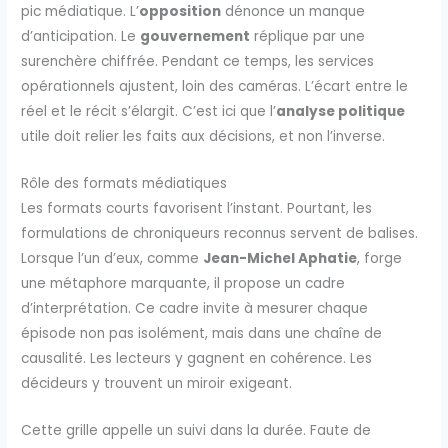
pic médiatique. L’
opposition
dénonce un manque
d’anticipation. Le
gouvernement
réplique par une
surenchère chiffrée. Pendant ce temps, les services
opérationnels ajustent, loin des caméras. L’écart entre le
réel et le récit s’élargit. C’est ici que l’
analyse politique
utile doit relier les faits aux décisions, et non l’inverse.
Rôle des formats médiatiques
Les formats courts favorisent l’instant. Pourtant, les
formulations de chroniqueurs reconnus servent de balises.
Lorsque l’un d’eux, comme
Jean-Michel Aphatie
, forge
une métaphore marquante, il propose un cadre
d’interprétation. Ce cadre invite à mesurer chaque
épisode non pas isolément, mais dans une chaîne de
causalité. Les lecteurs y gagnent en cohérence. Les
décideurs y trouvent un miroir exigeant.
Cette grille appelle un suivi dans la durée. Faute de