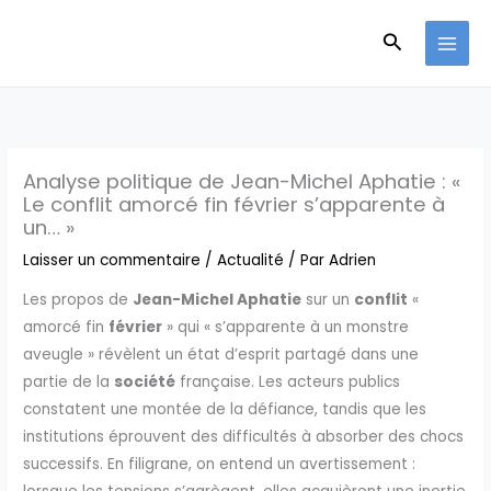
Aller
Recherche
au
contenu
Analyse politique de Jean-Michel Aphatie : «
Le conflit amorcé fin février s’apparente à
un… »
Laisser un commentaire
/
Actualité
/ Par
Adrien
Les propos de
Jean-Michel Aphatie
sur un
conflit
«
amorcé fin
février
» qui « s’apparente à un monstre
aveugle » révèlent un état d’esprit partagé dans une
partie de la
société
française. Les acteurs publics
constatent une montée de la défiance, tandis que les
institutions éprouvent des difficultés à absorber des chocs
successifs. En filigrane, on entend un avertissement :