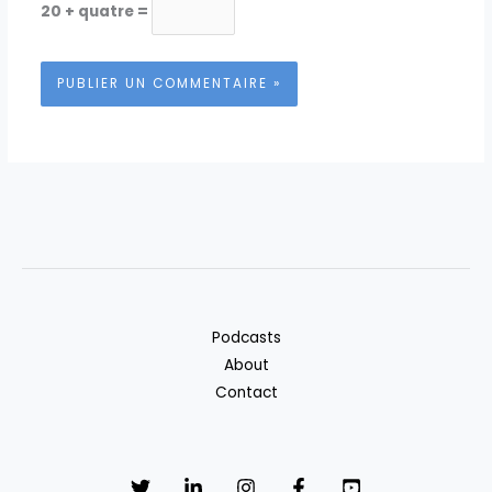
20 + quatre =
Podcasts
About
Contact