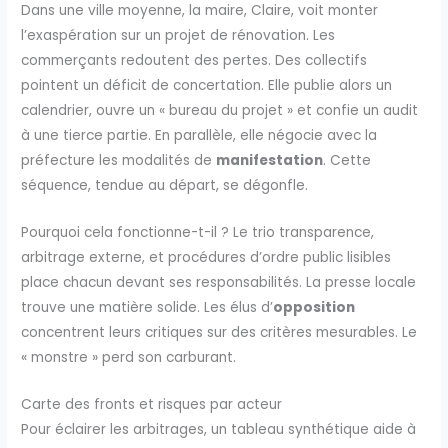
Dans une ville moyenne, la maire, Claire, voit monter
l’exaspération sur un projet de rénovation. Les
commerçants redoutent des pertes. Des collectifs
pointent un déficit de concertation. Elle publie alors un
calendrier, ouvre un « bureau du projet » et confie un audit
à une tierce partie. En parallèle, elle négocie avec la
préfecture les modalités de
manifestation
. Cette
séquence, tendue au départ, se dégonfle.
Pourquoi cela fonctionne-t-il ? Le trio transparence,
arbitrage externe, et procédures d’ordre public lisibles
place chacun devant ses responsabilités. La presse locale
trouve une matière solide. Les élus d’
opposition
concentrent leurs critiques sur des critères mesurables. Le
« monstre » perd son carburant.
Carte des fronts et risques par acteur
Pour éclairer les arbitrages, un tableau synthétique aide à