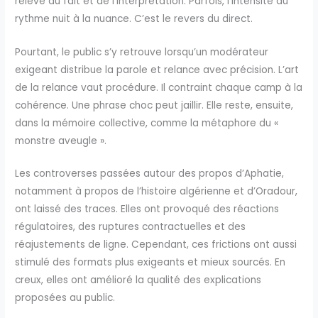
relève du fait et de l’interprétation. Parfois, l’intensité du
rythme nuit à la nuance. C’est le revers du direct.
Pourtant, le public s’y retrouve lorsqu’un modérateur
exigeant distribue la parole et relance avec précision. L’art
de la relance vaut procédure. Il contraint chaque camp à la
cohérence. Une phrase choc peut jaillir. Elle reste, ensuite,
dans la mémoire collective, comme la métaphore du «
monstre aveugle ».
Les controverses passées autour des propos d’Aphatie,
notamment à propos de l’histoire algérienne et d’Oradour,
ont laissé des traces. Elles ont provoqué des réactions
régulatoires, des ruptures contractuelles et des
réajustements de ligne. Cependant, ces frictions ont aussi
stimulé des formats plus exigeants et mieux sourcés. En
creux, elles ont amélioré la qualité des explications
proposées au public.