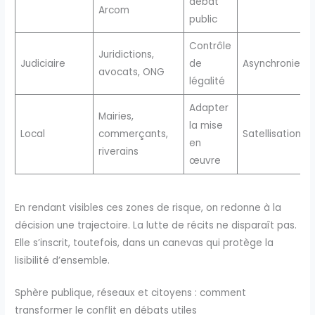
débat
Arcom
public
Contrôle
Juridictions,
Judiciaire
de
Asynchronie
avocats, ONG
légalité
Adapter
Mairies,
la mise
Local
commerçants,
Satellisation
en
riverains
œuvre
En rendant visibles ces zones de risque, on redonne à la
décision une trajectoire. La lutte de récits ne disparaît pas.
Elle s’inscrit, toutefois, dans un canevas qui protège la
lisibilité d’ensemble.
Sphère publique, réseaux et citoyens : comment
transformer le conflit en débats utiles