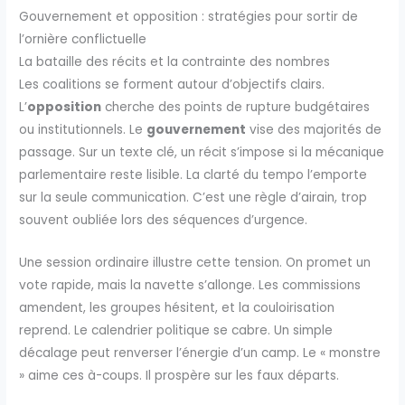
Gouvernement et opposition : stratégies pour sortir de
l’ornière conflictuelle
La bataille des récits et la contrainte des nombres
Les coalitions se forment autour d’objectifs clairs.
L’
opposition
cherche des points de rupture budgétaires
ou institutionnels. Le
gouvernement
vise des majorités de
passage. Sur un texte clé, un récit s’impose si la mécanique
parlementaire reste lisible. La clarté du tempo l’emporte
sur la seule communication. C’est une règle d’airain, trop
souvent oubliée lors des séquences d’urgence.
Une session ordinaire illustre cette tension. On promet un
vote rapide, mais la navette s’allonge. Les commissions
amendent, les groupes hésitent, et la couloirisation
reprend. Le calendrier politique se cabre. Un simple
décalage peut renverser l’énergie d’un camp. Le « monstre
» aime ces à-coups. Il prospère sur les faux départs.