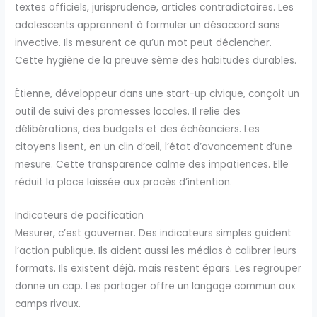
textes officiels, jurisprudence, articles contradictoires. Les
adolescents apprennent à formuler un désaccord sans
invective. Ils mesurent ce qu’un mot peut déclencher.
Cette hygiène de la preuve sème des habitudes durables.
Étienne, développeur dans une start-up civique, conçoit un
outil de suivi des promesses locales. Il relie des
délibérations, des budgets et des échéanciers. Les
citoyens lisent, en un clin d’œil, l’état d’avancement d’une
mesure. Cette transparence calme des impatiences. Elle
réduit la place laissée aux procès d’intention.
Indicateurs de pacification
Mesurer, c’est gouverner. Des indicateurs simples guident
l’action publique. Ils aident aussi les médias à calibrer leurs
formats. Ils existent déjà, mais restent épars. Les regrouper
donne un cap. Les partager offre un langage commun aux
camps rivaux.