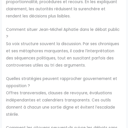
proportionnalité, procédures et recours. En les expliquant
clairement, les autorités réduisent la surenchère et
rendent les décisions plus lisibles.
Comment situer Jean-Michel Aphatie dans le débat public
?
Sa voix structure souvent la discussion. Par ses chroniques
et ses métaphores marquantes, il cadre l’interprétation
des séquences politiques, tout en suscitant parfois des
controverses utiles au tri des arguments.
Quelles stratégies peuvent rapprocher gouvernement et
opposition ?
Offres transversales, clauses de revoyure, évaluations
indépendantes et calendriers transparents. Ces outils
donnent à chacun une sortie digne et évitent l’escalade
stérile.
Comment les citoyens peuvent-ils suivre les débats sans