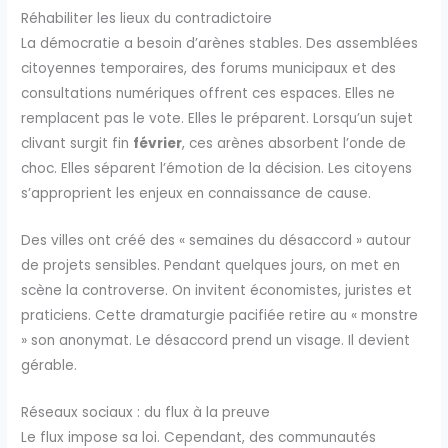
Réhabiliter les lieux du contradictoire
La démocratie a besoin d’arènes stables. Des assemblées
citoyennes temporaires, des forums municipaux et des
consultations numériques offrent ces espaces. Elles ne
remplacent pas le vote. Elles le préparent. Lorsqu’un sujet
clivant surgit fin
février
, ces arènes absorbent l’onde de
choc. Elles séparent l’émotion de la décision. Les citoyens
s’approprient les enjeux en connaissance de cause.
Des villes ont créé des « semaines du désaccord » autour
de projets sensibles. Pendant quelques jours, on met en
scène la controverse. On invitent économistes, juristes et
praticiens. Cette dramaturgie pacifiée retire au « monstre
» son anonymat. Le désaccord prend un visage. Il devient
gérable.
Réseaux sociaux : du flux à la preuve
Le flux impose sa loi. Cependant, des communautés