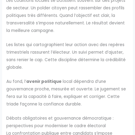
Les coalitions locales se bâtissent souvent sur des projets
de secteur. Un polder citoyen peut rassembler des profils
politiques très différents. Quand l’objectif est clair, la
transversalité s’impose naturellement. Le résultat devient
la meilleure campagne.
Les listes qui cartographient leur action avec des repères
trimestriels rassurent l’électeur. Un suivi permet d’ajuster,
sans renier le cap. Cette discipline détermine la crédibilité
globale.
Au fond, l’
avenir politique
local dépendra d’une
gouvernance proche, mesurée et ouverte. Le jugement se
fera sur la capacité à faire, expliquer et corriger. Cette
triade façonne la confiance durable.
Débats obligatoires et gouvernance démocratique :
perspectives pour moderniser le cadre électoral
La confrontation publique entre candidats s’impose