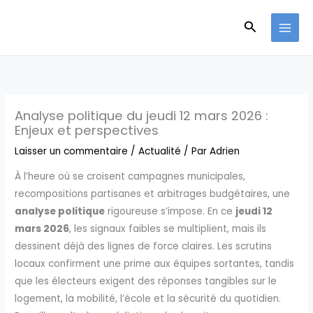
Aller
Recherche
au
contenu
Analyse politique du jeudi 12 mars 2026 :
Enjeux et perspectives
Laisser un commentaire
/
Actualité
/ Par
Adrien
À l’heure où se croisent campagnes municipales,
recompositions partisanes et arbitrages budgétaires, une
analyse politique
rigoureuse s’impose. En ce
jeudi 12
mars 2026
, les signaux faibles se multiplient, mais ils
dessinent déjà des lignes de force claires. Les scrutins
locaux confirment une prime aux équipes sortantes, tandis
que les électeurs exigent des réponses tangibles sur le
logement, la mobilité, l’école et la sécurité du quotidien.