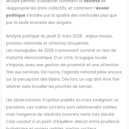
lecture permet d’observer comment la
société
se
réapproprie les choix collectifs, et comment l’
avenir
politique
s’éclaire par la qualité des méthodes plus que
par la seule intensité des slogans.
Analyse politique du jeudi 12 mars 2026 : enjeux locaux,
pression nationale et attentes citoyennes
Les municipales de 2026 s’annoncent comme un test de
maturité démocratique. D’un côté, la logique locale
s’impose, avec une gestion de proximité et une attention
fine aux services. De l’autre, l’agenda national pèse encore
sur la perception des bilans. Dès lors, un cap doit être fixé :
arbitrer sans brouiller les priorités de terrain.
Les observatoires d’opinion publiés en mars soulignent un
paradoxe. Les maires sortants sont relativement solides,
mais l’exigence de résultats concrets reste très élevée.
Cela conduit à un point d’équilibre délicat entre prudence
budgétaire et projets visibles, parfois coûteux.