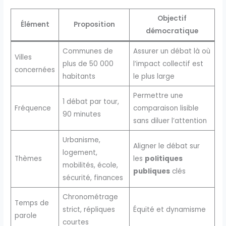
Objectif
Élément
Proposition
démocratique
Communes de
Assurer un débat là où
Villes
plus de 50 000
l’impact collectif est
concernées
habitants
le plus large
Permettre une
1 débat par tour,
Fréquence
comparaison lisible
90 minutes
sans diluer l’attention
Urbanisme,
Aligner le débat sur
logement,
Thèmes
les
politiques
mobilités, école,
publiques
clés
sécurité, finances
Chronométrage
Temps de
strict, répliques
Équité et dynamisme
parole
courtes