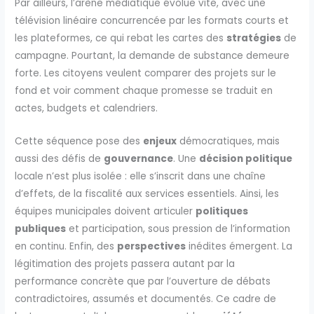
Par ailleurs, l’arène médiatique évolue vite, avec une
télévision linéaire concurrencée par les formats courts et
les plateformes, ce qui rebat les cartes des
stratégies
de
campagne. Pourtant, la demande de substance demeure
forte. Les citoyens veulent comparer des projets sur le
fond et voir comment chaque promesse se traduit en
actes, budgets et calendriers.
Cette séquence pose des
enjeux
démocratiques, mais
aussi des défis de
gouvernance
. Une
décision politique
locale n’est plus isolée : elle s’inscrit dans une chaîne
d’effets, de la fiscalité aux services essentiels. Ainsi, les
équipes municipales doivent articuler
politiques
publiques
et participation, sous pression de l’information
en continu. Enfin, des
perspectives
inédites émergent. La
légitimation des projets passera autant par la
performance concrète que par l’ouverture de débats
contradictoires, assumés et documentés. Ce cadre de