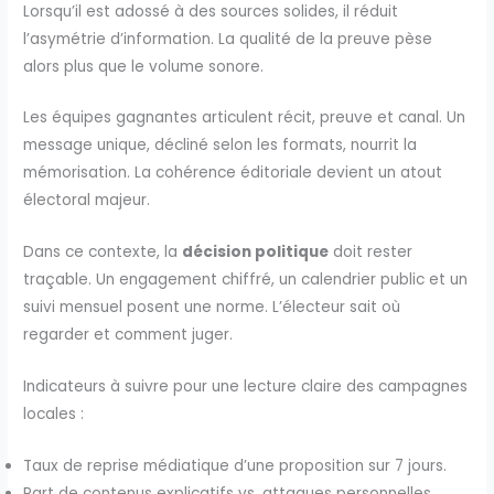
Lorsqu’il est adossé à des sources solides, il réduit
l’asymétrie d’information. La qualité de la preuve pèse
alors plus que le volume sonore.
Les équipes gagnantes articulent récit, preuve et canal. Un
message unique, décliné selon les formats, nourrit la
mémorisation. La cohérence éditoriale devient un atout
électoral majeur.
Dans ce contexte, la
décision politique
doit rester
traçable. Un engagement chiffré, un calendrier public et un
suivi mensuel posent une norme. L’électeur sait où
regarder et comment juger.
Indicateurs à suivre pour une lecture claire des campagnes
locales :
Taux de reprise médiatique d’une proposition sur 7 jours.
Part de contenus explicatifs vs. attaques personnelles.