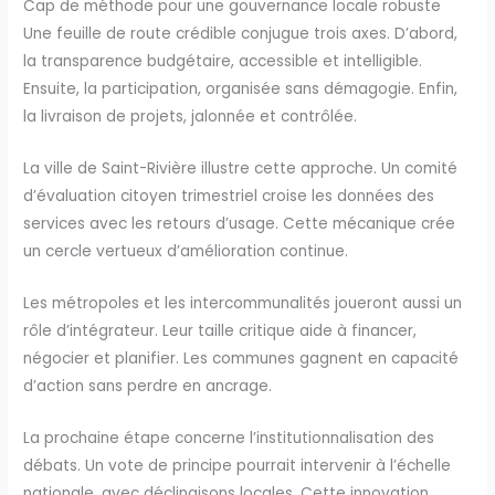
Cap de méthode pour une gouvernance locale robuste
Une feuille de route crédible conjugue trois axes. D’abord,
la transparence budgétaire, accessible et intelligible.
Ensuite, la participation, organisée sans démagogie. Enfin,
la livraison de projets, jalonnée et contrôlée.
La ville de Saint-Rivière illustre cette approche. Un comité
d’évaluation citoyen trimestriel croise les données des
services avec les retours d’usage. Cette mécanique crée
un cercle vertueux d’amélioration continue.
Les métropoles et les intercommunalités joueront aussi un
rôle d’intégrateur. Leur taille critique aide à financer,
négocier et planifier. Les communes gagnent en capacité
d’action sans perdre en ancrage.
La prochaine étape concerne l’institutionnalisation des
débats. Un vote de principe pourrait intervenir à l’échelle
nationale, avec déclinaisons locales. Cette innovation