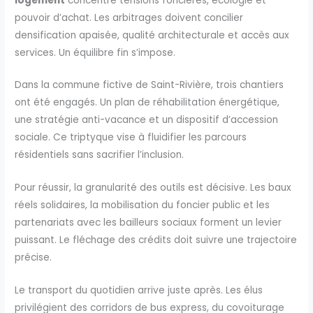
logement
concentre tensions foncières, écologie et
pouvoir d’achat. Les arbitrages doivent concilier
densification apaisée, qualité architecturale et accès aux
services. Un équilibre fin s’impose.
Dans la commune fictive de Saint-Rivière, trois chantiers
ont été engagés. Un plan de réhabilitation énergétique,
une stratégie anti-vacance et un dispositif d’accession
sociale. Ce triptyque vise à fluidifier les parcours
résidentiels sans sacrifier l’inclusion.
Pour réussir, la granularité des outils est décisive. Les baux
réels solidaires, la mobilisation du foncier public et les
partenariats avec les bailleurs sociaux forment un levier
puissant. Le fléchage des crédits doit suivre une trajectoire
précise.
Le transport du quotidien arrive juste après. Les élus
privilégient des corridors de bus express, du covoiturage