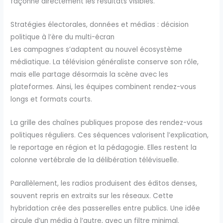
façonne directement les résultats visibles.
Stratégies électorales, données et médias : décision
politique à l’ère du multi-écran
Les campagnes s’adaptent au nouvel écosystème
médiatique. La télévision généraliste conserve son rôle,
mais elle partage désormais la scène avec les
plateformes. Ainsi, les équipes combinent rendez-vous
longs et formats courts.
La grille des chaînes publiques propose des rendez-vous
politiques réguliers. Ces séquences valorisent l’explication,
le reportage en région et la pédagogie. Elles restent la
colonne vertébrale de la délibération télévisuelle.
Parallèlement, les radios produisent des éditos denses,
souvent repris en extraits sur les réseaux. Cette
hybridation crée des passerelles entre publics. Une idée
circule d’un média à l’autre, avec un filtre minimal.