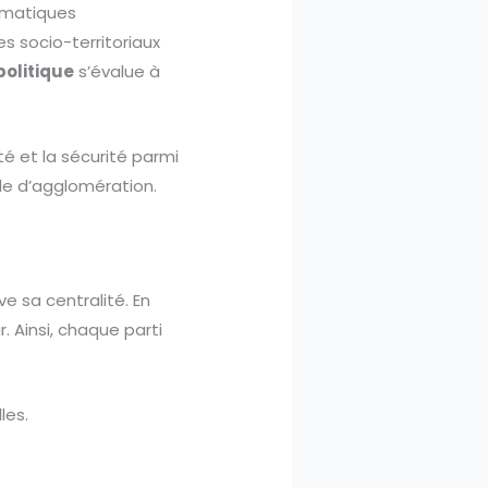
mmatiques
es socio-territoriaux
politique
s’évalue à
té et la sécurité parmi
ille d’agglomération.
ve sa centralité. En
. Ainsi, chaque parti
les.