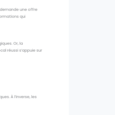
le demande une offre
formations qui
iques. Or, la
al réussi s’appuie sur
es. À l’inverse, les