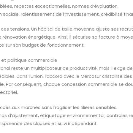
blées, recettes exceptionnelles, normes d’évaluation.
 sociale, ralentissement de l’investissement, crédibilité fina
 ces tensions. Un hôpital de taille moyenne ajuste ses recr
 rénovation énergétique. Ainsi, il sécurise sa facture à moye
te sur son budget de fonctionnement.
 et politique commerciale
nal reste un multiplicateur de productivité, mais il exige de
ibles. Dans l’Union, l’accord avec le Mercosur cristallise de
ustrie. Par conséquent, chaque concession commerciale se do
ctoriel.
accès aux marchés sans fragiliser les filières sensibles.
nds d’ajustement, étiquetage environnemental, contrôles re
ansparence des clauses et suivi indépendant.