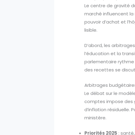
Le centre de gravité d
marché influencent la
pouvoir d’achat et l’h
lisible.
D’abord, les arbitrages
l’éducation et la tran
parlementaire rythme l
des recettes se discute
Arbitrages budgétaire
Le débat sur le modèle
comptes impose des gar
d’inflation résiduelle.
ministère.
Priorités 2025
: santé,