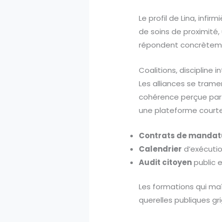
Le profil de Lina, inf
de soins de proximité,
répondent concrètem
Coalitions, discipline i
Les alliances se tramen
cohérence perçue par l
une plateforme courte 
Contrats de mandat
Calendrier
d’exécution
Audit citoyen
public e
Les formations qui maît
querelles publiques gr