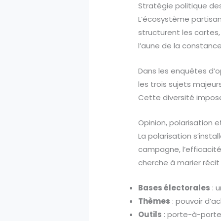
Stratégie politique d
L’écosystème partisan 
structurent les cartes,
l’aune de la constance 
Dans les enquêtes d’opi
les trois sujets majeurs
Cette diversité impo
Opinion, polarisation
La polarisation s’insta
campagne, l’efficacité 
cherche à marier récit
Bases électorales
: u
Thèmes
: pouvoir d’a
Outils
: porte-à-porte,