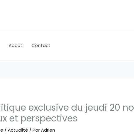
About
Contact
itique exclusive du jeudi 20 
ux et perspectives
re
/
Actualité
/ Par
Adrien