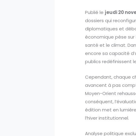
Publié le
jeudi 20 no
dossiers qui reconfigur
diplomatiques et déba
économique pèse sur 
santé et le climat. Da
encore sa capacité d’a
publics redéfinissent le
Cependant, chaque ch
avancent à pas comptés
Moyen-Orient rehaussent 
conséquent, l’évaluat
édition met en lumière 
l’hiver institutionnel.
Analyse politique excl