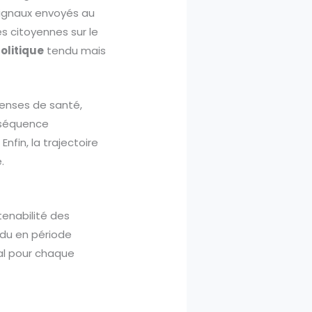
 signaux envoyés au
 citoyennes sur le
olitique
tendu mais
épenses de santé,
a séquence
nfin, la trajectoire
.
tenabilité des
ndu en période
tral pour chaque