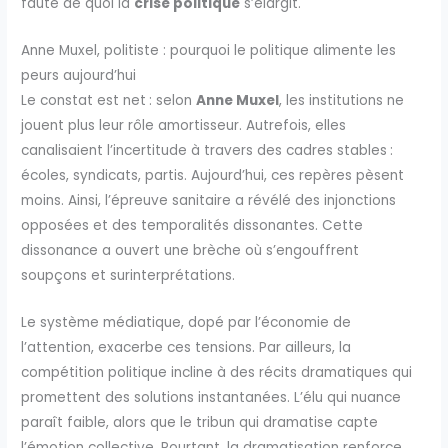
faute de quoi la
crise politique
s’élargit.
Anne Muxel, politiste : pourquoi le politique alimente les
peurs aujourd’hui
Le constat est net : selon
Anne Muxel
, les institutions ne
jouent plus leur rôle amortisseur. Autrefois, elles
canalisaient l’incertitude à travers des cadres stables :
écoles, syndicats, partis. Aujourd’hui, ces repères pèsent
moins. Ainsi, l’épreuve sanitaire a révélé des injonctions
opposées et des temporalités dissonantes. Cette
dissonance a ouvert une brèche où s’engouffrent
soupçons et surinterprétations.
Le système médiatique, dopé par l’économie de
l’attention, exacerbe ces tensions. Par ailleurs, la
compétition politique incline à des récits dramatiques qui
promettent des solutions instantanées. L’élu qui nuance
paraît faible, alors que le tribun qui dramatise capte
l’émotion collective. Pourtant, la dramatisation renforce