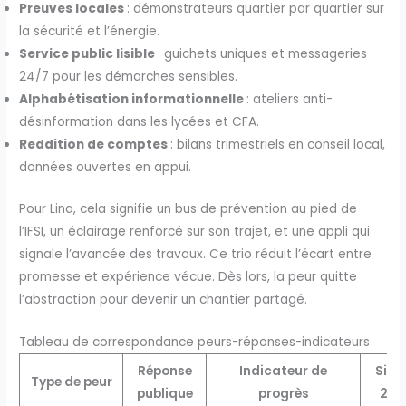
Preuves locales
: démonstrateurs quartier par quartier sur
la sécurité et l’énergie.
Service public lisible
: guichets uniques et messageries
24/7 pour les démarches sensibles.
Alphabétisation informationnelle
: ateliers anti-
désinformation dans les lycées et CFA.
Reddition de comptes
: bilans trimestriels en conseil local,
données ouvertes en appui.
Pour Lina, cela signifie un bus de prévention au pied de
l’IFSI, un éclairage renforcé sur son trajet, et une appli qui
signale l’avancée des travaux. Ce trio réduit l’écart entre
promesse et expérience vécue. Dès lors, la peur quitte
l’abstraction pour devenir un chantier partagé.
Tableau de correspondance peurs-réponses-indicateurs
Réponse
Indicateur de
Sign
Type de peur
publique
progrès
202