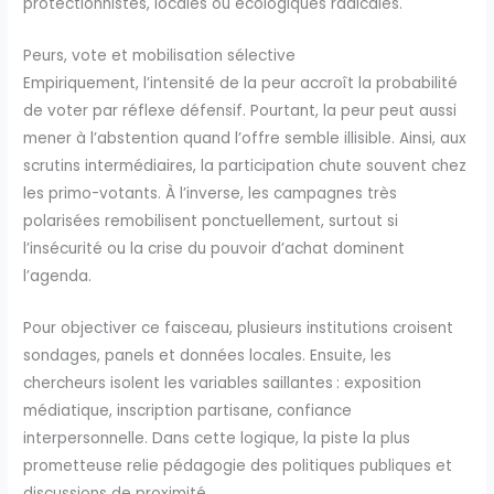
protectionnistes, locales ou écologiques radicales.
Peurs, vote et mobilisation sélective
Empiriquement, l’intensité de la peur accroît la probabilité
de voter par réflexe défensif. Pourtant, la peur peut aussi
mener à l’abstention quand l’offre semble illisible. Ainsi, aux
scrutins intermédiaires, la participation chute souvent chez
les primo-votants. À l’inverse, les campagnes très
polarisées remobilisent ponctuellement, surtout si
l’insécurité ou la crise du pouvoir d’achat dominent
l’agenda.
Pour objectiver ce faisceau, plusieurs institutions croisent
sondages, panels et données locales. Ensuite, les
chercheurs isolent les variables saillantes : exposition
médiatique, inscription partisane, confiance
interpersonnelle. Dans cette logique, la piste la plus
prometteuse relie pédagogie des politiques publiques et
discussions de proximité.