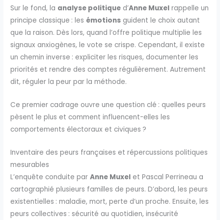
Sur le fond, la
analyse politique
d’
Anne Muxel
rappelle un
principe classique : les
émotions
guident le choix autant
que la raison. Dès lors, quand l’offre politique multiplie les
signaux anxiogènes, le vote se crispe. Cependant, il existe
un chemin inverse : expliciter les risques, documenter les
priorités et rendre des comptes régulièrement. Autrement
dit, réguler la peur par la méthode.
Ce premier cadrage ouvre une question clé : quelles peurs
pèsent le plus et comment influencent-elles les
comportements électoraux et civiques ?
Inventaire des peurs françaises et répercussions politiques
mesurables
L’enquête conduite par
Anne Muxel
et Pascal Perrineau a
cartographié plusieurs familles de peurs. D’abord, les peurs
existentielles : maladie, mort, perte d’un proche. Ensuite, les
peurs collectives : sécurité au quotidien, insécurité