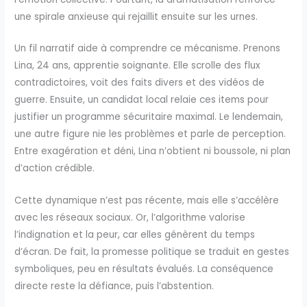
une spirale anxieuse qui rejaillit ensuite sur les urnes.
Un fil narratif aide à comprendre ce mécanisme. Prenons
Lina, 24 ans, apprentie soignante. Elle scrolle des flux
contradictoires, voit des faits divers et des vidéos de
guerre. Ensuite, un candidat local relaie ces items pour
justifier un programme sécuritaire maximal. Le lendemain,
une autre figure nie les problèmes et parle de perception.
Entre exagération et déni, Lina n’obtient ni boussole, ni plan
d’action crédible.
Cette dynamique n’est pas récente, mais elle s’accélère
avec les réseaux sociaux. Or, l’algorithme valorise
l’indignation et la peur, car elles génèrent du temps
d’écran. De fait, la promesse politique se traduit en gestes
symboliques, peu en résultats évalués. La conséquence
directe reste la défiance, puis l’abstention.