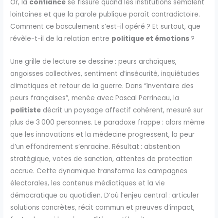
Or, la
confiance
se fissure quand les institutions semblent
lointaines et que la parole publique paraît contradictoire.
Comment ce basculement s’est-il opéré ? Et surtout, que
révèle-t-il de la relation entre
politique et émotions
?
Une grille de lecture se dessine : peurs archaïques,
angoisses collectives, sentiment d’insécurité, inquiétudes
climatiques et retour de la guerre. Dans “Inventaire des
peurs françaises”, menée avec Pascal Perrineau, la
politiste
décrit un paysage affectif cohérent, mesuré sur
plus de 3 000 personnes. Le paradoxe frappe : alors même
que les innovations et la médecine progressent, la peur
d’un effondrement s’enracine. Résultat : abstention
stratégique, votes de sanction, attentes de protection
accrue. Cette dynamique transforme les campagnes
électorales, les contenus médiatiques et la vie
démocratique au quotidien. D’où l’enjeu central : articuler
solutions concrètes, récit commun et preuves d’impact,