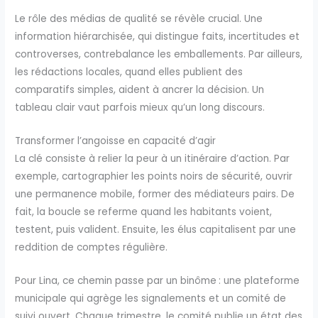
Le rôle des médias de qualité se révèle crucial. Une
information hiérarchisée, qui distingue faits, incertitudes et
controverses, contrebalance les emballements. Par ailleurs,
les rédactions locales, quand elles publient des
comparatifs simples, aident à ancrer la décision. Un
tableau clair vaut parfois mieux qu’un long discours.
Transformer l’angoisse en capacité d’agir
La clé consiste à relier la peur à un itinéraire d’action. Par
exemple, cartographier les points noirs de sécurité, ouvrir
une permanence mobile, former des médiateurs pairs. De
fait, la boucle se referme quand les habitants voient,
testent, puis valident. Ensuite, les élus capitalisent par une
reddition de comptes régulière.
Pour Lina, ce chemin passe par un binôme : une plateforme
municipale qui agrège les signalements et un comité de
suivi ouvert. Chaque trimestre, le comité publie un état des