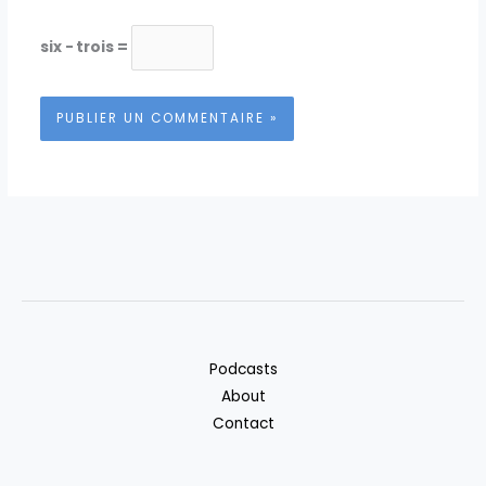
six − trois =
Podcasts
About
Contact