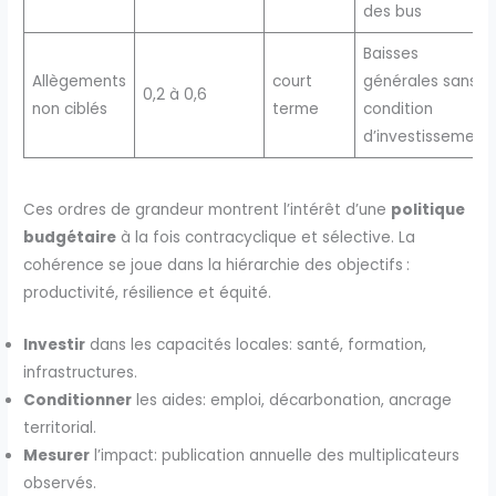
des bus
Baisses
Allègements
court
générales sans
0,2 à 0,6
non ciblés
terme
condition
d’investissement
Ces ordres de grandeur montrent l’intérêt d’une
politique
budgétaire
à la fois contracyclique et sélective. La
cohérence se joue dans la hiérarchie des objectifs :
productivité, résilience et équité.
Investir
dans les capacités locales: santé, formation,
infrastructures.
Conditionner
les aides: emploi, décarbonation, ancrage
territorial.
Mesurer
l’impact: publication annuelle des multiplicateurs
observés.