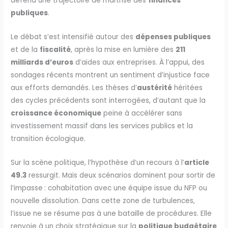
défend une trajectoire de maîtrise des
finances
publiques
.
Le débat s’est intensifié autour des
dépenses publiques
et de la
fiscalité
, après la mise en lumière des
211
milliards d’euros
d’aides aux entreprises. À l’appui, des
sondages récents montrent un sentiment d’injustice face
aux efforts demandés. Les thèses d’
austérité
héritées
des cycles précédents sont interrogées, d’autant que la
croissance économique
peine à accélérer sans
investissement massif dans les services publics et la
transition écologique.
Sur la scène politique, l’hypothèse d’un recours à l’
article
49.3
ressurgit. Mais deux scénarios dominent pour sortir de
l’impasse : cohabitation avec une équipe issue du NFP ou
nouvelle dissolution. Dans cette zone de turbulences,
l’issue ne se résume pas à une bataille de procédures. Elle
renvoie à un choix stratégique sur la
politique budgétaire