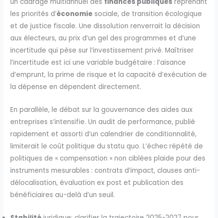
un cadrage multiannuel des
finances publiques
reprenant
les priorités d’
économie
sociale, de transition écologique
et de justice fiscale. Une dissolution renverrait la décision
aux électeurs, au prix d’un gel des programmes et d’une
incertitude qui pèse sur l’investissement privé. Maîtriser
l’incertitude est ici une variable budgétaire : l’aisance
d’emprunt, la prime de risque et la capacité d’exécution de
la dépense en dépendent directement.
En parallèle, le débat sur la gouvernance des aides aux
entreprises s’intensifie. Un audit de performance, publié
rapidement et assorti d’un calendrier de conditionnalité,
limiterait le coût politique du statu quo. L’échec répété de
politiques de « compensation » non ciblées plaide pour des
instruments mesurables : contrats d’impact, clauses anti-
délocalisation, évaluation ex post et publication des
bénéficiaires au-delà d’un seuil.
Stabilité
juridique: clarifier la trajectoire 2025-2027 pour