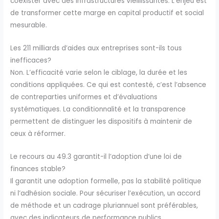
coexister avec des infrastructures vieillissantes. L’enjeu est
de transformer cette marge en capital productif et social
mesurable.
Les 211 milliards d’aides aux entreprises sont-ils tous
inefficaces?
Non. L’efficacité varie selon le ciblage, la durée et les
conditions appliquées. Ce qui est contesté, c’est l’absence
de contreparties uniformes et d’évaluations
systématiques. La conditionnalité et la transparence
permettent de distinguer les dispositifs à maintenir de
ceux à réformer.
Le recours au 49.3 garantit-il l’adoption d’une loi de
finances stable?
Il garantit une adoption formelle, pas la stabilité politique
ni l’adhésion sociale. Pour sécuriser l’exécution, un accord
de méthode et un cadrage pluriannuel sont préférables,
avec des indicateurs de performance publics.