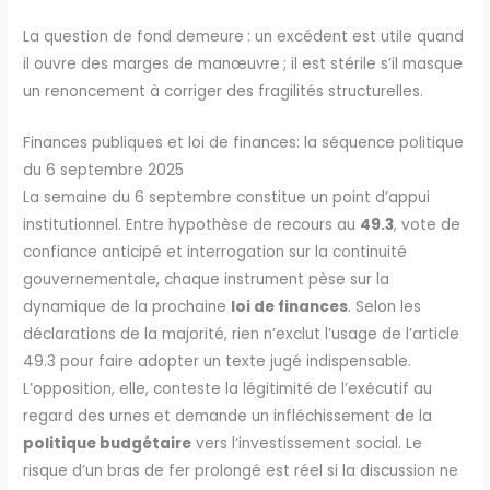
La question de fond demeure : un excédent est utile quand
il ouvre des marges de manœuvre ; il est stérile s’il masque
un renoncement à corriger des fragilités structurelles.
Finances publiques et loi de finances: la séquence politique
du 6 septembre 2025
La semaine du 6 septembre constitue un point d’appui
institutionnel. Entre hypothèse de recours au
49.3
, vote de
confiance anticipé et interrogation sur la continuité
gouvernementale, chaque instrument pèse sur la
dynamique de la prochaine
loi de finances
. Selon les
déclarations de la majorité, rien n’exclut l’usage de l’article
49.3 pour faire adopter un texte jugé indispensable.
L’opposition, elle, conteste la légitimité de l’exécutif au
regard des urnes et demande un infléchissement de la
politique budgétaire
vers l’investissement social. Le
risque d’un bras de fer prolongé est réel si la discussion ne