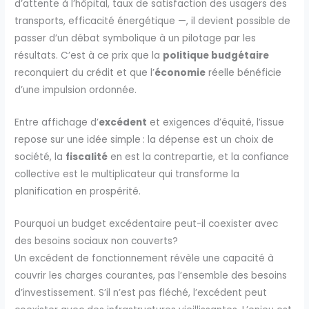
d’attente à l’hôpital, taux de satisfaction des usagers des
transports, efficacité énergétique —, il devient possible de
passer d’un débat symbolique à un pilotage par les
résultats. C’est à ce prix que la
politique budgétaire
reconquiert du crédit et que l’
économie
réelle bénéficie
d’une impulsion ordonnée.
Entre affichage d’
excédent
et exigences d’équité, l’issue
repose sur une idée simple : la dépense est un choix de
société, la
fiscalité
en est la contrepartie, et la confiance
collective est le multiplicateur qui transforme la
planification en prospérité.
Pourquoi un budget excédentaire peut-il coexister avec
des besoins sociaux non couverts?
Un excédent de fonctionnement révèle une capacité à
couvrir les charges courantes, pas l’ensemble des besoins
d’investissement. S’il n’est pas fléché, l’excédent peut