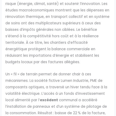
risque (énergie, climat, santé) et soutenir l’innovation. Les
études macroéconomiques montrent que les dépenses en
rénovation thermique, en transport collectif et en système
de soins ont des multiplicateurs supérieurs à ceux des
baisses d’impôts générales non ciblées. Le bénéfice
s’étend à la compétitivité hors coût et à la résilience
territoriale. À ce titre, les chantiers d’efficacité
énergétique protègent la balance commerciale en
réduisant les importations d’énergie et stabilisent les
budgets locaux par des factures allégées.
Un « fil » de terrain permet de donner chair à ces
mécanismes. La société fictive Lumen Industrie, PME de
composants optiques, a traversé un hiver tendu face à la
volatilité électrique. L’accès à un fonds d’investissement
local alimenté par l’
excédent
communal a accéléré
l’installation de panneaux et d’un système de pilotage de
la consommation. Résultat : baisse de 22 % de la facture,