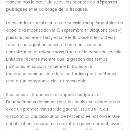
tranche pas le cœur du sujet : les priorités de
dépenses
publiques
et le calibrage de la
fiscalité
.
Le calendrier social ajoute une pression supplémentaire. Un
appel à la mobilisation le 10 septembre (« Bloquons tout »)
puis une journée intersyndicale le 18 placent les acteurs
face à une équation connue : comment concilier
consolidation et relance sans fracturer la cohésion sociale.
L’histoire récente montre que la gestion des temps
politiques et sociaux influence la trajectoire
macroéconomique. Une décision tardive peut coûter plus
cher qu’un compromis clair et mesurable.
Scénarios institutionnels et impacts budgétaires
Deux scénarios dominent dans les analyses : cohabitation
avec un premier ministre de gauche, issu du NFP, ou
dissociation par dissolution de l’Assemblée nationale. Une
cohabitation forcerait un contrat de gouvernement, avec