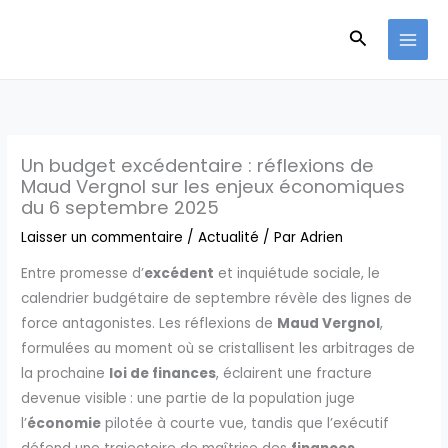
Aller
Recherche
au
contenu
Un budget excédentaire : réflexions de
Maud Vergnol sur les enjeux économiques
du 6 septembre 2025
Laisser un commentaire
/
Actualité
/ Par
Adrien
Entre promesse d’
excédent
et inquiétude sociale, le
calendrier budgétaire de septembre révèle des lignes de
force antagonistes. Les réflexions de
Maud Vergnol
,
formulées au moment où se cristallisent les arbitrages de
la prochaine
loi de finances
, éclairent une fracture
devenue visible : une partie de la population juge
l’
économie
pilotée à courte vue, tandis que l’exécutif