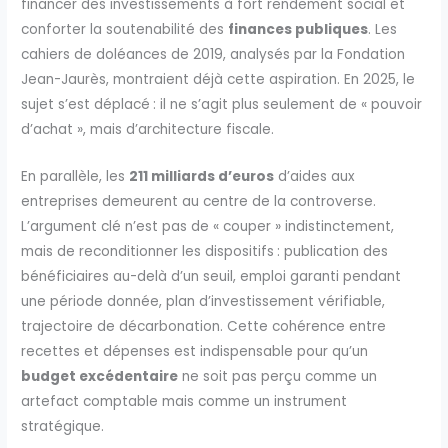
financer des investissements à fort rendement social et
conforter la soutenabilité des
finances publiques
. Les
cahiers de doléances de 2019, analysés par la Fondation
Jean-Jaurès, montraient déjà cette aspiration. En 2025, le
sujet s’est déplacé : il ne s’agit plus seulement de « pouvoir
d’achat », mais d’architecture fiscale.
En parallèle, les
211 milliards d’euros
d’aides aux
entreprises demeurent au centre de la controverse.
L’argument clé n’est pas de « couper » indistinctement,
mais de reconditionner les dispositifs : publication des
bénéficiaires au-delà d’un seuil, emploi garanti pendant
une période donnée, plan d’investissement vérifiable,
trajectoire de décarbonation. Cette cohérence entre
recettes et dépenses est indispensable pour qu’un
budget excédentaire
ne soit pas perçu comme un
artefact comptable mais comme un instrument
stratégique.