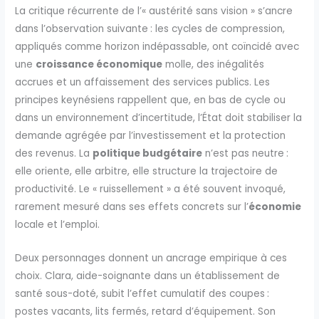
La critique récurrente de l’« austérité sans vision » s’ancre
dans l’observation suivante : les cycles de compression,
appliqués comme horizon indépassable, ont coïncidé avec
une
croissance économique
molle, des inégalités
accrues et un affaissement des services publics. Les
principes keynésiens rappellent que, en bas de cycle ou
dans un environnement d’incertitude, l’État doit stabiliser la
demande agrégée par l’investissement et la protection
des revenus. La
politique budgétaire
n’est pas neutre :
elle oriente, elle arbitre, elle structure la trajectoire de
productivité. Le « ruissellement » a été souvent invoqué,
rarement mesuré dans ses effets concrets sur l’
économie
locale et l’emploi.
Deux personnages donnent un ancrage empirique à ces
choix. Clara, aide-soignante dans un établissement de
santé sous-doté, subit l’effet cumulatif des coupes :
postes vacants, lits fermés, retard d’équipement. Son