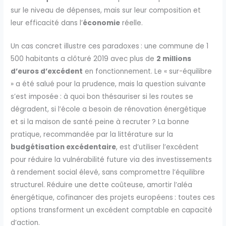
sur le niveau de dépenses, mais sur leur composition et
leur efficacité dans l’
économie
réelle.
Un cas concret illustre ces paradoxes : une commune de 1
500 habitants a clôturé 2019 avec plus de
2 millions
d’euros d’excédent
en fonctionnement. Le « sur-équilibre
» a été salué pour la prudence, mais la question suivante
s’est imposée : à quoi bon thésauriser si les routes se
dégradent, si l’école a besoin de rénovation énergétique
et si la maison de santé peine à recruter ? La bonne
pratique, recommandée par la littérature sur la
budgétisation excédentaire
, est d’utiliser l’excédent
pour réduire la vulnérabilité future via des investissements
à rendement social élevé, sans compromettre l’équilibre
structurel. Réduire une dette coûteuse, amortir l’aléa
énergétique, cofinancer des projets européens : toutes ces
options transforment un excédent comptable en capacité
d’action.