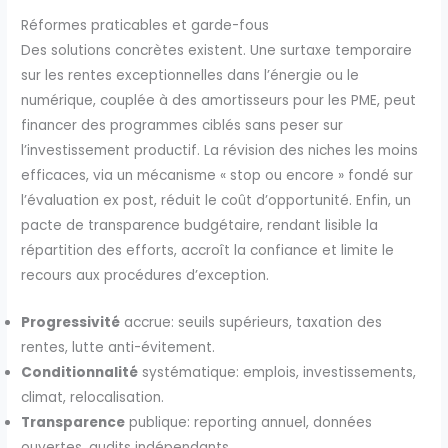
Réformes praticables et garde-fous
Des solutions concrètes existent. Une surtaxe temporaire
sur les rentes exceptionnelles dans l’énergie ou le
numérique, couplée à des amortisseurs pour les PME, peut
financer des programmes ciblés sans peser sur
l’investissement productif. La révision des niches les moins
efficaces, via un mécanisme « stop ou encore » fondé sur
l’évaluation ex post, réduit le coût d’opportunité. Enfin, un
pacte de transparence budgétaire, rendant lisible la
répartition des efforts, accroît la confiance et limite le
recours aux procédures d’exception.
Progressivité
accrue: seuils supérieurs, taxation des
rentes, lutte anti-évitement.
Conditionnalité
systématique: emplois, investissements,
climat, relocalisation.
Transparence
publique: reporting annuel, données
ouvertes, audits indépendants.