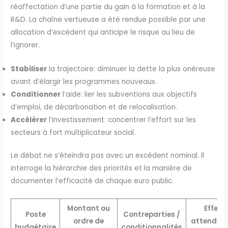
réaffectation d’une partie du gain à la formation et à la
R&D. La chaîne vertueuse a été rendue possible par une
allocation d’excédent qui anticipe le risque au lieu de
l’ignorer.
Stabiliser
la trajectoire: diminuer la dette la plus onéreuse
avant d’élargir les programmes nouveaux.
Conditionner
l’aide: lier les subventions aux objectifs
d’emploi, de décarbonation et de relocalisation.
Accélérer
l’investissement: concentrer l’effort sur les
secteurs à fort multiplicateur social.
Le débat ne s’éteindra pas avec un excédent nominal. Il
interroge la hiérarchie des priorités et la manière de
documenter l’efficacité de chaque euro public.
Montant ou
Effets
Poste
Contreparties /
ordre de
attendus 
budgétaire
conditionnalités