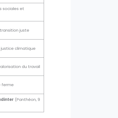
s sociales et
transition juste
 justice climatique
lorisation du travail
té ferme
adinter
(Panthéon, 9