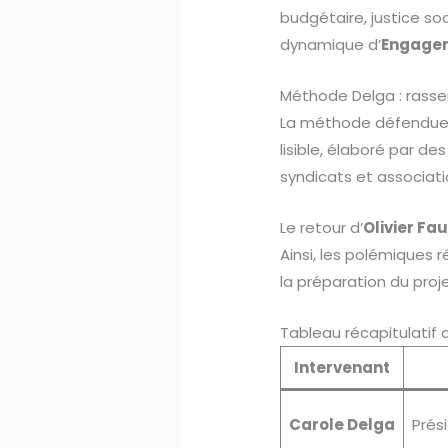
budgétaire, justice so
dynamique d’
Engagem
Méthode Delga : rassem
La méthode défendue
lisible, élaboré par de
syndicats et associati
Le retour d’
Olivier Fa
Ainsi, les polémiques 
la préparation du proje
Tableau récapitulatif 
Intervenant
Carole Delga
Prés