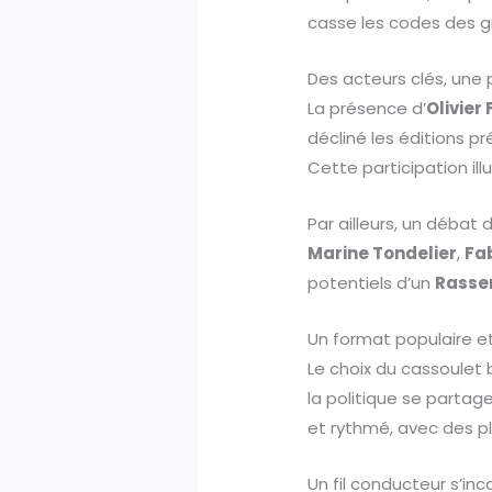
casse les codes des 
Des acteurs clés, une
La présence d’
Olivier
décliné les éditions p
Cette participation i
Par ailleurs, un débat 
Marine Tondelier
,
Fa
potentiels d’un
Rasse
Un format populaire e
Le choix du cassoulet 
la politique se partag
et rythmé, avec des pl
Un fil conducteur s’inca