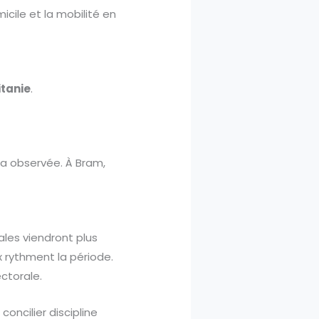
cile et la mobilité en
tanie
.
ra observée. À Bram,
les viendront plus
x rythment la période.
ctorale.
concilier discipline