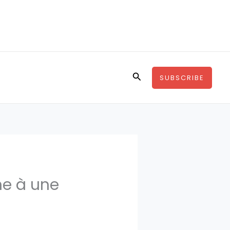
Rechercher
SUBSCRIBE
he à une