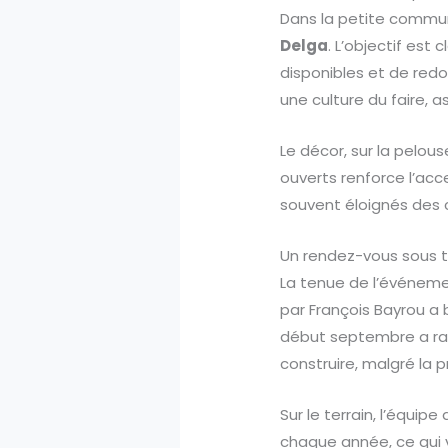
Dans la petite commune
Delga
. L’objectif est 
disponibles et de redo
une culture du faire, a
Le décor, sur la pelous
ouverts renforce l’acces
souvent éloignés des c
Un rendez-vous sous t
La tenue de l’événeme
par François Bayrou a 
début septembre a rapp
construire, malgré la p
Sur le terrain, l’équipe 
chaque année, ce qui 