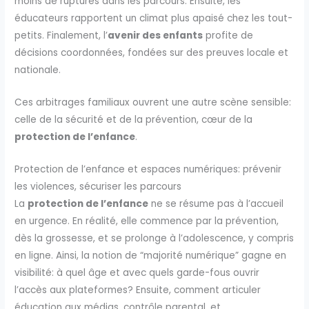
moins de ruptures dans les parcours. Ensuite, les
éducateurs rapportent un climat plus apaisé chez les tout-
petits. Finalement, l’
avenir des enfants
profite de
décisions coordonnées, fondées sur des preuves locale et
nationale.
Ces arbitrages familiaux ouvrent une autre scène sensible:
celle de la sécurité et de la prévention, cœur de la
protection de l’enfance
.
Protection de l’enfance et espaces numériques: prévenir
les violences, sécuriser les parcours
La
protection de l’enfance
ne se résume pas à l’accueil
en urgence. En réalité, elle commence par la prévention,
dès la grossesse, et se prolonge à l’adolescence, y compris
en ligne. Ainsi, la notion de “majorité numérique” gagne en
visibilité: à quel âge et avec quels garde-fous ouvrir
l’accès aux plateformes? Ensuite, comment articuler
éducation aux médias, contrôle parental, et