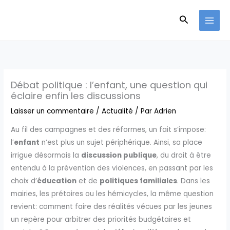
Aller
Recherche
au
contenu
Débat politique : l’enfant, une question qui
éclaire enfin les discussions
Laisser un commentaire
/
Actualité
/ Par
Adrien
Au fil des campagnes et des réformes, un fait s’impose:
l’
enfant
n’est plus un sujet périphérique. Ainsi, sa place
irrigue désormais la
discussion publique
, du droit à être
entendu à la prévention des violences, en passant par les
choix d’
éducation
et de
politiques familiales
. Dans les
mairies, les prétoires ou les hémicycles, la même question
revient: comment faire des réalités vécues par les jeunes
un repère pour arbitrer des priorités budgétaires et