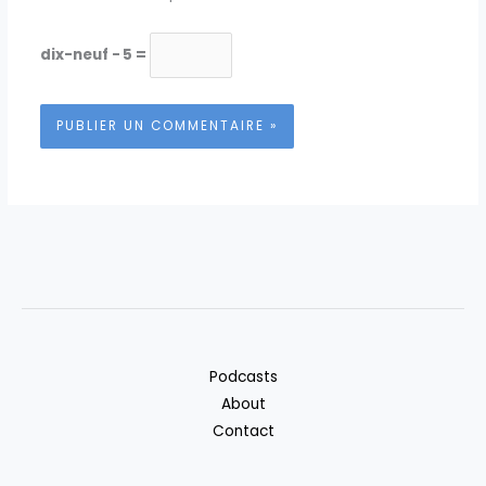
dix-neuf − 5 =
Podcasts
About
Contact