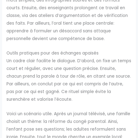
mots simples, des infographies sobres et des formats
courts. Ensuite, des enseignants prolongent ce travail en
classe, via des ateliers d’argumentation et de vérification
des faits. Par ailleurs, l’oral tient une place centrale:
apprendre à formuler un désaccord sans attaque
personnelle devient une compétence de base.
Outils pratiques pour des échanges apaisés
Un cadre clair facilite le dialogue. D’abord, on fixe un temps
court et régulier, avec une question précise. Ensuite,
chacun prend la parole à tour de rôle, en citant une source.
Par ailleurs, on conclut par ce qui est compris de l’autre,
pas par ce qui est gagné. Ce rituel simple évite la
surenchère et valorise l’écoute.
Voici un scénario utile. Après un journal télévisé, une famille
choisit un thème: la réforme du congé parental. Ainsi,
l’enfant pose ses questions; les adultes reformulent sans
ironie. Ensuite, tout le monde cherche un exemple local: