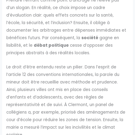
Prendre l’enfant comme point d’ancrage ne relève pas
d’un slogan. En réalité, ce choix impose un cadre
d’évaluation clair: quels effets concrets sur la santé,
l’école, la sécurité, et l’inclusion? Ensuite, il oblige à
documenter les arbitrages entre dépenses immédiates et
bénéfices futurs. Par conséquent, la
société
gagne en
lisibilité, et le
débat politique
cesse d’opposer des
principes abstraits à des réalités locales.
Le droit d’être entendu reste un pilier. Dans l’esprit de
l’article 12 des conventions internationales, la parole du
mineur doit être recueillie avec méthode et prudence.
Ainsi, plusieurs villes ont mis en place des conseils
d’enfants et d’adolescents, avec des règles de
représentativité et de suivi. À Clermont, un panel de
collégiens a, par exemple, priorisé des aménagements de
cour d’école pour réduire les zones de tension. Ensuite, la
mairie a mesuré l’impact sur les incivilités et le climat
scolaire.