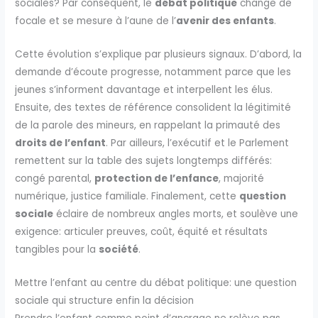
sociales? Par conséquent, le
débat politique
change de
focale et se mesure à l’aune de l’
avenir des enfants
.
Cette évolution s’explique par plusieurs signaux. D’abord, la
demande d’écoute progresse, notamment parce que les
jeunes s’informent davantage et interpellent les élus.
Ensuite, des textes de référence consolident la légitimité
de la parole des mineurs, en rappelant la primauté des
droits de l’enfant
. Par ailleurs, l’exécutif et le Parlement
remettent sur la table des sujets longtemps différés:
congé parental,
protection de l’enfance
, majorité
numérique, justice familiale. Finalement, cette
question
sociale
éclaire de nombreux angles morts, et soulève une
exigence: articuler preuves, coût, équité et résultats
tangibles pour la
société
.
Mettre l’enfant au centre du débat politique: une question
sociale qui structure enfin la décision