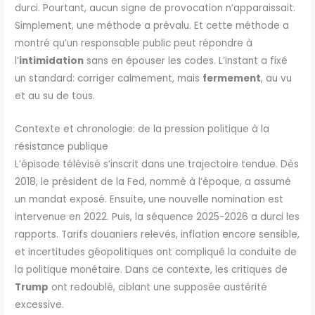
durci. Pourtant, aucun signe de provocation n’apparaissait.
Simplement, une méthode a prévalu. Et cette méthode a
montré qu’un responsable public peut répondre à
l’
intimidation
sans en épouser les codes. L’instant a fixé
un standard: corriger calmement, mais
fermement
, au vu
et au su de tous.
Contexte et chronologie: de la pression politique à la
résistance publique
L’épisode télévisé s’inscrit dans une trajectoire tendue. Dès
2018, le président de la Fed, nommé à l’époque, a assumé
un mandat exposé. Ensuite, une nouvelle nomination est
intervenue en 2022. Puis, la séquence 2025-2026 a durci les
rapports. Tarifs douaniers relevés, inflation encore sensible,
et incertitudes géopolitiques ont compliqué la conduite de
la politique monétaire. Dans ce contexte, les critiques de
Trump
ont redoublé, ciblant une supposée austérité
excessive.