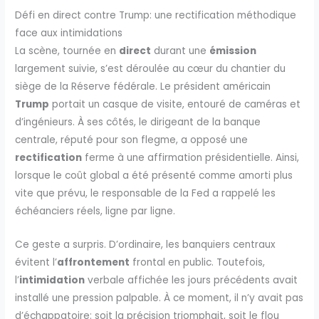
Défi en direct contre Trump: une rectification méthodique
face aux intimidations
La scène, tournée en
direct
durant une
émission
largement suivie, s’est déroulée au cœur du chantier du
siège de la Réserve fédérale. Le président américain
Trump
portait un casque de visite, entouré de caméras et
d’ingénieurs. À ses côtés, le dirigeant de la banque
centrale, réputé pour son flegme, a opposé une
rectification
ferme à une affirmation présidentielle. Ainsi,
lorsque le coût global a été présenté comme amorti plus
vite que prévu, le responsable de la Fed a rappelé les
échéanciers réels, ligne par ligne.
Ce geste a surpris. D’ordinaire, les banquiers centraux
évitent l’
affrontement
frontal en public. Toutefois,
l’
intimidation
verbale affichée les jours précédents avait
installé une pression palpable. À ce moment, il n’y avait pas
d’échappatoire: soit la précision triomphait, soit le flou