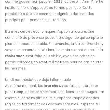
comme gouverneur jusqu’en
2028
, au besoin. Ainsi, l’inertie
institutionnelle s’opposait au tempo politique. Cette
possibilité a été lue comme un signal: la défense des
principes peut primer sur la tradition.
Dans les cercles économiques, l’option a rassuré. Une
continuité de présence pouvait protéger ce qui compte le
plus: une boussole stable. En revanche, la Maison Blanche y
voyait un camouflet. Dès lors, les mots se sont durcis. Et la
résistance
s’est faite plus visible, avec des prises de
parole calibrées, souvent millimétrées pour ne pas heurter
les marchés.
Un climat médiatique déjà inflammable
Au même moment, les
late shows
se faisaient éreinter
par
Trump
, et les chaînes testaient leurs lignes rouges. Par
exemple, certains diffuseurs européens rappelaient des
règles de traitement des discours sensibles, inspirées du