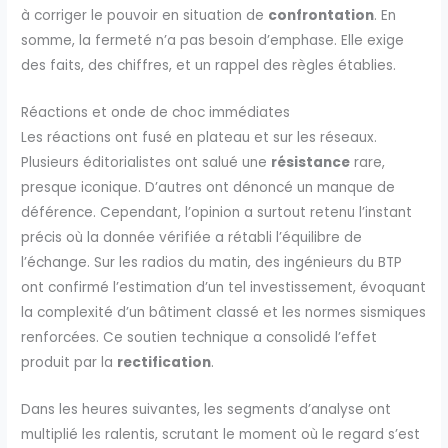
à corriger le pouvoir en situation de
confrontation
. En
somme, la fermeté n’a pas besoin d’emphase. Elle exige
des faits, des chiffres, et un rappel des règles établies.
Réactions et onde de choc immédiates
Les réactions ont fusé en plateau et sur les réseaux.
Plusieurs éditorialistes ont salué une
résistance
rare,
presque iconique. D’autres ont dénoncé un manque de
déférence. Cependant, l’opinion a surtout retenu l’instant
précis où la donnée vérifiée a rétabli l’équilibre de
l’échange. Sur les radios du matin, des ingénieurs du BTP
ont confirmé l’estimation d’un tel investissement, évoquant
la complexité d’un bâtiment classé et les normes sismiques
renforcées. Ce soutien technique a consolidé l’effet
produit par la
rectification
.
Dans les heures suivantes, les segments d’analyse ont
multiplié les ralentis, scrutant le moment où le regard s’est