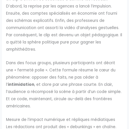
D’abord, la reprise par les agences a lancé l’impulsion.
Ensuite, des comptes spécialisés en économie ont fourni
des schémas explicatifs. Enfin, des professeurs de
communication ont assorti la vidéo d’analyses gestuelles.
Par conséquent, le clip est devenu un objet pédagogique. Il
a quitté la sphère politique pure pour gagner les
amphithéâtres.
Dans des focus groups, plusieurs participants ont décrit
une « fermeté polie ». Cette formule résume le cœur du
phénomène: opposer des faits, ne pas céder à
l’
intimidation
, et clore par une phrase courte. En clair,
l’audience a récomposé la scène à partir d’un code simple.
Et ce code, maintenant, circule au-delà des frontières
américaines.
Mesure de l’impact numérique et répliques médiatiques
Les rédactions ont produit des « debunkings » en chaîne.