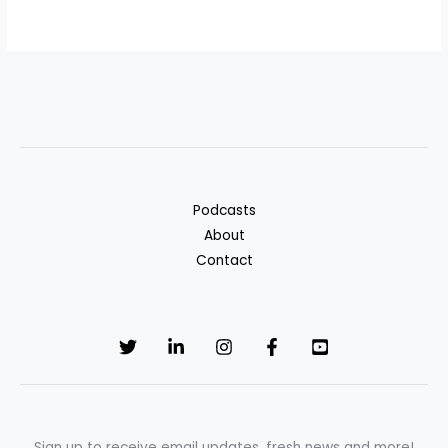
Podcasts
About
Contact
Sign up to receive email updates, fresh news and more!