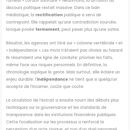
fameux « cordon sanitaire ». Néanmoins, la diffusion du
discours politique restait massive. Dans ce bain
médiatique, la
rectification
publique a servi de
contrepoint. Elle rappelait qu’une contradiction sourcée,
lorsque posée
fermement
, peut peser plus qu’une satire.
Résultat, les agences ont titré sur « colonne vertébrale » et
« indépendance ». Les mots n’étaient pas choisis au hasard.
Ils résumaient une ligne de conduite: prioriser les faits,
même face aux risques personnels. En définitive, la
chronologie explique le geste. Mais surtout, elle éclaire un
enjeu durable: l’
indépendance
ne tient que si quelqu’un
accepte de l’incarner, coûte que coûte.
La circulation de l’extrait a ensuite nourri des débats plus
techniques sur la gouvernance et les standards de
transparence dans les institutions financières publiques.
Cette focalisation sur les processus a renforcé la
perception d’un acte civique, et non d’un duel personnel.