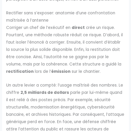
Rectifier sans s’exposer: anatomie d’une confrontation
maîtrisée à l’antenne
Corriger un chef de l’exécutif en
direct
crée un risque.
Pourtant, une méthode robuste réduit ce risque. D’abord, il
faut isoler l’énoncé à corriger. Ensuite, il convient d’établir
la source la plus solide disponible. Enfin, la restitution doit
être concise. Ainsi, l’autorité ne se gagne pas par le
volume, mais par la cohérence. Cette structure a guidé la
rectification
lors de l’
émission
sur le chantier.
Un autre levier a compté: l’usage maîtrisé des nombres. Le
chiffre
2,5 milliards de dollars
parle par lui-même quand
il est relié à des postes précis. Par exemple, sécurité
structurelle, modernisation énergétique, cybersécurité
bancaire, et archives historiques. Par conséquent, l’attaque
générique perd en force. En face, une défense chiffrée
attire l’attention du public et rassure les acteurs de