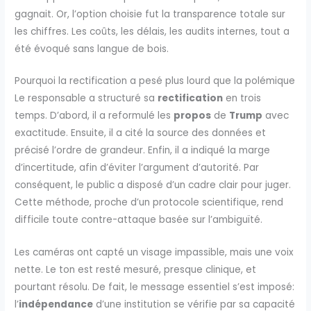
gagnait. Or, l’option choisie fut la transparence totale sur
les chiffres. Les coûts, les délais, les audits internes, tout a
été évoqué sans langue de bois.
Pourquoi la rectification a pesé plus lourd que la polémique
Le responsable a structuré sa
rectification
en trois
temps. D’abord, il a reformulé les
propos
de
Trump
avec
exactitude. Ensuite, il a cité la source des données et
précisé l’ordre de grandeur. Enfin, il a indiqué la marge
d’incertitude, afin d’éviter l’argument d’autorité. Par
conséquent, le public a disposé d’un cadre clair pour juger.
Cette méthode, proche d’un protocole scientifique, rend
difficile toute contre-attaque basée sur l’ambiguïté.
Les caméras ont capté un visage impassible, mais une voix
nette. Le ton est resté mesuré, presque clinique, et
pourtant résolu. De fait, le message essentiel s’est imposé:
l’
indépendance
d’une institution se vérifie par sa capacité