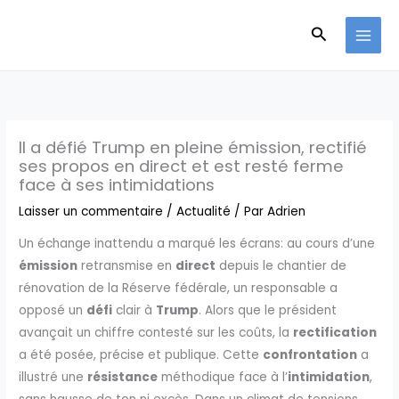
Aller
Recherche
au
contenu
Il a défié Trump en pleine émission, rectifié
ses propos en direct et est resté ferme
face à ses intimidations
Laisser un commentaire
/
Actualité
/ Par
Adrien
Un échange inattendu a marqué les écrans: au cours d’une
émission
retransmise en
direct
depuis le chantier de
rénovation de la Réserve fédérale, un responsable a
opposé un
défi
clair à
Trump
. Alors que le président
avançait un chiffre contesté sur les coûts, la
rectification
a été posée, précise et publique. Cette
confrontation
a
illustré une
résistance
méthodique face à l’
intimidation
,