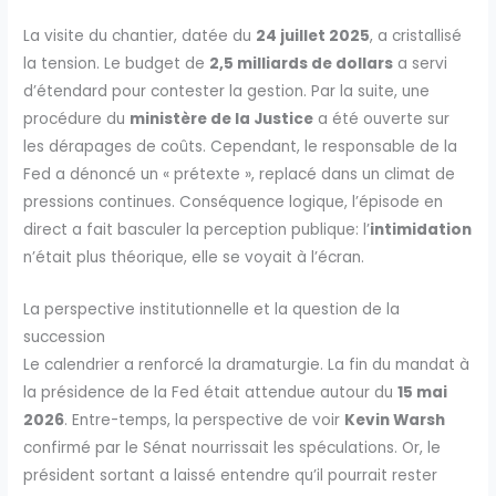
La visite du chantier, datée du
24 juillet 2025
, a cristallisé
la tension. Le budget de
2,5 milliards de dollars
a servi
d’étendard pour contester la gestion. Par la suite, une
procédure du
ministère de la Justice
a été ouverte sur
les dérapages de coûts. Cependant, le responsable de la
Fed a dénoncé un « prétexte », replacé dans un climat de
pressions continues. Conséquence logique, l’épisode en
direct a fait basculer la perception publique: l’
intimidation
n’était plus théorique, elle se voyait à l’écran.
La perspective institutionnelle et la question de la
succession
Le calendrier a renforcé la dramaturgie. La fin du mandat à
la présidence de la Fed était attendue autour du
15 mai
2026
. Entre-temps, la perspective de voir
Kevin Warsh
confirmé par le Sénat nourrissait les spéculations. Or, le
président sortant a laissé entendre qu’il pourrait rester