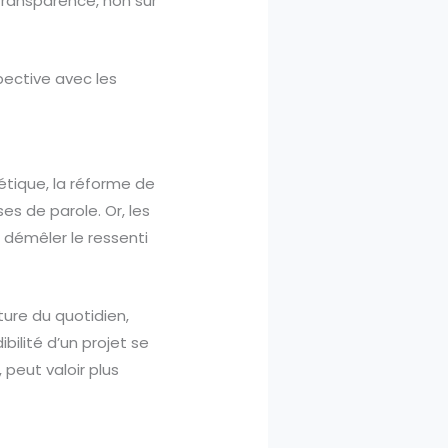
transparence, non sur
spective avec les
étique, la réforme de
es de parole. Or, les
démêler le ressenti
ture du quotidien,
ibilité d’un projet se
 peut valoir plus