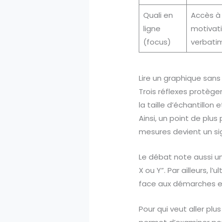
Quali en
Accès à 
ligne
motivati
(focus)
verbatim
Lire un graphique sans 
Trois réflexes protègent
la taille d’échantillo
Ainsi, un point de plus
mesures devient un sig
Le débat note aussi u
X ou Y”. Par ailleurs,
face aux démarches en 
Pour qui veut aller plus 