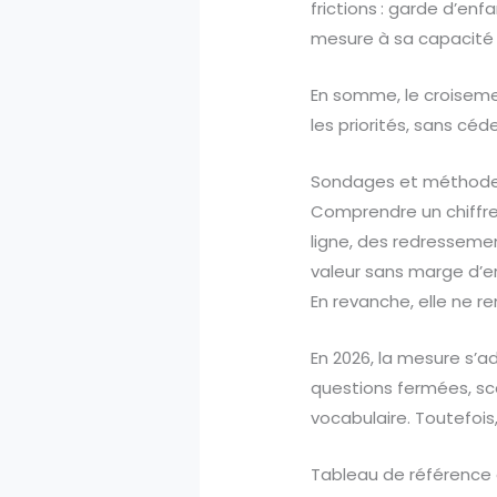
frictions : garde d’enfa
mesure à sa capacité à
En somme, le croisement
les priorités, sans céde
Sondages et méthodes :
Comprendre un chiffre
ligne, des redressemen
valeur sans marge d’err
En revanche, elle ne r
En 2026, la mesure s’
questions fermées, sc
vocabulaire. Toutefois
Tableau de référence