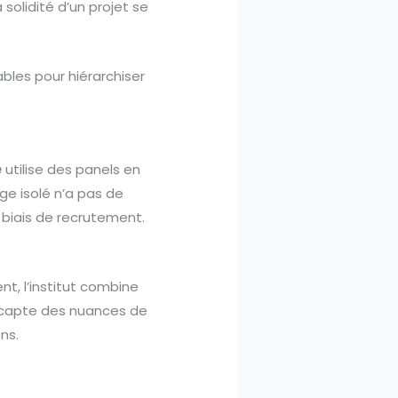
a solidité d’un projet se
ables pour hiérarchiser
e
utilise des panels en
ge isolé n’a pas de
s biais de recrutement.
t, l’institut combine
t capte des nuances de
ns.