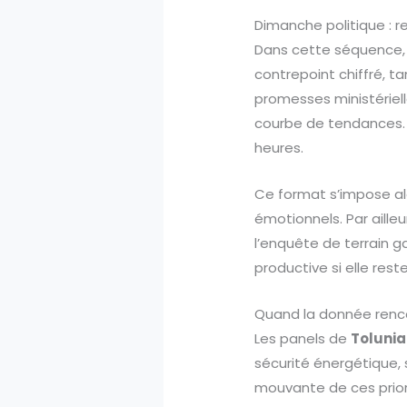
Dimanche politique : r
Dans cette séquence, 
contrepoint chiffré, t
promesses ministériell
courbe de tendances. L
heures.
Ce format s’impose alo
émotionnels. Par aille
l’enquête de terrain ga
productive si elle rest
Quand la donnée renco
Les panels de
Tolunia
sécurité énergétique, 
mouvante de ces prior