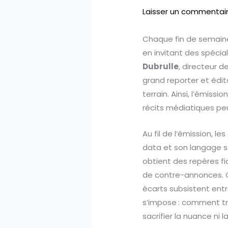
Laisser un commentai
Chaque fin de semain
en invitant des spécia
Dubrulle
, directeur 
grand reporter et édito
terrain. Ainsi, l’émiss
récits médiatiques pe
Au fil de l’émission, le
data et son langage sob
obtient des repères f
de contre-annonces. Ce
écarts subsistent entr
s’impose : comment tr
sacrifier la nuance ni l