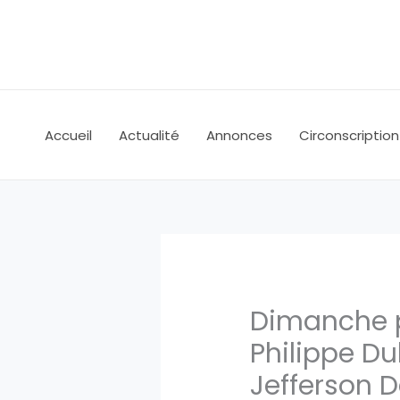
Aller
au
contenu
Accueil
Actualité
Annonces
Circonscription
Dimanche p
Philippe Du
Jefferson 