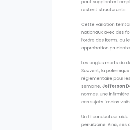
peut supplanter l’emplo
restent structurants.
Cette variation territo
nationaux avec des foc
l’ordre des items, ou 
approbation prudente p
Les angles morts du d
Souvent, la polémique
réglementaire pour les
semaine.
Jefferson D
normes, une infirmière 
ces sujets “moins visi
Un fil conducteur aide 
périurbaine. Ainsi, se