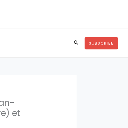
Rechercher
SUBSCRIBE
ean-
ve) et