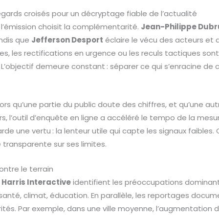
egards croisés pour un décryptage fiable de l’actualité
l’émission choisit la complémentarité.
Jean-Philippe Dubr
andis que
Jefferson Desport
éclaire le vécu des acteurs et de
es, les rectifications en urgence ou les reculs tactiques so
’objectif demeure constant : séparer ce qui s’enracine de c
rs qu’une partie du public doute des chiffres, et qu’une aut
urs, l’outil d’enquête en ligne a accéléré le tempo de la mes
rde une vertu : la lenteur utile qui capte les signaux faibles
e transparente sur ses limites.
ntre le terrain
Harris Interactive
identifient les préoccupations dominante
santé, climat, éducation. En parallèle, les reportages docum
ités. Par exemple, dans une ville moyenne, l’augmentation 