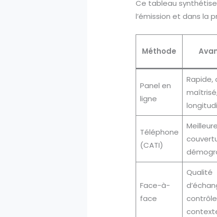
Ce tableau synthétise 
l’émission et dans la 
Méthode
Ava
Rapide, 
Panel en
maîtrisé,
ligne
longitud
Meilleur
Téléphone
couvert
(CATI)
démogr
Qualité
Face-à-
d’échan
face
contrôle
context