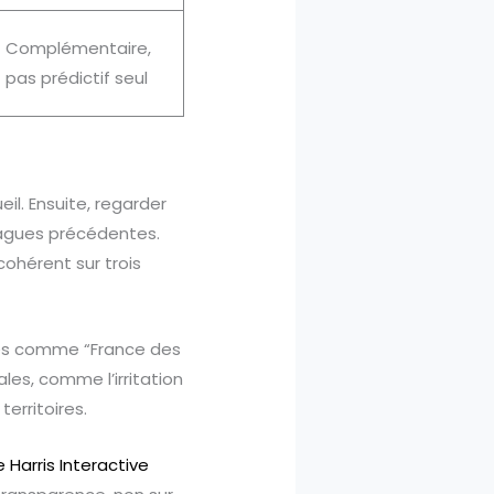
Complémentaire,
pas prédictif seul
eil. Ensuite, regarder
 vagues précédentes.
cohérent sur trois
ées comme “France des
les, comme l’irritation
erritoires.
Harris Interactive