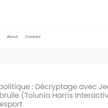
About
Contact
olitique : Décryptage avec J
brulle (Tolunia Harris Interacti
Desport