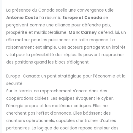
La présence du Canada scelle une convergence utile.
António Costa
l’a résumé:
Europe et Canada
se
perçoivent comme une alliance pour défendre paix,
prospérité et multilatéralisme.
Mark Carney
défend, lui, un
rôle moteur pour les puissances de taille moyenne. Le
raisonnement est simple. Ces acteurs partagent un intérêt
vital pour la prévisibilité des règles. Ils peuvent rapprocher
des positions quand les blocs s’éloignent.
Europe–Canada: un pont stratégique pour l’économie et la
sécurité
Sur le terrain, ce rapprochement s’ancre dans des
coopérations ciblées. Les équipes évoquent le cyber,
l’énergie propre et les matériaux critiques. Elles ne
cherchent pas l’effet d’annonce. Elles bâtissent des
chantiers opérationnels, capables d’entraîner d’autres
partenaires. La logique de coalition repose ainsi sur des