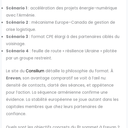
Scénario 1
: accélération des projets énergie–numérique
avec l’Arménie.
Scénario 2
: mécanisme Europe–Canada de gestion de
crise logistique.
Scénario 3
: format CPE élargi à des partenaires ciblés du
voisinage.
Scénario 4
: feuille de route « résilience Ukraine » pilotée
par un groupe restreint.
Le site du
Consilium
détaille la philosophie du format. À
Erevan
, son avantage comparatif se voit à l’œil nu:
densité de contacts, clarté des séances, et appétence
pour l’action. La séquence arménienne confirme une
évidence. La stabilité européenne se joue autant dans les
capitales membres que chez leurs partenaires de
confiance.
Quels sont les objectifs concrets du 8ᵉ sommet à Erevan ?