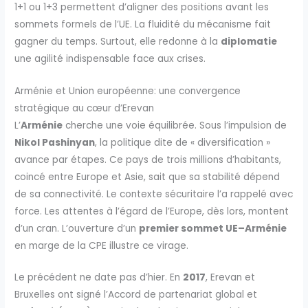
1+1 ou 1+3 permettent d’aligner des positions avant les
sommets formels de l’UE. La fluidité du mécanisme fait
gagner du temps. Surtout, elle redonne à la
diplomatie
une agilité indispensable face aux crises.
Arménie et Union européenne: une convergence
stratégique au cœur d’Erevan
L’
Arménie
cherche une voie équilibrée. Sous l’impulsion de
Nikol Pashinyan
, la politique dite de « diversification »
avance par étapes. Ce pays de trois millions d’habitants,
coincé entre Europe et Asie, sait que sa stabilité dépend
de sa connectivité. Le contexte sécuritaire l’a rappelé avec
force. Les attentes à l’égard de l’Europe, dès lors, montent
d’un cran. L’ouverture d’un
premier sommet UE–Arménie
en marge de la CPE illustre ce virage.
Le précédent ne date pas d’hier. En
2017
, Erevan et
Bruxelles ont signé l’Accord de partenariat global et