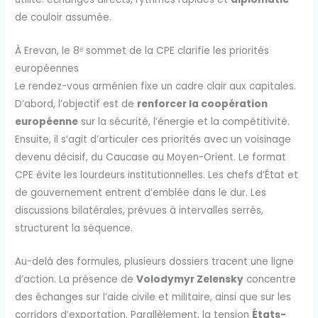
de couloir assumée.
À Erevan, le 8ᵉ sommet de la CPE clarifie les priorités
européennes
Le rendez-vous arménien fixe un cadre clair aux capitales.
D’abord, l’objectif est de
renforcer la coopération
européenne
sur la sécurité, l’énergie et la compétitivité.
Ensuite, il s’agit d’articuler ces priorités avec un voisinage
devenu décisif, du Caucase au Moyen-Orient. Le format
CPE évite les lourdeurs institutionnelles. Les chefs d’État et
de gouvernement entrent d’emblée dans le dur. Les
discussions bilatérales, prévues à intervalles serrés,
structurent la séquence.
Au-delà des formules, plusieurs dossiers tracent une ligne
d’action. La présence de
Volodymyr Zelensky
concentre
des échanges sur l’aide civile et militaire, ainsi que sur les
corridors d’exportation. Parallèlement, la tension
États-