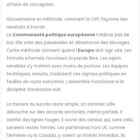
affaire de conception.
Gouvernance et méthode: comment la CPE façonne des
résultats à Erevan
La
Communauté politique européenne
n’édicte pas de
lois. Elle crée des passerelles et désamorce des blocages.
Cette méthode convient quand l’
Europe
doit agir vite. Les
formats informels favorisent la parole libre. Les sujets
sensibles s’y traitent avec moins de posture. Les équipes
techniques, ensuite, traduisent ces signaux politiques en
feuilles de route concrètes. L’ensemble fonctionne si la
discipline d’exécution suit.
La mesure du succès reste simple. Un sommet utile
débouche sur des accords sectoriels, même partiels. Il
clarifie des lignes rouges. Il ouvre des canaux qui, sans cela,
seraient restés fermés. Les partenaires hors UE, comme
l’Arménie ou le Canada, y voient un intérêt immédiat. Ils