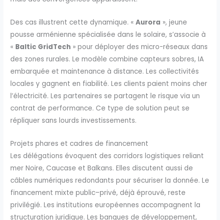
Des cas illustrent cette dynamique. «
Aurora
», jeune
pousse arménienne spécialisée dans le solaire, s’associe à
«
Baltic GridTech
» pour déployer des micro-réseaux dans
des zones rurales. Le modèle combine capteurs sobres, IA
embarquée et maintenance à distance. Les collectivités
locales y gagnent en fiabilité. Les clients paient moins cher
l’électricité. Les partenaires se partagent le risque via un
contrat de performance. Ce type de solution peut se
répliquer sans lourds investissements.
Projets phares et cadres de financement
Les délégations évoquent des corridors logistiques reliant
mer Noire, Caucase et Balkans. Elles discutent aussi de
câbles numériques redondants pour sécuriser la donnée. Le
financement mixte public–privé, déjà éprouvé, reste
privilégié. Les institutions européennes accompagnent la
structuration juridique. Les banques de développement,