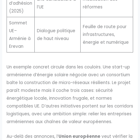
d’adhésion
l’UE
réformes
(2025)
Sommet
Feuille de route pour
UE–
Dialogue politique
infrastructures,
Arménie à
de haut niveau
énergie et numérique
Erevan
Un exemple concret circule dans les couloirs. Une start-up
arménienne d’énergie solaire négocie avec un consortium
balte la construction de micro-réseaux résilients. Le projet
paraît modeste mais il coche trois cases: sécurité
énergétique locale, innovation frugale, et normes
compatibles UE. D’autres initiatives portent sur les corridors
logistiques, avec une ambition simple: relier les entreprises
arméniennes aux chaînes de valeur européennes.
Au-delà des annonces, l’
Union européenne
veut vérifier la