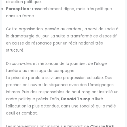
direction politique.
Perception
: rassemblement digne, mais très politique
dans sa forme.
Cette organisation, pensée au cordeau, a servi de socle à
la dramaturgie du jour. La suite a transformé ce dispositif
en caisse de résonance pour un récit national très
structuré.
Discours-clés et rhétorique de la journée : de l’éloge
funèbre au message de campagne
La prise de parole a suivi une progression calculée. Des
proches ont ouvert la séquence avec des témoignages
intimes. Puis des responsables de haut rang ont installé un
cadre politique précis. Enfin,
Donald Trump
a livré
l’allocution la plus attendue, dans une tonalité qui a mêlé
deuil et combat.
Les interventions ont insisté sur l’impact de
Charlie Kirk