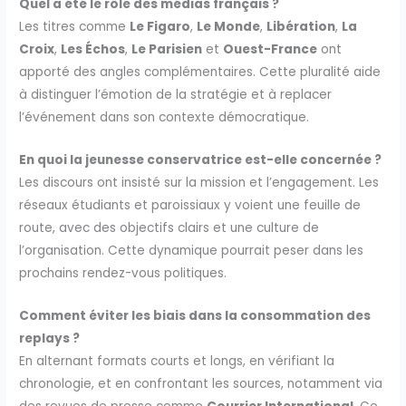
Quel a été le rôle des médias français ?
Les titres comme
Le Figaro
,
Le Monde
,
Libération
,
La
Croix
,
Les Échos
,
Le Parisien
et
Ouest-France
ont
apporté des angles complémentaires. Cette pluralité aide
à distinguer l’émotion de la stratégie et à replacer
l’événement dans son contexte démocratique.
En quoi la jeunesse conservatrice est-elle concernée ?
Les discours ont insisté sur la mission et l’engagement. Les
réseaux étudiants et paroissiaux y voient une feuille de
route, avec des objectifs clairs et une culture de
l’organisation. Cette dynamique pourrait peser dans les
prochains rendez-vous politiques.
Comment éviter les biais dans la consommation des
replays ?
En alternant formats courts et longs, en vérifiant la
chronologie, et en confrontant les sources, notamment via