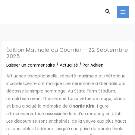
Aller
Recherche
au
contenu
Édition Matinale du Courrier – 22 Septembre
2025
Laisser un commentaire
/
Actualité
/ Par
Adrien
Affluence exceptionnelle, sécurité maximale et rhétorique
incandescente ont marqué une cérémonie à Glendale qui
dépasse le simple hommage. Au State Farm Stadium,
rempli bien avant l’heure, une foule vêtue de rouge, blanc
et bleu a salué la mémoire de
Charlie Kirk
, figure
ultraconservatrice assassinée lors d’un meeting en Utah.
Les discours se sont enchaînés, de la veuve aux plus hauts
responsables fédéraux, jusqu’à une prise de parole finale