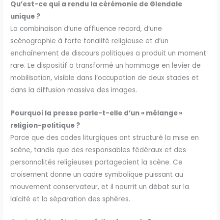
Qu’est-ce qui a rendu la cérémonie de Glendale
unique ?
La combinaison d’une affluence record, d’une
scénographie à forte tonalité religieuse et d’un
enchaînement de discours politiques a produit un moment
rare. Le dispositif a transformé un hommage en levier de
mobilisation, visible dans l’occupation de deux stades et
dans la diffusion massive des images.
Pourquoi la presse parle-t-elle d’un « mélange »
religion-politique ?
Parce que des codes liturgiques ont structuré la mise en
scène, tandis que des responsables fédéraux et des
personnalités religieuses partageaient la scène. Ce
croisement donne un cadre symbolique puissant au
mouvement conservateur, et il nourrit un débat sur la
laïcité et la séparation des sphères.