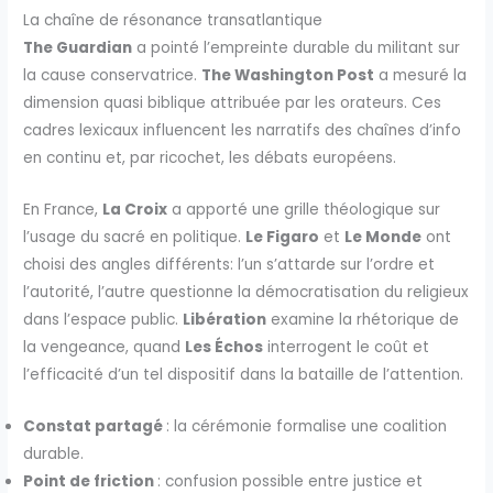
La chaîne de résonance transatlantique
The Guardian
a pointé l’empreinte durable du militant sur
la cause conservatrice.
The Washington Post
a mesuré la
dimension quasi biblique attribuée par les orateurs. Ces
cadres lexicaux influencent les narratifs des chaînes d’info
en continu et, par ricochet, les débats européens.
En France,
La Croix
a apporté une grille théologique sur
l’usage du sacré en politique.
Le Figaro
et
Le Monde
ont
choisi des angles différents: l’un s’attarde sur l’ordre et
l’autorité, l’autre questionne la démocratisation du religieux
dans l’espace public.
Libération
examine la rhétorique de
la vengeance, quand
Les Échos
interrogent le coût et
l’efficacité d’un tel dispositif dans la bataille de l’attention.
Constat partagé
: la cérémonie formalise une coalition
durable.
Point de friction
: confusion possible entre justice et