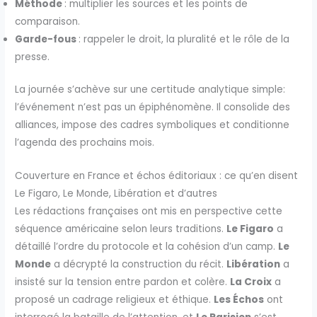
Méthode
: multiplier les sources et les points de
comparaison.
Garde-fous
: rappeler le droit, la pluralité et le rôle de la
presse.
La journée s’achève sur une certitude analytique simple:
l’événement n’est pas un épiphénomène. Il consolide des
alliances, impose des cadres symboliques et conditionne
l’agenda des prochains mois.
Couverture en France et échos éditoriaux : ce qu’en disent
Le Figaro, Le Monde, Libération et d’autres
Les rédactions françaises ont mis en perspective cette
séquence américaine selon leurs traditions.
Le Figaro
a
détaillé l’ordre du protocole et la cohésion d’un camp.
Le
Monde
a décrypté la construction du récit.
Libération
a
insisté sur la tension entre pardon et colère.
La Croix
a
proposé un cadrage religieux et éthique.
Les Échos
ont