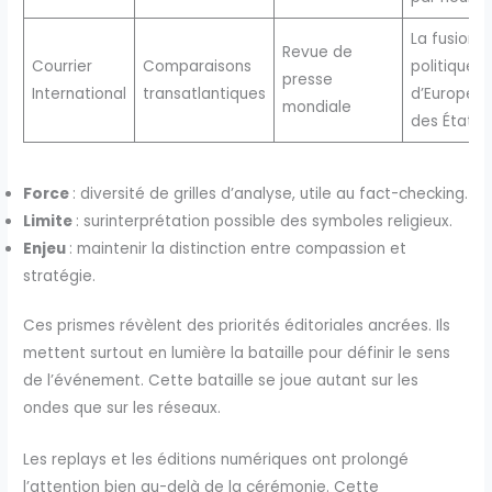
La fusion f
Revue de
Courrier
Comparaisons
politique 
presse
International
transatlantiques
d’Europe e
mondiale
des États-
Force
: diversité de grilles d’analyse, utile au fact-checking.
Limite
: surinterprétation possible des symboles religieux.
Enjeu
: maintenir la distinction entre compassion et
stratégie.
Ces prismes révèlent des priorités éditoriales ancrées. Ils
mettent surtout en lumière la bataille pour définir le sens
de l’événement. Cette bataille se joue autant sur les
ondes que sur les réseaux.
Les replays et les éditions numériques ont prolongé
l’attention bien au-delà de la cérémonie. Cette