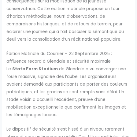
conséquences sur la mobilisation de la jeunesse
conservatrice. Cette édition matinale propose un tour
d’horizon méthodique, nourri d’observations, de
comparaisons historiques, et de retours de terrain, pour
éclairer une journée qui a fait basculer la sémantique du
deuil vers la consolidation d’un récit national-populaire.
Édition Matinale du Courrier – 22 Septembre 2025 :
affluence record à Glendale et sécurité maximale
Le
State Farm Stadium
de Glendale a vu converger une
foule massive, signalée dès l’aube. Les organisateurs
avaient demandé aux participants de porter des couleurs
patriotiques, et les gradins se sont remplis sans délai. Un
stade voisin a accueilli l’excédent, preuve d’une
mobilisation exceptionnelle que confirment les images et
les témoignages locaux.
Le dispositif de sécurité s’est hissé à un niveau rarement
observé pour un hommage public. Des filtres multiples, des