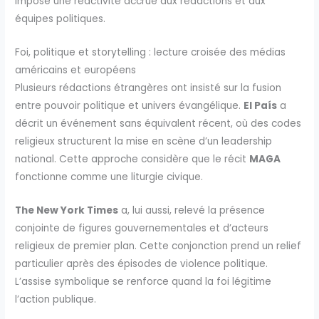
impose une réactivité accrue aux rédactions et aux
équipes politiques.
Foi, politique et storytelling : lecture croisée des médias
américains et européens
Plusieurs rédactions étrangères ont insisté sur la fusion
entre pouvoir politique et univers évangélique.
El País
a
décrit un événement sans équivalent récent, où des codes
religieux structurent la mise en scène d’un leadership
national. Cette approche considère que le récit
MAGA
fonctionne comme une liturgie civique.
The New York Times
a, lui aussi, relevé la présence
conjointe de figures gouvernementales et d’acteurs
religieux de premier plan. Cette conjonction prend un relief
particulier après des épisodes de violence politique.
L’assise symbolique se renforce quand la foi légitime
l’action publique.