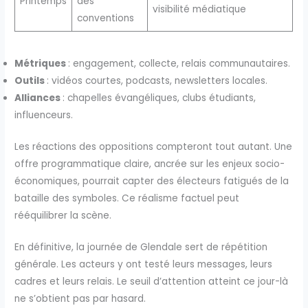
Printemps
des
visibilité médiatique
conventions
Métriques
: engagement, collecte, relais communautaires.
Outils
: vidéos courtes, podcasts, newsletters locales.
Alliances
: chapelles évangéliques, clubs étudiants,
influenceurs.
Les réactions des oppositions compteront tout autant. Une
offre programmatique claire, ancrée sur les enjeux socio-
économiques, pourrait capter des électeurs fatigués de la
bataille des symboles. Ce réalisme factuel peut
rééquilibrer la scène.
En définitive, la journée de Glendale sert de répétition
générale. Les acteurs y ont testé leurs messages, leurs
cadres et leurs relais. Le seuil d’attention atteint ce jour-là
ne s’obtient pas par hasard.