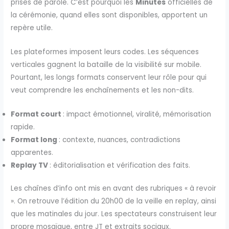
prises de parole. C’est pourquoi les
Minutes
officielles de
la cérémonie, quand elles sont disponibles, apportent un
repère utile.
Les plateformes imposent leurs codes. Les séquences
verticales gagnent la bataille de la visibilité sur mobile.
Pourtant, les longs formats conservent leur rôle pour qui
veut comprendre les enchaînements et les non-dits.
Format court
: impact émotionnel, viralité, mémorisation
rapide.
Format long
: contexte, nuances, contradictions
apparentes.
Replay TV
: éditorialisation et vérification des faits.
Les chaînes d’info ont mis en avant des rubriques « à revoir
». On retrouve l’édition du 20h00 de la veille en replay, ainsi
que les matinales du jour. Les spectateurs construisent leur
propre mosaïque, entre JT et extraits sociaux.