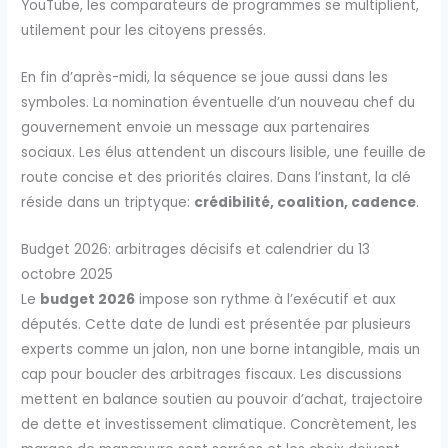
YouTube, les comparateurs de programmes se multiplient,
utilement pour les citoyens pressés.
En fin d’après-midi, la séquence se joue aussi dans les
symboles. La nomination éventuelle d’un nouveau chef du
gouvernement envoie un message aux partenaires
sociaux. Les élus attendent un discours lisible, une feuille de
route concise et des priorités claires. Dans l’instant, la clé
réside dans un triptyque:
crédibilité, coalition, cadence
.
Budget 2026: arbitrages décisifs et calendrier du 13
octobre 2025
Le
budget 2026
impose son rythme à l’exécutif et aux
députés. Cette date de lundi est présentée par plusieurs
experts comme un jalon, non une borne intangible, mais un
cap pour boucler des arbitrages fiscaux. Les discussions
mettent en balance soutien au pouvoir d’achat, trajectoire
de dette et investissement climatique. Concrètement, les