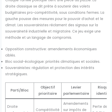
Chaque famille politique tient une pièce du puzzle. La
droite classique se dit prête à soutenir des volets
budgétaires pro-compétitivité, sous conditions fermes. La
gauche pousse des mesures pour le pouvoir d’achat et le
climat. Les souverainistes réclament des signaux sur la
souveraineté industrielle et migratoire. Ce jeu exige une
méthode et un langage de compromis.
Opposition constructive: amendements économiques
ciblés.
Bloc social-écologique: priorités climatiques et sociales.
Souverainistes: régulation et protection des intérêts
stratégiques.
Objectif
Levier
Risque
Parti/Bloc
prioritaire
parlementaire
identifié
Amendements
Droite
Perte de
Compétitivité
sur impôts de