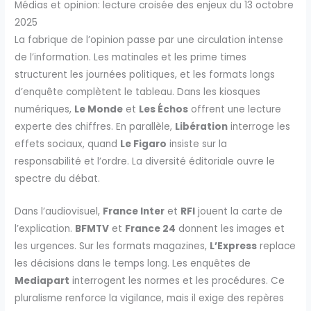
Médias et opinion: lecture croisée des enjeux du 13 octobre
2025
La fabrique de l’opinion passe par une circulation intense
de l’information. Les matinales et les prime times
structurent les journées politiques, et les formats longs
d’enquête complètent le tableau. Dans les kiosques
numériques,
Le Monde
et
Les Échos
offrent une lecture
experte des chiffres. En parallèle,
Libération
interroge les
effets sociaux, quand
Le Figaro
insiste sur la
responsabilité et l’ordre. La diversité éditoriale ouvre le
spectre du débat.
Dans l’audiovisuel,
France Inter
et
RFI
jouent la carte de
l’explication.
BFMTV
et
France 24
donnent les images et
les urgences. Sur les formats magazines,
L’Express
replace
les décisions dans le temps long. Les enquêtes de
Mediapart
interrogent les normes et les procédures. Ce
pluralisme renforce la vigilance, mais il exige des repères