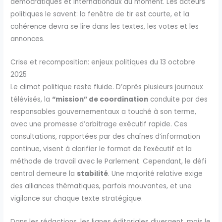
démocratiques et internationaux du moment. Les acteurs
politiques le savent: la fenêtre de tir est courte, et la
cohérence devra se lire dans les textes, les votes et les
annonces.
Crise et recomposition: enjeux politiques du 13 octobre
2025
Le climat politique reste fluide. D’après plusieurs journaux
télévisés, la
“mission” de coordination
conduite par des
responsables gouvernementaux a touché à son terme,
avec une promesse d’arbitrage exécutif rapide. Ces
consultations, rapportées par des chaînes d’information
continue, visent à clarifier le format de l’exécutif et la
méthode de travail avec le Parlement. Cependant, le défi
central demeure la
stabilité
. Une majorité relative exige
des alliances thématiques, parfois mouvantes, et une
vigilance sur chaque texte stratégique.
Dans les rédactions, les lignes éditoriales divergent, mais le