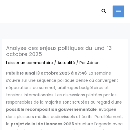
Aller
Recherche
au
contenu
Analyse des enjeux politiques du lundi 13
octobre 2025
Laisser un commentaire
/
Actualité
/ Par
Adrien
Publié le lundi 13 octobre 2025 à 07:46
. La semaine
s’ouvre sur une séquence politique dense où convergent
négociations au sommet, arbitrages budgétaires et
tensions internationales. Les discussions pilotées par les
responsables de la majorité sont scrutées au regard d’une
possible recomposition gouvernementale
, évoquée
dans plusieurs médias audiovisuels et écrits. Parallèlement,
le
projet de loi de finances 2026
structure l’agenda avec