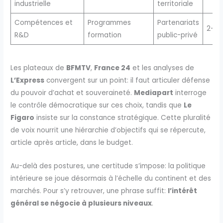
industrielle
territoriale
Compétences et
Programmes
Partenariats
2-6 
R&D
formation
public-privé
Les plateaux de
BFMTV
,
France 24
et les analyses de
L’Express
convergent sur un point: il faut articuler défense
du pouvoir d’achat et souveraineté.
Mediapart
interroge
le contrôle démocratique sur ces choix, tandis que
Le
Figaro
insiste sur la constance stratégique. Cette pluralité
de voix nourrit une hiérarchie d’objectifs qui se répercute,
article après article, dans le budget.
Au-delà des postures, une certitude s’impose: la politique
intérieure se joue désormais à l’échelle du continent et des
marchés. Pour s’y retrouver, une phrase suffit:
l’intérêt
général se négocie à plusieurs niveaux
.