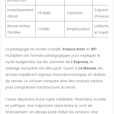
production
Investissement
Capacité
+5 Md€
Transition
climat
d’exécutio
Revue niches
Lobbying
+1 Md€
Simplification
fiscales
et équité
La pédagogie se révèle cruciale.
France Inter
et
RFI
multiplient les formats pédagogiques pour expliquer le
cycle budgétaire. Sur les colonnes de
L’Express
, le
cadrage européen est décrypté. Quant à
Le Monde
, les
articles équilibrent signaux macroéconomiques et réalités
de terrain. Le citoyen compare ainsi des sources variées
pour comprendre l’architecture du texte.
L’issue dépendra d’une triple crédibilité: financière, sociale
et politique. Une trajectoire claire limite le coût de
financement. Un ciblage juste réduit les tensions. Une