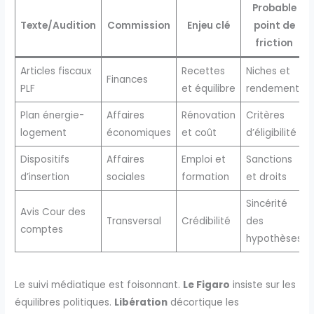
Probable
Texte/Audition
Commission
Enjeu clé
point de
friction
Articles fiscaux
Recettes
Niches et
Finances
PLF
et équilibre
rendement
Plan énergie-
Affaires
Rénovation
Critères
logement
économiques
et coût
d’éligibilité
Dispositifs
Affaires
Emploi et
Sanctions
d’insertion
sociales
formation
et droits
Sincérité
Avis Cour des
Transversal
Crédibilité
des
comptes
hypothèses
Le suivi médiatique est foisonnant.
Le Figaro
insiste sur les
équilibres politiques.
Libération
décortique les