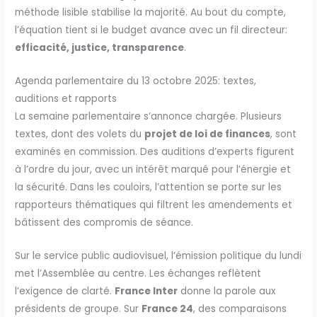
méthode lisible stabilise la majorité. Au bout du compte,
l’équation tient si le budget avance avec un fil directeur:
efficacité, justice, transparence
.
Agenda parlementaire du 13 octobre 2025: textes,
auditions et rapports
La semaine parlementaire s’annonce chargée. Plusieurs
textes, dont des volets du
projet de loi de finances
, sont
examinés en commission. Des auditions d’experts figurent
à l’ordre du jour, avec un intérêt marqué pour l’énergie et
la sécurité. Dans les couloirs, l’attention se porte sur les
rapporteurs thématiques qui filtrent les amendements et
bâtissent des compromis de séance.
Sur le service public audiovisuel, l’émission politique du lundi
met l’Assemblée au centre. Les échanges reflètent
l’exigence de clarté.
France Inter
donne la parole aux
présidents de groupe. Sur
France 24
, des comparaisons