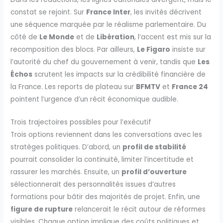
constat se rejoint. Sur
France Inter
, les invités décrivent
une séquence marquée par le réalisme parlementaire. Du
côté de
Le Monde
et de
Libération
, l’accent est mis sur la
recomposition des blocs. Par ailleurs,
Le Figaro
insiste sur
l’autorité du chef du gouvernement à venir, tandis que
Les
Échos
scrutent les impacts sur la crédibilité financière de
la France. Les reports de plateau sur
BFMTV
et
France 24
pointent l’urgence d’un récit économique audible.
Trois trajectoires possibles pour l’exécutif
Trois options reviennent dans les conversations avec les
stratèges politiques. D’abord, un
profil de stabilité
pourrait consolider la continuité, limiter l’incertitude et
rassurer les marchés. Ensuite, un
profil d’ouverture
sélectionnerait des personnalités issues d’autres
formations pour bâtir des majorités de projet. Enfin, une
figure de rupture
relancerait le récit autour de réformes
visibles. Chaque option implique des coûts politiques et