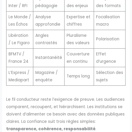
Inter / RFI
pédagogie
des enjeux
des formats
Le Monde /
Analyse
Expertise et
Focalisation
Les Échos
approfondie
chiffres
macro
Libération
Angles
Pluralisme
Polarisation
/ Le Figaro
contrastés
des valeurs
BFMTV /
Couverture
Effet
Instantanéité
France 24
en continu
d’urgence
L’Express /
Magazine /
Sélection des
Temps long
Mediapart
enquête
sujets
Le fil conducteur reste l’exigence de preuve. Les audiences
comparent, recoupent, et hiérarchisent. Les institutions se
doivent d’alimenter ce besoin avec des données publiques
claires. La confiance suit trois règles simples:
transparence, cohérence, responsabilité
.