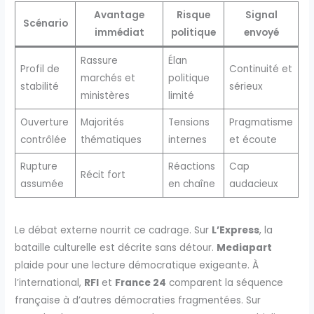
Avantage
Risque
Signal
Scénario
immédiat
politique
envoyé
Rassure
Élan
Profil de
Continuité et
marchés et
politique
stabilité
sérieux
ministères
limité
Ouverture
Majorités
Tensions
Pragmatisme
contrôlée
thématiques
internes
et écoute
Rupture
Réactions
Cap
Récit fort
assumée
en chaîne
audacieux
Le débat externe nourrit ce cadrage. Sur
L’Express
, la
bataille culturelle est décrite sans détour.
Mediapart
plaide pour une lecture démocratique exigeante. À
l’international,
RFI
et
France 24
comparent la séquence
française à d’autres démocraties fragmentées. Sur