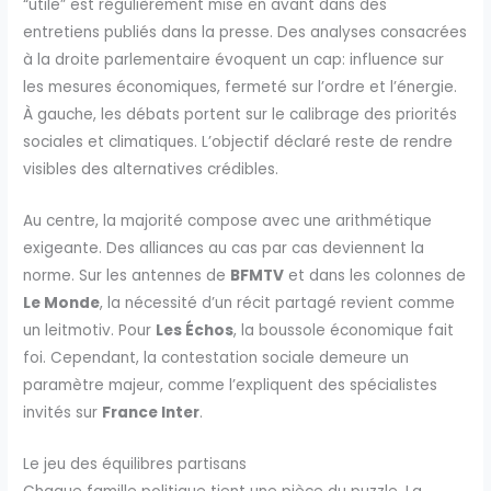
“utile” est régulièrement mise en avant dans des
entretiens publiés dans la presse. Des analyses consacrées
à la droite parlementaire évoquent un cap: influence sur
les mesures économiques, fermeté sur l’ordre et l’énergie.
À gauche, les débats portent sur le calibrage des priorités
sociales et climatiques. L’objectif déclaré reste de rendre
visibles des alternatives crédibles.
Au centre, la majorité compose avec une arithmétique
exigeante. Des alliances au cas par cas deviennent la
norme. Sur les antennes de
BFMTV
et dans les colonnes de
Le Monde
, la nécessité d’un récit partagé revient comme
un leitmotiv. Pour
Les Échos
, la boussole économique fait
foi. Cependant, la contestation sociale demeure un
paramètre majeur, comme l’expliquent des spécialistes
invités sur
France Inter
.
Le jeu des équilibres partisans