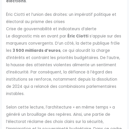
élections
.
Éric Ciotti et l’union des droites: un impératif politique et
électoral au prisme des crises
Crise de gouvernabilité et indicateurs d’alerte
Le diagnostic mis en avant par
Éric Ciotti
s’appuie sur des
marqueurs convergents. D’un côté, la dette publique frôle
les
3 500 milliards d’euros
, ce qui alourdit la charge
d’intérêts et contraint les priorités budgétaires. De l’autre,
la hausse des atteintes violentes alimente un sentiment
d’insécurité. Par conséquent, la défiance à l’égard des
institutions se renforce, notamment depuis la dissolution
de 2024 qui a relancé des combinaisons parlementaires
instables.
Selon cette lecture, l’architecture « en même temps » a
généré un brouillage des repères. Ainsi, une partie de
l’électorat réclame des choix clairs sur la sécurité,
l’immigration et la souveraineté budgétaire. Dans ce cadre,