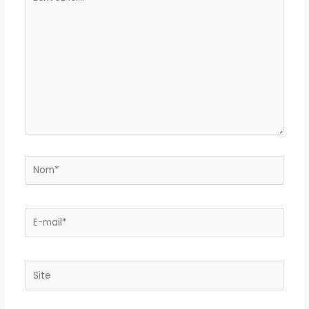
ici…
Nom*
E-
mail*
Site