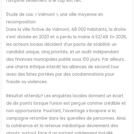
l’amplifie seulement si le cap est net.
Étude de cas: « Valmont », une ville moyenne en
recomposition
Dans la ville fictive de Valmont, 48 000 habitants, la droite
s’est divisée en 2020 et a perdu la mairie à 52/48. En 2026,
les acteurs locaux décident d’un pacte de stabilité: un
candidat unique, cinq priorités, et un audit indépendant
des finances municipales publié sous 100 jours. Par ailleurs,
une charte éthique interdit les alliances de second tour
avec des listes portées par des condamnations pour
fraude ou violences.
Résultat attendu? Les enquêtes locales donnent un écart
de dix points lorsque l’union est perçue comme crédible et
non opportuniste. Pourtant, l’avantage s’évapore si la
campagne retombe dans les querelles de personnes. Ainsi,
la cohérence et la retenue médiatique deviennent des
atouts, surtout face à un sortant solidement installé.