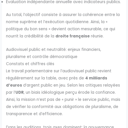
Évaluation indépendante annuelle avec indicateurs publics.
Au total, l’objectif consiste à assurer la cohérence entre la
norme suprême et l’exécution quotidienne. Ainsi, la «
politique du bon sens » devient action mesurable, ce qui
nourrit la crédibilité de la
droite française
réunie.
Audiovisuel public et neutralité: enjeux financiers,
pluralisme et contrôle démocratique
Constats et chiffres clés
Le travail parlementaire sur l’audiovisuel public revient
régulièrement sur la table, avec près de
4 milliards
d’euros
d’argent public en jeu. Selon les critiques relayées
par l’
UDR
, un biais idéologique perçu érode la confiance.
Ainsi, la mission n’est pas de « punir » le service public, mais
de vérifier la conformité aux obligations de pluralisme, de
transparence et d’efficience.
Dans les auditions, trois axes dominent: la gouvernance