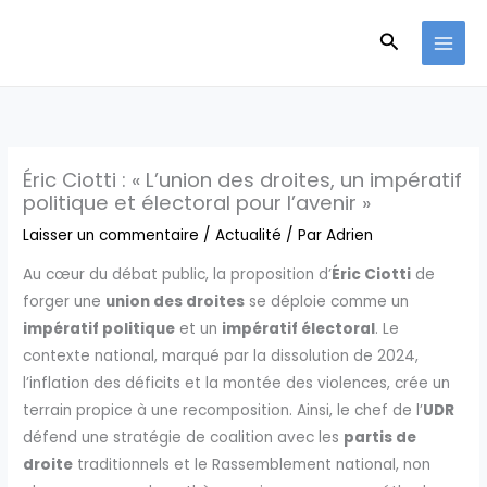
Aller
Recherche
au
contenu
Éric Ciotti : « L’union des droites, un impératif
politique et électoral pour l’avenir »
Laisser un commentaire
/
Actualité
/ Par
Adrien
Au cœur du débat public, la proposition d’
Éric Ciotti
de
forger une
union des droites
se déploie comme un
impératif politique
et un
impératif électoral
. Le
contexte national, marqué par la dissolution de 2024,
l’inflation des déficits et la montée des violences, crée un
terrain propice à une recomposition. Ainsi, le chef de l’
UDR
défend une stratégie de coalition avec les
partis de
droite
traditionnels et le Rassemblement national, non