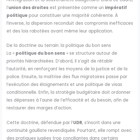
l’
union des droites
est présentée comme un
impératif
politique
pour constituer une majorité cohérente. À
l’inverse, la dispersion reconduit des compromis inefficaces
et des lois rabotées avant même leur application.
De la doctrine au terrain: la politique du bon sens
La «
politique du bon sens
» se structure autour de
priorités hiérarchisées. D’abord, il s’agit de rétablir
l’autorité, en renforçant les moyens de la justice et de la
police. Ensuite, la maîtrise des flux migratoires passe par
l’exécution des éloignements et une politique de visas
conditionnelle. Enfin, la stratégie budgétaire doit ordonner
les dépenses à l’aune de l’efficacité et du besoin, afin de
restaurer des marges d’action.
Cette doctrine, défendue par l’
UDR
, s’inscrit dans une
continuité gaulliste revendiquée. Pourtant, elle rompt avec
des pratiques jugées trop conciliantes dans certains