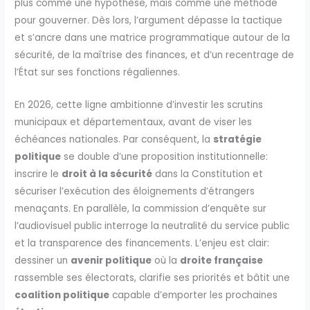
plus comme une hypothèse, mais comme une méthode
pour gouverner. Dès lors, l’argument dépasse la tactique
et s’ancre dans une matrice programmatique autour de la
sécurité, de la maîtrise des finances, et d’un recentrage de
l’État sur ses fonctions régaliennes.
En 2026, cette ligne ambitionne d’investir les scrutins
municipaux et départementaux, avant de viser les
échéances nationales. Par conséquent, la
stratégie
politique
se double d’une proposition institutionnelle:
inscrire le
droit à la sécurité
dans la Constitution et
sécuriser l’exécution des éloignements d’étrangers
menaçants. En parallèle, la commission d’enquête sur
l’audiovisuel public interroge la neutralité du service public
et la transparence des financements. L’enjeu est clair:
dessiner un
avenir politique
où la
droite française
rassemble ses électorats, clarifie ses priorités et bâtit une
coalition politique
capable d’emporter les prochaines