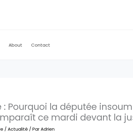
About
Contact
e : Pourquoi la députée insoum
mparaît ce mardi devant la ju
re
/
Actualité
/ Par
Adrien