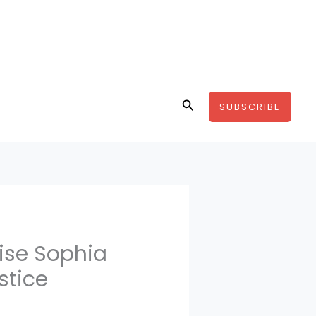
Rechercher
SUBSCRIBE
ise Sophia
stice