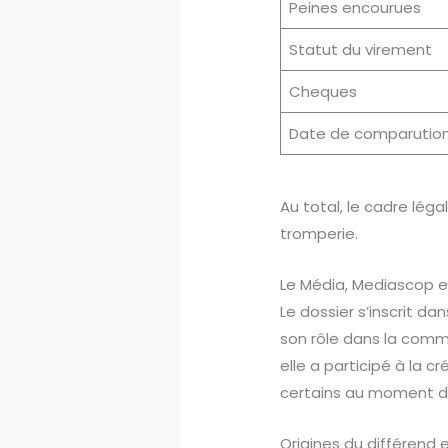
Peines encourues
Statut du virement
Cheques
Date de comparutio
Au total, le cadre léga
tromperie.
Le Média, Mediascop et
Le dossier s’inscrit da
son rôle dans la comm
elle a participé à la c
certains au moment de 
Origines du différend 