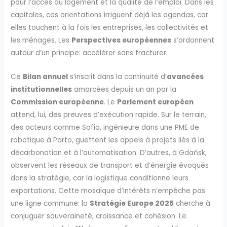
pour l’accès au logement et la qualité de l’emploi. Dans les
capitales, ces orientations irriguent déjà les agendas, car
elles touchent à la fois les entreprises, les collectivités et
les ménages. Les
Perspectives européennes
s’ordonnent
autour d’un principe: accélérer sans fracturer.
Ce
Bilan annuel
s’inscrit dans la continuité d’
avancées
institutionnelles
amorcées depuis un an par la
Commission européenne
. Le
Parlement européen
attend, lui, des preuves d’exécution rapide. Sur le terrain,
des acteurs comme Sofia, ingénieure dans une PME de
robotique à Porto, guettent les appels à projets liés à la
décarbonation et à l’automatisation. D’autres, à Gdańsk,
observent les réseaux de transport et d’énergie évoqués
dans la stratégie, car la logistique conditionne leurs
exportations. Cette mosaïque d’intérêts n’empêche pas
une ligne commune: la
Stratégie Europe 2025
cherche à
conjuguer souveraineté, croissance et cohésion. Le