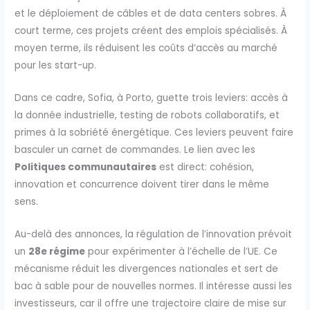
et le déploiement de câbles et de data centers sobres. À
court terme, ces projets créent des emplois spécialisés. À
moyen terme, ils réduisent les coûts d’accès au marché
pour les start-up.
Dans ce cadre, Sofia, à Porto, guette trois leviers: accès à
la donnée industrielle, testing de robots collaboratifs, et
primes à la sobriété énergétique. Ces leviers peuvent faire
basculer un carnet de commandes. Le lien avec les
Politiques communautaires
est direct: cohésion,
innovation et concurrence doivent tirer dans le même
sens.
Au-delà des annonces, la régulation de l’innovation prévoit
un
28e régime
pour expérimenter à l’échelle de l’UE. Ce
mécanisme réduit les divergences nationales et sert de
bac à sable pour de nouvelles normes. Il intéresse aussi les
investisseurs, car il offre une trajectoire claire de mise sur