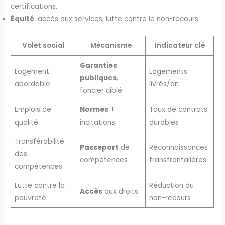
certifications.
Équité
: accès aux services, lutte contre le non-recours.
Volet social
Mécanisme
Indicateur clé
Garanties
Logement
Logements
publiques
,
abordable
livrés/an
foncier ciblé
Emplois de
Normes
+
Taux de contrats
qualité
incitations
durables
Transférabilité
Passeport
de
Reconnaissances
des
compétences
transfrontalières
compétences
Lutte contre la
Réduction du
Accès
aux droits
pauvreté
non-recours