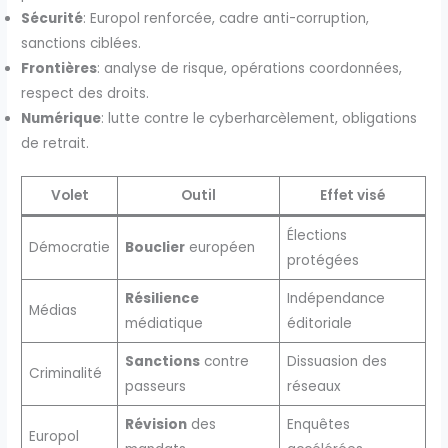
Sécurité
: Europol renforcée, cadre anti-corruption,
sanctions ciblées.
Frontières
: analyse de risque, opérations coordonnées,
respect des droits.
Numérique
: lutte contre le cyberharcèlement, obligations
de retrait.
Volet
Outil
Effet visé
Élections
Démocratie
Bouclier
européen
protégées
Résilience
Indépendance
Médias
médiatique
éditoriale
Sanctions
contre
Dissuasion des
Criminalité
passeurs
réseaux
Révision
des
Enquêtes
Europol