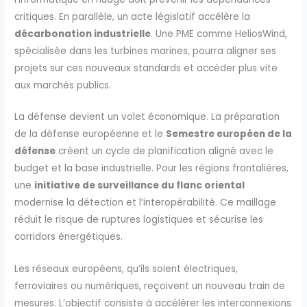
critiques. En parallèle, un acte législatif accélère la
décarbonation industrielle
. Une PME comme HeliosWind,
spécialisée dans les turbines marines, pourra aligner ses
projets sur ces nouveaux standards et accéder plus vite
aux marchés publics.
La défense devient un volet économique. La préparation
de la défense européenne et le
Semestre européen de la
défense
créent un cycle de planification aligné avec le
budget et la base industrielle. Pour les régions frontalières,
une
initiative de surveillance du flanc oriental
modernise la détection et l’interopérabilité. Ce maillage
réduit le risque de ruptures logistiques et sécurise les
corridors énergétiques.
Les réseaux européens, qu’ils soient électriques,
ferroviaires ou numériques, reçoivent un nouveau train de
mesures. L’objectif consiste à accélérer les interconnexions