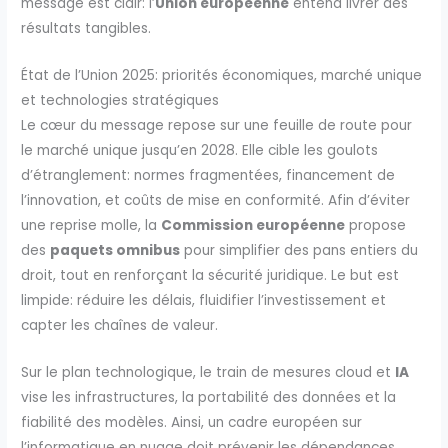
message est clair: l’
Union européenne
entend livrer des
résultats tangibles.
État de l’Union 2025: priorités économiques, marché unique
et technologies stratégiques
Le cœur du message repose sur une feuille de route pour
le marché unique jusqu’en 2028. Elle cible les goulots
d’étranglement: normes fragmentées, financement de
l’innovation, et coûts de mise en conformité. Afin d’éviter
une reprise molle, la
Commission européenne
propose
des
paquets omnibus
pour simplifier des pans entiers du
droit, tout en renforçant la sécurité juridique. Le but est
limpide: réduire les délais, fluidifier l’investissement et
capter les chaînes de valeur.
Sur le plan technologique, le train de mesures cloud et
IA
vise les infrastructures, la portabilité des données et la
fiabilité des modèles. Ainsi, un cadre européen sur
l’informatique en nuage doit prévenir les dépendances