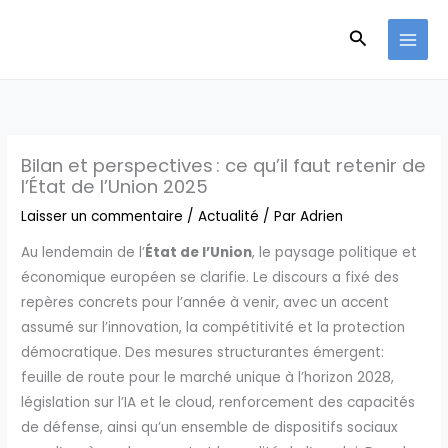
Aller
Recherche
au
contenu
Bilan et perspectives : ce qu’il faut retenir de
l’État de l’Union 2025
Laisser un commentaire
/
Actualité
/ Par
Adrien
Au lendemain de l’
État de l’Union
, le paysage politique et
économique européen se clarifie. Le discours a fixé des
repères concrets pour l’année à venir, avec un accent
assumé sur l’innovation, la compétitivité et la protection
démocratique. Des mesures structurantes émergent:
feuille de route pour le marché unique à l’horizon 2028,
législation sur l’IA et le cloud, renforcement des capacités
de défense, ainsi qu’un ensemble de dispositifs sociaux