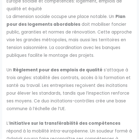
Europe sociale et compétences: logement, emplois de
qualité et équité
La dimension sociale occupe une place notable. Un
Plan
pour des logements abordables
doit mobiliser foncier
public, garanties et normes de rénovation. Cette approche
vise les grandes métropoles, mais aussi les territoires en
tension saisonnière. La coordination avec les banques
publiques facilite le montage des projets.
Un
Règlement pour des emplois de qualité
s’attaque à
trois angles: stabilité des contrats, accès à la formation et
santé au travail. Les entreprises reçoivent des incitations
pour élever les standards, tandis que l’inspection renforce
ses moyens. Ce duo incitations-contrôles crée une base
commune à l’échelle de l’UE.
L’
Initiative sur la transférabilité des compétences
répond à la mobilité intra-européenne. Un soudeur formé à
Gdańsk pourra faire reconnaître ses compétences à