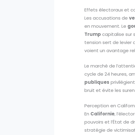
Effets électoraux et c
Les accusations de
ve
en mouvement. Le
go
Trump
capitalise sur 
tension sert de levier 
voient un avantage rel
Le marché de l’attenti
cycle de 24 heures, amp
publiques
privilégien
bruit et évite les sur
Perception en Californ
En
Californie
, l’élect
pouvoirs et l’État de 
stratégie de victimisa