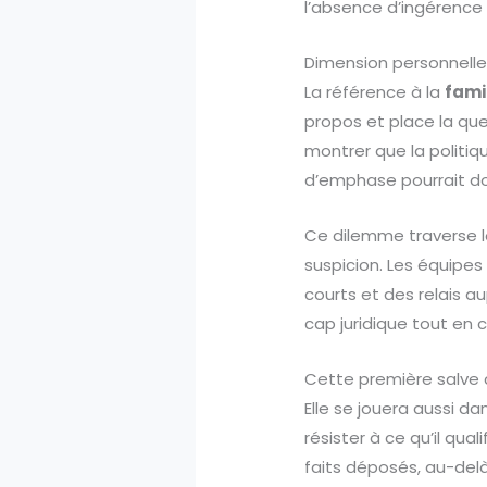
l’absence d’ingérence
Dimension personnelle
La référence à la
fami
propos et place la ques
montrer que la politi
d’emphase pourrait do
Ce dilemme traverse le
suspicion. Les équipe
courts et des relais a
cap juridique tout en 
Cette première salve c
Elle se jouera aussi da
résister à ce qu’il qual
faits déposés, au-del