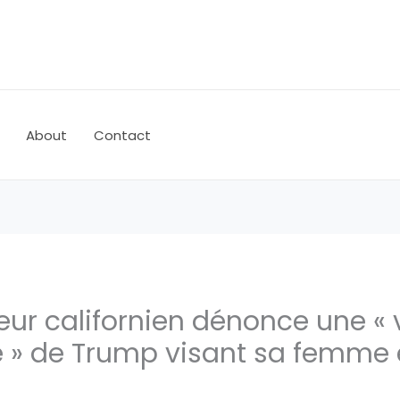
About
Contact
eur californien dénonce une «
e » de Trump visant sa femme 