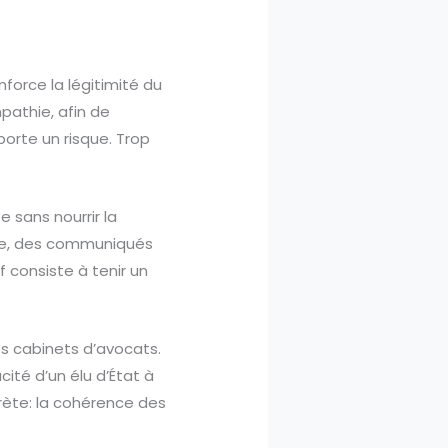
force la légitimité du
mpathie, afin de
orte un risque. Trop
 sans nourrir la
lle, des communiqués
 consiste à tenir un
es cabinets d’avocats.
cité d’un élu d’État à
rète: la cohérence des