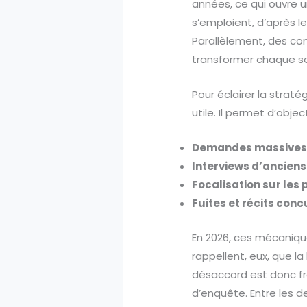
années, ce qui ouvre u
s’emploient, d’après le
Parallèlement, des cons
transformer chaque so
Pour éclairer la strat
utile. Il permet d’objec
Demandes massives 
Interviews d’ancien
Focalisation sur les
Fuites et récits con
En 2026, ces mécanique
rappellent, eux, que l
désaccord est donc fron
d’enquête. Entre les d