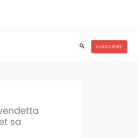
Rechercher
SUBSCRIBE
 vendetta
et sa