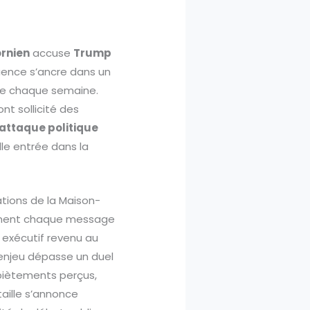
ornien
accuse
Trump
uence s’ancre dans un
cute chaque semaine.
nt sollicité des
attaque politique
lle entrée dans la
tions de la Maison-
forment chaque message
exécutif revenu au
 l’enjeu dépasse un duel
mpiètements perçus,
taille s’annonce