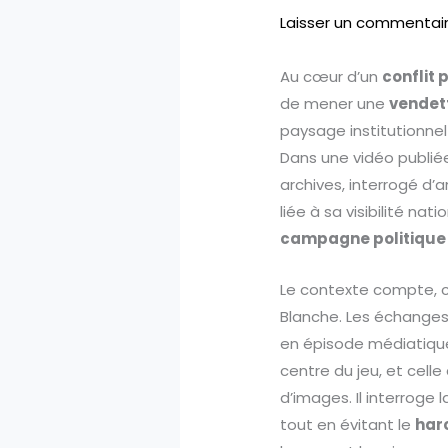
Laisser un commentai
Au cœur d’un
conflit 
de mener une
vendet
paysage institutionnel
Dans une vidéo publiée
archives, interrogé d’
liée à sa visibilité na
campagne politique
Le contexte compte, c
Blanche. Les échanges
en épisode médiatique
centre du jeu, et celle
d’images. Il interroge
tout en évitant le
har