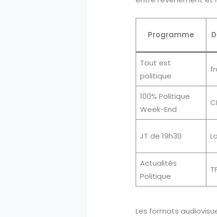
Programme
D
Tout est
f
politique
100% Politique
C
Week-End
JT de 19h30
L
Actualités
TF
Politique
Les formats audiovisu