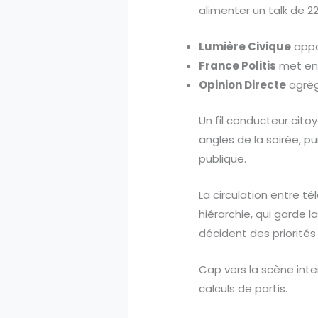
alimenter un talk de 2
Lumière Civique
appor
France Politis
met en 
Opinion Directe
agrège
Un fil conducteur citoy
angles de la soirée, pu
publique.
La circulation entre té
hiérarchie, qui garde la
décident des priorités
Cap vers la scène inte
calculs de partis.