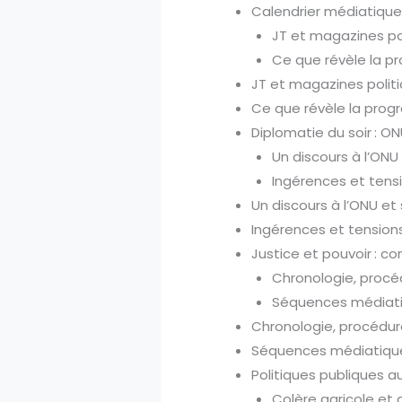
Calendrier médiatique
JT et magazines pol
Ce que révèle la p
JT et magazines politi
Ce que révèle la prog
Diplomatie du soir : ON
Un discours à l’ONU
Ingérences et tens
Un discours à l’ONU et
Ingérences et tension
Justice et pouvoir : c
Chronologie, proc
Séquences médiati
Chronologie, procédu
Séquences médiatique
Politiques publiques a
Colère agricole et 