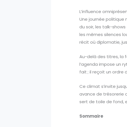
L’influence omniprésen
Une journée politique 
du soir, les talk-sho
les mêmes silences lo
récit où diplomatie, ju
Au-delà des titres, la
l’agenda impose un ryt
fait ; il reçoit un ordre
Ce climat s’invite jus
avance de trésorerie o
sert de toile de fond, 
Sommaire