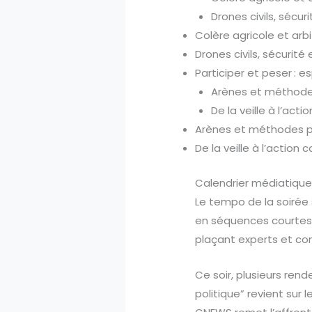
Drones civils, sécur
Colère agricole et arb
Drones civils, sécurité
Participer et peser : 
Arènes et méthodes
De la veille à l’acti
Arènes et méthodes po
De la veille à l’action c
Calendrier médiatique
Le tempo de la soirée s
en séquences courtes, 
plaçant experts et co
Ce soir, plusieurs ren
politique” revient sur 