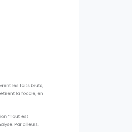
vrent les faits bruts,
tirent la focale, en
sion “Tout est
lyse. Par ailleurs,