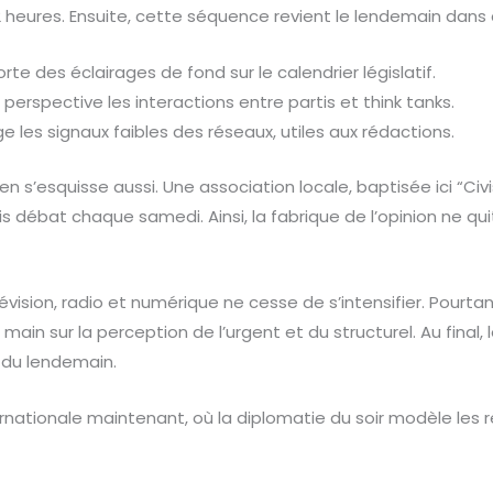
2 heures. Ensuite, cette séquence revient le lendemain dans 
te des éclairages de fond sur le calendrier législatif.
perspective les interactions entre partis et think tanks.
 les signaux faibles des réseaux, utiles aux rédactions.
en s’esquisse aussi. Une association locale, baptisée ici “Civi
is débat chaque samedi. Ainsi, la fabrique de l’opinion ne qu
lévision, radio et numérique ne cesse de s’intensifier. Pourtant
 main sur la perception de l’urgent et du structurel. Au final, 
 du lendemain.
rnationale maintenant, où la diplomatie du soir modèle les r