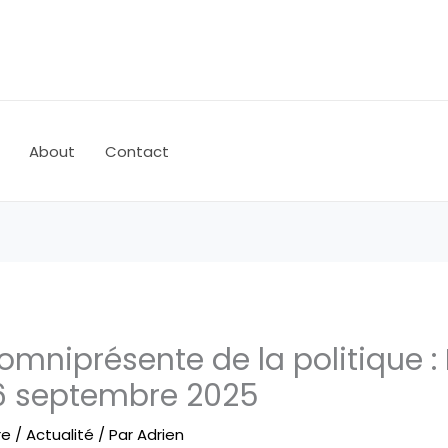
About
Contact
 omniprésente de la politique :
6 septembre 2025
re
/
Actualité
/ Par
Adrien