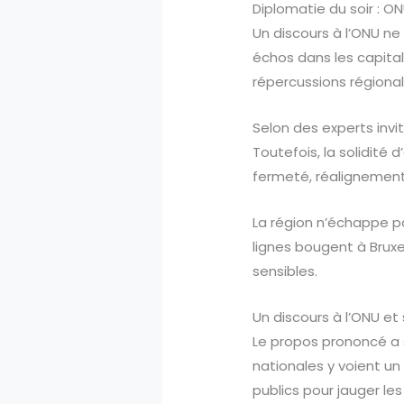
Diplomatie du soir : ON
Un discours à l’ONU ne 
échos dans les capitale
répercussions régional
Selon des experts invi
Toutefois, la solidité 
fermeté, réalignement
La région n’échappe p
lignes bougent à Bruxe
sensibles.
Un discours à l’ONU et
Le propos prononcé a s
nationales y voient u
publics pour jauger les