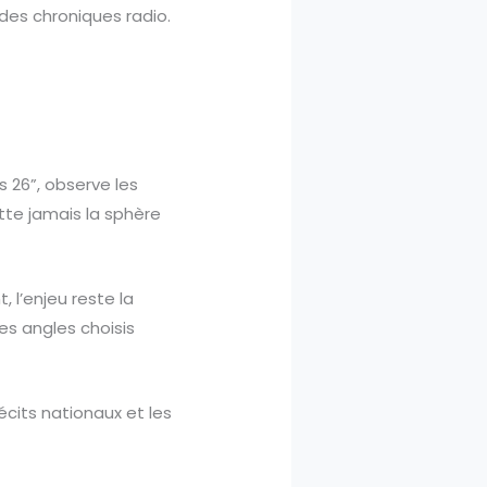
des chroniques radio.
s 26”, observe les
itte jamais la sphère
, l’enjeu reste la
les angles choisis
écits nationaux et les