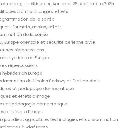
 et cadrage politique du vendredi 26 septembre 2025
itiques : formats, angles, effets
rogrammation de la soirée
ques : formats, angles, effets
rammation de la soirée
U, Europe orientale et sécurité aérienne civile
 et ses répercussions
ions hybrides en Europe
 ses répercussions
s hybrides en Europe
ondamnation de Nicolas Sarkozy et État de droit
édures et pédagogie démocratique
ques et effets d’image
res et pédagogie démocratique
s et effets d’image
u quotidien : agriculture, technologies et consommation
arbitrages budgétaires