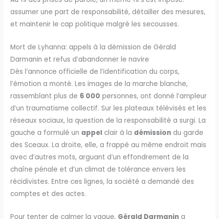
assumer une part de responsabilité, détailler des mesures,
et maintenir le cap politique malgré les secousses.
Mort de Lyhanna: appels à la démission de Gérald
Darmanin et refus d’abandonner le navire
Dès l’annonce officielle de l’identification du corps,
l’émotion a monté. Les images de la marche blanche,
rassemblant plus de
6 000
personnes, ont donné l’ampleur
d’un traumatisme collectif. Sur les plateaux télévisés et les
réseaux sociaux, la question de la responsabilité a surgi. La
gauche a formulé un
appel
clair à la
démission
du garde
des Sceaux. La droite, elle, a frappé au même endroit mais
avec d’autres mots, arguant d’un effondrement de la
chaîne pénale et d’un climat de tolérance envers les
récidivistes. Entre ces lignes, la société a demandé des
comptes et des actes.
Pour tenter de calmer la vague,
Gérald Darmanin
a