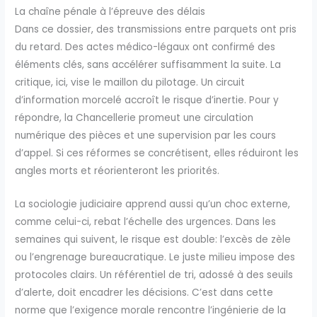
La chaîne pénale à l’épreuve des délais
Dans ce dossier, des transmissions entre parquets ont pris
du retard. Des actes médico-légaux ont confirmé des
éléments clés, sans accélérer suffisamment la suite. La
critique, ici, vise le maillon du pilotage. Un circuit
d’information morcelé accroît le risque d’inertie. Pour y
répondre, la Chancellerie promeut une circulation
numérique des pièces et une supervision par les cours
d’appel. Si ces réformes se concrétisent, elles réduiront les
angles morts et réorienteront les priorités.
La sociologie judiciaire apprend aussi qu’un choc externe,
comme celui-ci, rebat l’échelle des urgences. Dans les
semaines qui suivent, le risque est double: l’excès de zèle
ou l’engrenage bureaucratique. Le juste milieu impose des
protocoles clairs. Un référentiel de tri, adossé à des seuils
d’alerte, doit encadrer les décisions. C’est dans cette
norme que l’exigence morale rencontre l’ingénierie de la