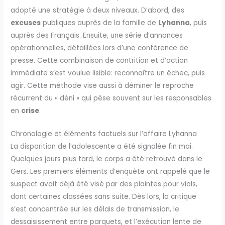
adopté une stratégie à deux niveaux. D’abord, des
excuses
publiques auprès de la famille de
Lyhanna
, puis
auprès des Français. Ensuite, une série d’annonces
opérationnelles, détaillées lors d’une conférence de
presse. Cette combinaison de contrition et d’action
immédiate s’est voulue lisible: reconnaître un échec, puis
agir. Cette méthode vise aussi à déminer le reproche
récurrent du « déni » qui pèse souvent sur les responsables
en
crise
.
Chronologie et éléments factuels sur l’affaire Lyhanna
La disparition de l’adolescente a été signalée fin mai.
Quelques jours plus tard, le corps a été retrouvé dans le
Gers. Les premiers éléments d’enquête ont rappelé que le
suspect avait déjà été visé par des plaintes pour viols,
dont certaines classées sans suite. Dès lors, la critique
s’est concentrée sur les délais de transmission, le
dessaisissement entre parquets, et l’exécution lente de