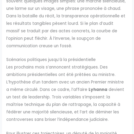
souvent quelques images simples: une marche silencieuse,
une larme sur un visage, une phrase prononcée à chaud.
Dans la bataille du récit, la transparence opérationnelle et
les résultats tangibles pèsent lourd. Si le plan d’audit
massif se traduit par des actes concrets, la courbe de
l’opinion peut fléchir. À l’inverse, le soupçon de
communication creuse un fossé.
Scénarios politiques jusqu’à la présidentielle
Les prochains mois s’annoncent stratégiques. Des
ambitions présidentielles ont été prêtées au ministre.
L’hypothèse d’un tandem avec un ancien Premier ministre
a même circulé. Dans ce cadre, l’affaire
Lyhanna
devient
un test de leadership. Trois variables s’imposent: la
maîtrise technique du plan de rattrapage, la capacité à
fédérer une majorité silencieuse, et l’art de déminer les
controverses sans briser l’indépendance judiciaire.
Pour illustrer ces trajectoires, un député de la majorité