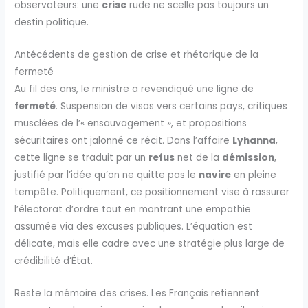
observateurs: une
crise
rude ne scelle pas toujours un
destin politique.
Antécédents de gestion de crise et rhétorique de la
fermeté
Au fil des ans, le ministre a revendiqué une ligne de
fermeté
. Suspension de visas vers certains pays, critiques
musclées de l’« ensauvagement », et propositions
sécuritaires ont jalonné ce récit. Dans l’affaire
Lyhanna
,
cette ligne se traduit par un
refus
net de la
démission
,
justifié par l’idée qu’on ne quitte pas le
navire
en pleine
tempête. Politiquement, ce positionnement vise à rassurer
l’électorat d’ordre tout en montrant une empathie
assumée via des excuses publiques. L’équation est
délicate, mais elle cadre avec une stratégie plus large de
crédibilité d’État.
Reste la mémoire des crises. Les Français retiennent