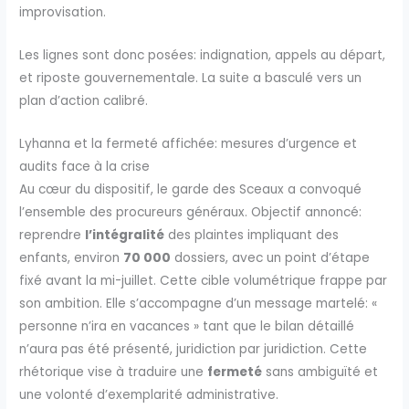
improvisation.
Les lignes sont donc posées: indignation, appels au départ,
et riposte gouvernementale. La suite a basculé vers un
plan d’action calibré.
Lyhanna et la fermeté affichée: mesures d’urgence et
audits face à la crise
Au cœur du dispositif, le garde des Sceaux a convoqué
l’ensemble des procureurs généraux. Objectif annoncé:
reprendre
l’intégralité
des plaintes impliquant des
enfants, environ
70 000
dossiers, avec un point d’étape
fixé avant la mi-juillet. Cette cible volumétrique frappe par
son ambition. Elle s’accompagne d’un message martelé: «
personne n’ira en vacances » tant que le bilan détaillé
n’aura pas été présenté, juridiction par juridiction. Cette
rhétorique vise à traduire une
fermeté
sans ambiguïté et
une volonté d’exemplarité administrative.