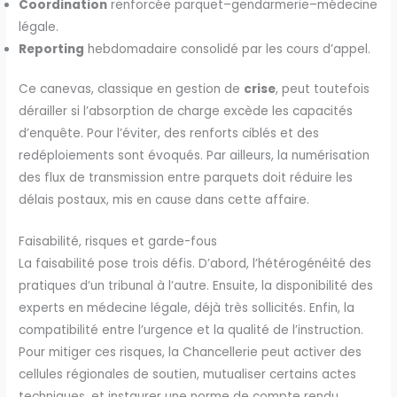
Coordination
renforcée parquet–gendarmerie–médecine
légale.
Reporting
hebdomadaire consolidé par les cours d’appel.
Ce canevas, classique en gestion de
crise
, peut toutefois
dérailler si l’absorption de charge excède les capacités
d’enquête. Pour l’éviter, des renforts ciblés et des
redéploiements sont évoqués. Par ailleurs, la numérisation
des flux de transmission entre parquets doit réduire les
délais postaux, mis en cause dans cette affaire.
Faisabilité, risques et garde-fous
La faisabilité pose trois défis. D’abord, l’hétérogénéité des
pratiques d’un tribunal à l’autre. Ensuite, la disponibilité des
experts en médecine légale, déjà très sollicités. Enfin, la
compatibilité entre l’urgence et la qualité de l’instruction.
Pour mitiger ces risques, la Chancellerie peut activer des
cellules régionales de soutien, mutualiser certains actes
techniques, et instaurer une norme de compte rendu