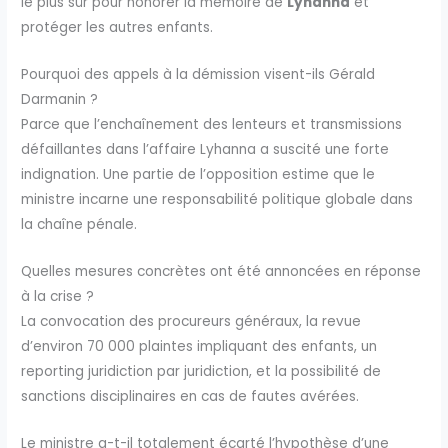
le plus sûr pour honorer la mémoire de
Lyhanna
et
protéger les autres enfants.
Pourquoi des appels à la démission visent-ils Gérald
Darmanin ?
Parce que l’enchaînement des lenteurs et transmissions
défaillantes dans l’affaire Lyhanna a suscité une forte
indignation. Une partie de l’opposition estime que le
ministre incarne une responsabilité politique globale dans
la chaîne pénale.
Quelles mesures concrètes ont été annoncées en réponse
à la crise ?
La convocation des procureurs généraux, la revue
d’environ 70 000 plaintes impliquant des enfants, un
reporting juridiction par juridiction, et la possibilité de
sanctions disciplinaires en cas de fautes avérées.
Le ministre a-t-il totalement écarté l’hypothèse d’une