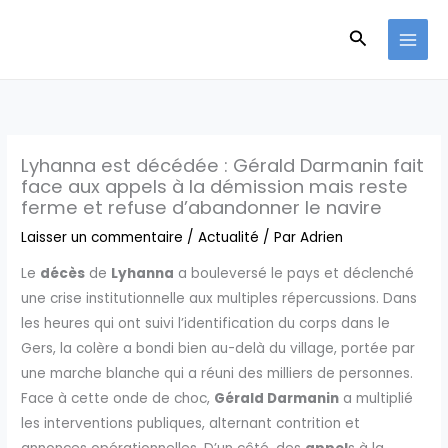
Aller
Recherche
au
contenu
Lyhanna est décédée : Gérald Darmanin fait
face aux appels à la démission mais reste
ferme et refuse d’abandonner le navire
Laisser un commentaire
/
Actualité
/ Par
Adrien
Le
décès
de
Lyhanna
a bouleversé le pays et déclenché
une crise institutionnelle aux multiples répercussions. Dans
les heures qui ont suivi l’identification du corps dans le
Gers, la colère a bondi bien au-delà du village, portée par
une marche blanche qui a réuni des milliers de personnes.
Face à cette onde de choc,
Gérald Darmanin
a multiplié
les interventions publiques, alternant contrition et