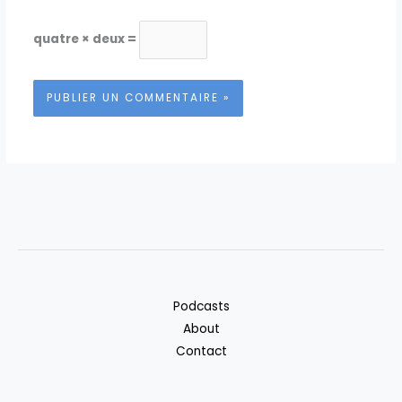
quatre × deux =
Podcasts
About
Contact