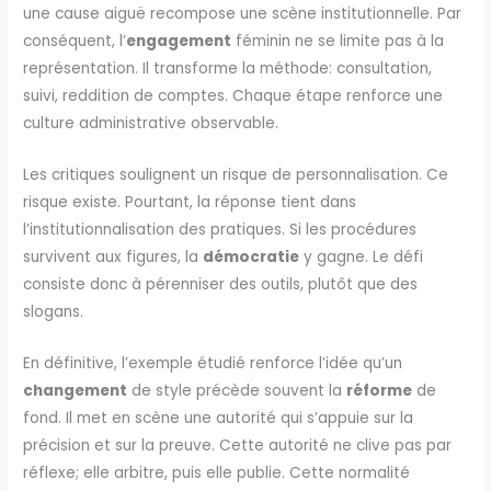
une cause aiguë recompose une scène institutionnelle. Par
conséquent, l’
engagement
féminin ne se limite pas à la
représentation. Il transforme la méthode: consultation,
suivi, reddition de comptes. Chaque étape renforce une
culture administrative observable.
Les critiques soulignent un risque de personnalisation. Ce
risque existe. Pourtant, la réponse tient dans
l’institutionnalisation des pratiques. Si les procédures
survivent aux figures, la
démocratie
y gagne. Le défi
consiste donc à pérenniser des outils, plutôt que des
slogans.
En définitive, l’exemple étudié renforce l’idée qu’un
changement
de style précède souvent la
réforme
de
fond. Il met en scène une autorité qui s’appuie sur la
précision et sur la preuve. Cette autorité ne clive pas par
réflexe; elle arbitre, puis elle publie. Cette normalité