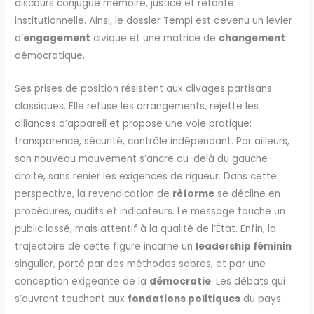
discours conjugue mémoire, justice et refonte
institutionnelle. Ainsi, le dossier Tempi est devenu un levier
d’
engagement
civique et une matrice de
changement
démocratique.
Ses prises de position résistent aux clivages partisans
classiques. Elle refuse les arrangements, rejette les
alliances d’appareil et propose une voie pratique:
transparence, sécurité, contrôle indépendant. Par ailleurs,
son nouveau mouvement s’ancre au-delà du gauche-
droite, sans renier les exigences de rigueur. Dans cette
perspective, la revendication de
réforme
se décline en
procédures, audits et indicateurs. Le message touche un
public lassé, mais attentif à la qualité de l’État. Enfin, la
trajectoire de cette figure incarne un
leadership féminin
singulier, porté par des méthodes sobres, et par une
conception exigeante de la
démocratie
. Les débats qui
s’ouvrent touchent aux
fondations politiques
du pays.