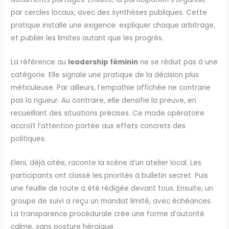
par cercles locaux, avec des synthèses publiques. Cette
pratique installe une exigence: expliquer chaque arbitrage,
et publier les limites autant que les progrès.
La référence au
leadership féminin
ne se réduit pas à une
catégorie. Elle signale une pratique de la décision plus
méticuleuse. Par ailleurs, l’empathie affichée ne contrarie
pas la rigueur. Au contraire, elle densifie la preuve, en
recueillant des situations précises. Ce mode opératoire
accroît l’attention portée aux effets concrets des
politiques.
Eleni, déjà citée, raconte la scène d’un atelier local. Les
participants ont classé les priorités à bulletin secret. Puis
une feuille de route a été rédigée devant tous. Ensuite, un
groupe de suivi a reçu un mandat limité, avec échéances.
La transparence procédurale crée une forme d’autorité
calme, sans posture héroïque.