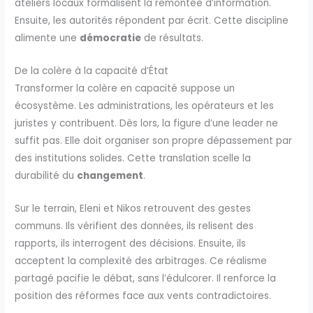
ateliers locaux formalisent la remontée d’information.
Ensuite, les autorités répondent par écrit. Cette discipline
alimente une
démocratie
de résultats.
De la colère à la capacité d’État
Transformer la colère en capacité suppose un
écosystème. Les administrations, les opérateurs et les
juristes y contribuent. Dès lors, la figure d’une leader ne
suffit pas. Elle doit organiser son propre dépassement par
des institutions solides. Cette translation scelle la
durabilité du
changement
.
Sur le terrain, Eleni et Nikos retrouvent des gestes
communs. Ils vérifient des données, ils relisent des
rapports, ils interrogent des décisions. Ensuite, ils
acceptent la complexité des arbitrages. Ce réalisme
partagé pacifie le débat, sans l’édulcorer. Il renforce la
position des réformes face aux vents contradictoires.