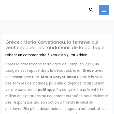
Aller
Recherche
au
contenu
Grèce : Maria Karystianou, la femme qui
veut secouer les fondations de la politique
Laisser un commentaire
/
Actualité
/ Par
Adrien
Après la catastrophe ferroviaire de Tempi en 2023, un
visage s’est imposé dans le débat public en
Grèce
avec
une constance rare.
Maria Karystianou
a porté la voix
des familles de victimes, puis elle a déplacé la discussion
vers le cœur de la
politique
. Parce qu’elle a présenté 1,3
million de signatures au Parlement européen pour réclamer
des responsabilités, son action a franchi le seuil du
plaidoyer. Elle pèse désormais sur l’agenda national, et son