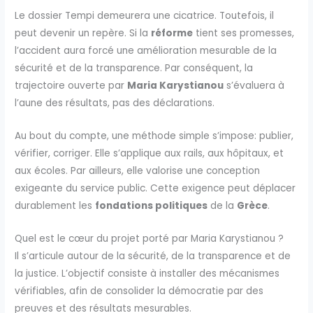
Le dossier Tempi demeurera une cicatrice. Toutefois, il
peut devenir un repère. Si la
réforme
tient ses promesses,
l’accident aura forcé une amélioration mesurable de la
sécurité et de la transparence. Par conséquent, la
trajectoire ouverte par
Maria Karystianou
s’évaluera à
l’aune des résultats, pas des déclarations.
Au bout du compte, une méthode simple s’impose: publier,
vérifier, corriger. Elle s’applique aux rails, aux hôpitaux, et
aux écoles. Par ailleurs, elle valorise une conception
exigeante du service public. Cette exigence peut déplacer
durablement les
fondations politiques
de la
Grèce
.
Quel est le cœur du projet porté par Maria Karystianou ?
Il s’articule autour de la sécurité, de la transparence et de
la justice. L’objectif consiste à installer des mécanismes
vérifiables, afin de consolider la démocratie par des
preuves et des résultats mesurables.