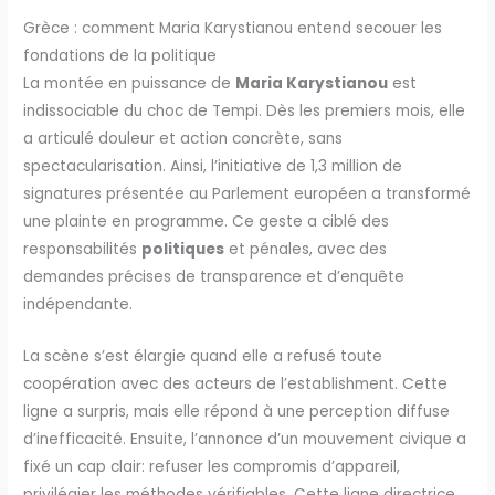
Grèce : comment Maria Karystianou entend secouer les
fondations de la politique
La montée en puissance de
Maria Karystianou
est
indissociable du choc de Tempi. Dès les premiers mois, elle
a articulé douleur et action concrète, sans
spectacularisation. Ainsi, l’initiative de 1,3 million de
signatures présentée au Parlement européen a transformé
une plainte en programme. Ce geste a ciblé des
responsabilités
politiques
et pénales, avec des
demandes précises de transparence et d’enquête
indépendante.
La scène s’est élargie quand elle a refusé toute
coopération avec des acteurs de l’establishment. Cette
ligne a surpris, mais elle répond à une perception diffuse
d’inefficacité. Ensuite, l’annonce d’un mouvement civique a
fixé un cap clair: refuser les compromis d’appareil,
privilégier les méthodes vérifiables. Cette ligne directrice