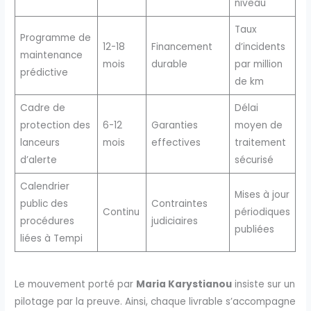
niveau
Taux
Programme de
12-18
Financement
d’incidents
maintenance
mois
durable
par million
prédictive
de km
Cadre de
Délai
protection des
6-12
Garanties
moyen de
lanceurs
mois
effectives
traitement
d’alerte
sécurisé
Calendrier
Mises à jour
public des
Contraintes
Continu
périodiques
procédures
judiciaires
publiées
liées à Tempi
Le mouvement porté par
Maria Karystianou
insiste sur un
pilotage par la preuve. Ainsi, chaque livrable s’accompagne