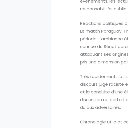
événements, les lectur
responsabilités publiq
Réactions politiques à
Le match Paraguay–Fra
période. L’ambiance ét
connue du Sénat parag
attaquant ses origine
pris une dimension pol
Très rapidement, l’att
discours jugé raciste e
et la conduite d’une él
discussion ne portait p
dû aux adversaires.
Chronologie utile et 