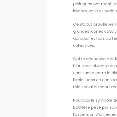
politiques ont réagi. 
impôts, vote et parle. 
Ce statut brouille les
grandes icônes catalys
donc sur et hors du ter
collectives.
Cette séquence médiat
D’autres saluent une pa
constance entre le dis
lisible. Dans ce contex
rôle social du sport m
Pourquoi le symbole d
L’athlète pèse par son 
l’ascension d’un jeune