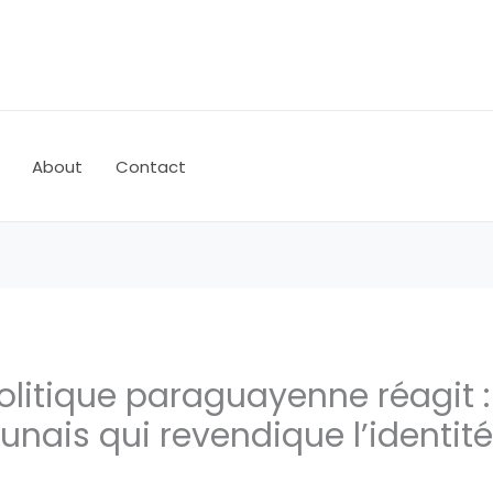
About
Contact
olitique paraguayenne réagit 
nais qui revendique l’identité