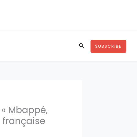
Rechercher
SUBSCRIBE
: « Mbappé,
 française