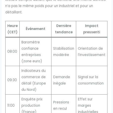
n’a pas le même poids pour un industriel et pour un
détaillant.
Heure
Dernière
Impact
Événement
(CET)
tendance
pressenti
Baromètre
confiance
Stabilisation
Orientation de
08:00
entreprises
modérée
l’investissement
(zone euro)
Indicateurs du
commerce de
Demande
Signal sur la
09:30
détail (Europe
inégale
consommation
du Nord)
Enquête prix
Effet sur
Pressions
11:00
production
marges
en recul
(France)
industrielles