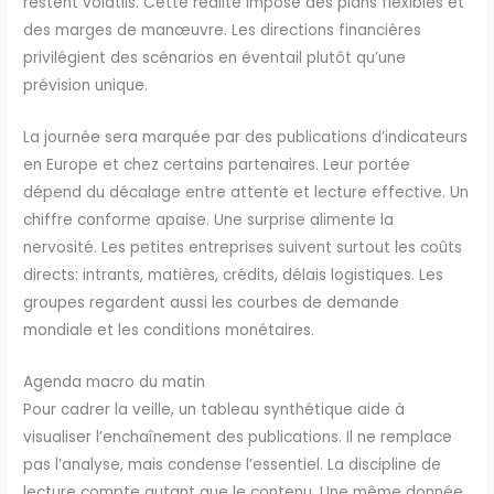
restent volatils. Cette réalité impose des plans flexibles et
des marges de manœuvre. Les directions financières
privilégient des scénarios en éventail plutôt qu’une
prévision unique.
La journée sera marquée par des publications d’indicateurs
en Europe et chez certains partenaires. Leur portée
dépend du décalage entre attente et lecture effective. Un
chiffre conforme apaise. Une surprise alimente la
nervosité. Les petites entreprises suivent surtout les coûts
directs: intrants, matières, crédits, délais logistiques. Les
groupes regardent aussi les courbes de demande
mondiale et les conditions monétaires.
Agenda macro du matin
Pour cadrer la veille, un tableau synthétique aide à
visualiser l’enchaînement des publications. Il ne remplace
pas l’analyse, mais condense l’essentiel. La discipline de
lecture compte autant que le contenu. Une même donnée