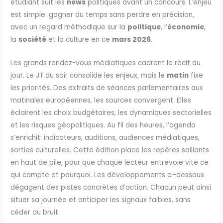
étudiant suit les
news
politiques avant un concours. L’enjeu
est simple: gagner du temps sans perdre en précision,
avec un regard méthodique sur la
politique
, l’
économie
,
la
société
et la culture en ce
mars 2026
.
Les grands rendez-vous médiatiques cadrent le récit du
jour. Le JT du soir consolide les enjeux, mais le
matin
fixe
les priorités. Des extraits de séances parlementaires aux
matinales européennes, les sources convergent. Elles
éclairent les choix budgétaires, les dynamiques sectorielles
et les risques géopolitiques. Au fil des heures, l’agenda
s’enrichit: indicateurs, auditions, audiences médiatiques,
sorties culturelles. Cette édition place les repères saillants
en haut de pile, pour que chaque lecteur entrevoie vite ce
qui compte et pourquoi. Les développements ci-dessous
dégagent des pistes concrètes d’action. Chacun peut ainsi
situer sa journée et anticiper les signaux faibles, sans
céder au bruit.