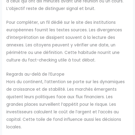
à ceux qui ont dix minutes avant une réunion ou un cours.
L’objectif reste de distinguer signal et bruit.
Pour compléter, un fil dédié sur le site des institutions
européennes fournit les textes sources. Les divergences
d’interprétation se dissipent souvent à la lecture des
annexes. Les citoyens peuvent y vérifier une date, un
périmètre ou une définition. Cette habitude nourrit une
culture du fact-checking utile à tout débat.
Regards au-delà de l’Europe
Hors du continent, l’attention se porte sur les dynamiques
de croissance et de stabilité. Les marchés émergents
ajustent leurs politiques face aux flux financiers. Les
grandes places surveillent l’appétit pour le risque. Les
investisseurs calculent le coût de l’argent et l’accès au
capital. Cette toile de fond influence aussi les décisions
locales.