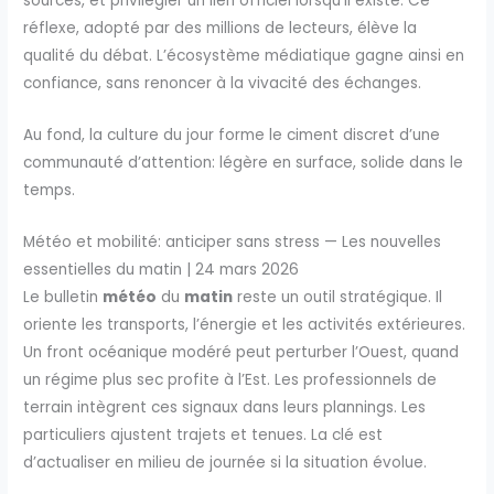
sources, et privilégier un lien officiel lorsqu’il existe. Ce
réflexe, adopté par des millions de lecteurs, élève la
qualité du débat. L’écosystème médiatique gagne ainsi en
confiance, sans renoncer à la vivacité des échanges.
Au fond, la culture du jour forme le ciment discret d’une
communauté d’attention: légère en surface, solide dans le
temps.
Météo et mobilité: anticiper sans stress — Les nouvelles
essentielles du matin | 24 mars 2026
Le bulletin
météo
du
matin
reste un outil stratégique. Il
oriente les transports, l’énergie et les activités extérieures.
Un front océanique modéré peut perturber l’Ouest, quand
un régime plus sec profite à l’Est. Les professionnels de
terrain intègrent ces signaux dans leurs plannings. Les
particuliers ajustent trajets et tenues. La clé est
d’actualiser en milieu de journée si la situation évolue.