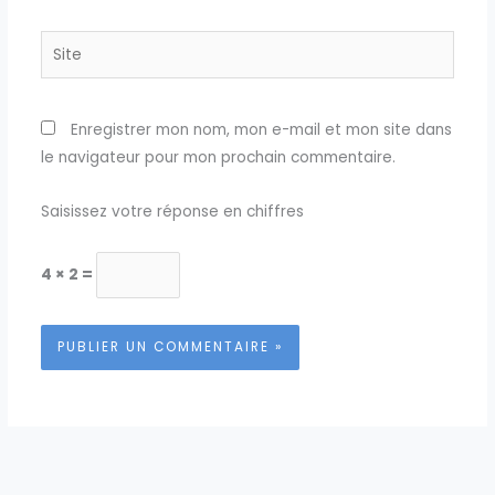
Site
Enregistrer mon nom, mon e-mail et mon site dans
le navigateur pour mon prochain commentaire.
Saisissez votre réponse en chiffres
4 × 2 =