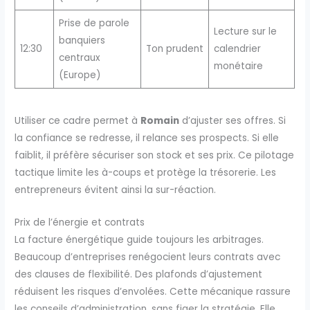
Prise de parole
Lecture sur le
banquiers
12:30
Ton prudent
calendrier
centraux
monétaire
(Europe)
Utiliser ce cadre permet à
Romain
d’ajuster ses offres. Si
la confiance se redresse, il relance ses prospects. Si elle
faiblit, il préfère sécuriser son stock et ses prix. Ce pilotage
tactique limite les à-coups et protège la trésorerie. Les
entrepreneurs évitent ainsi la sur-réaction.
Prix de l’énergie et contrats
La facture énergétique guide toujours les arbitrages.
Beaucoup d’entreprises renégocient leurs contrats avec
des clauses de flexibilité. Des plafonds d’ajustement
réduisent les risques d’envolées. Cette mécanique rassure
les conseils d’administration, sans figer la stratégie. Elle