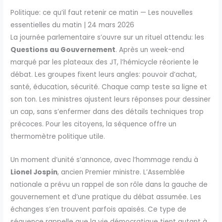
Politique: ce qu’il faut retenir ce matin — Les nouvelles
essentielles du matin | 24 mars 2026
La journée parlementaire s’ouvre sur un rituel attendu: les
Questions au Gouvernement
. Après un week-end
marqué par les plateaux des JT, l’hémicycle réoriente le
débat. Les groupes fixent leurs angles: pouvoir d’achat,
santé, éducation, sécurité. Chaque camp teste sa ligne et
son ton. Les ministres ajustent leurs réponses pour dessiner
un cap, sans s’enfermer dans des détails techniques trop
précoces. Pour les citoyens, la séquence offre un
thermomètre politique utile.
Un moment d’unité s’annonce, avec l’hommage rendu à
Lionel Jospin
, ancien Premier ministre. L’Assemblée
nationale a prévu un rappel de son rôle dans la gauche de
gouvernement et d’une pratique du débat assumée. Les
échanges s’en trouvent parfois apaisés. Ce type de
séquence rappelle que la vie démocratique tient autant à