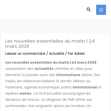
Aller
Recherche
au
contenu
Les nouvelles essentielles du matin | 24
mars 2026
Laisser un commentaire
/
Actualité
/ Par
Adrien
Les nouvelles essentielles du matin | 24 mars 2026
rassemblent des
actualités
vérifiées et utiles pour
démarrer la journée avec des
informations
claires. Dès
l’aube, les rédactions balisent le terrain: débats au
Parlement, agenda économique, points
international
et
repères
météo
. Ce fil d’actualité accompagne les
décisions de chacun. Un dirigeant de PME affine ses
commandes. Une soignante ajuste ses horaires. Un