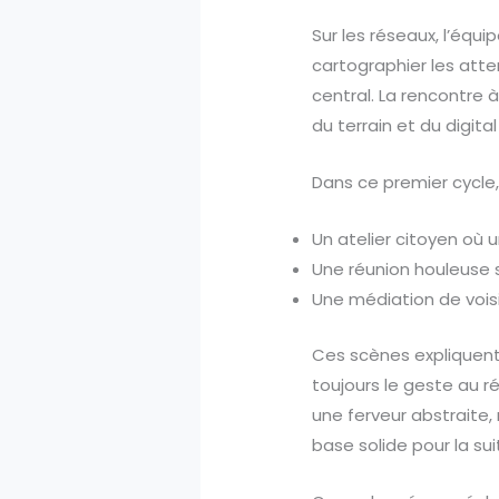
Sur les réseaux, l’équi
cartographier les atte
central. La rencontre à
du terrain et du digita
Dans ce premier cycle
Un atelier citoyen où 
Une réunion houleuse su
Une médiation de vois
Ces scènes expliquent la
toujours le geste au r
une ferveur abstraite,
base solide pour la sui