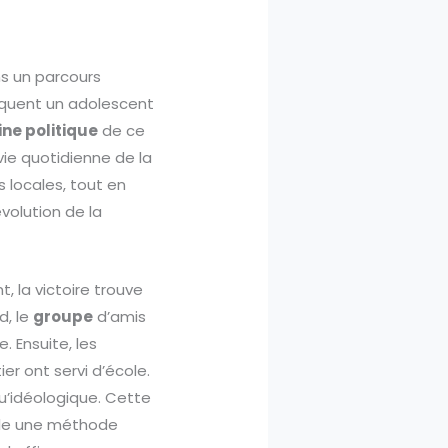
ans un parcours
oquent un adolescent
ine politique
de ce
ie quotidienne de la
s locales, tout en
évolution de la
, la victoire trouve
d, le
groupe
d’amis
. Ensuite, les
er ont servi d’école.
qu’idéologique. Cette
oile une méthode