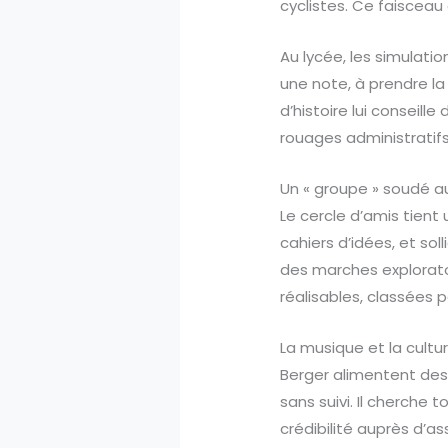
cyclistes. Ce faisceau
Au lycée, les simulatio
une note, à prendre la
d’histoire lui conseill
rouages administratifs
Un « groupe » soudé a
Le cercle d’amis tient 
cahiers d’idées, et so
des marches exploratoi
réalisables, classées pa
La musique et la cultu
Berger alimentent des d
sans suivi. Il cherche
crédibilité auprès d’as