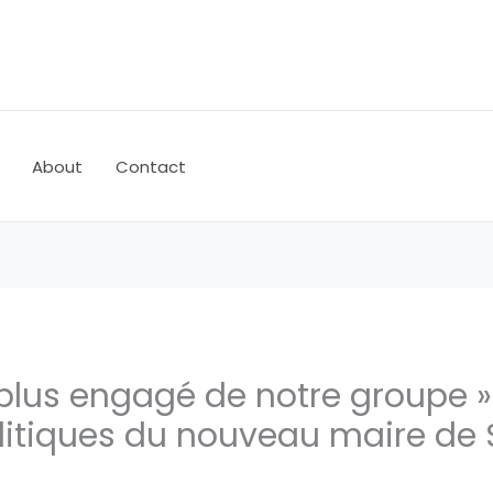
About
Contact
e plus engagé de notre groupe » 
litiques du nouveau maire de 