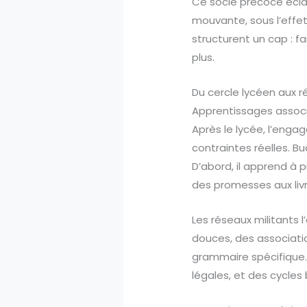
Ce socle précoce éclair
mouvante, sous l’effet
structurent un cap : fa
plus.
Du cercle lycéen aux ré
Apprentissages assoc
Après le lycée, l’enga
contraintes réelles. Bu
D’abord, il apprend à p
des promesses aux livr
Les réseaux militants l’
douces, des associatio
grammaire spécifique.
légales, et des cycle