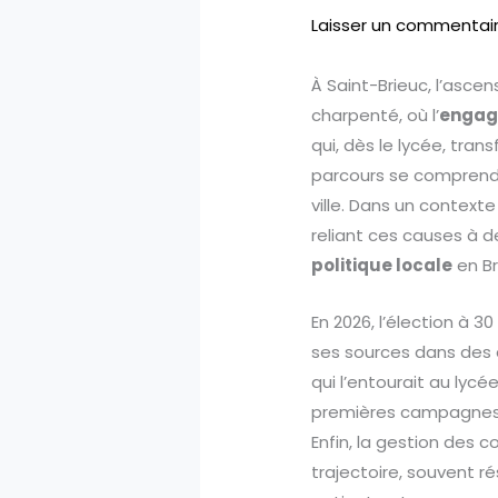
Laisser un commentai
À Saint-Brieuc, l’asce
charpenté, où l’
engag
qui, dès le lycée, tran
parcours se comprend 
ville. Dans un contexte
reliant ces causes à de
politique locale
en B
En 2026, l’élection à 3
ses sources dans des a
qui l’entourait au lycé
premières campagnes d’
Enfin, la gestion des 
trajectoire, souvent 