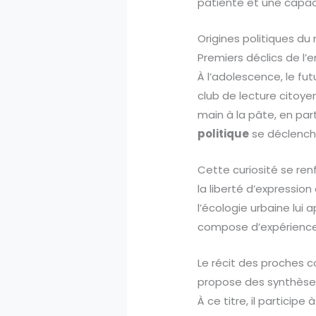
patiente et une capac
Origines politiques d
Premiers déclics de l
À l’adolescence, le fut
club de lecture citoye
main à la pâte, en par
politique
se déclenche
Cette curiosité se renf
la liberté d’expressio
l’écologie urbaine lui a
compose d’expériences
Le récit des proches 
propose des synthèses. 
À ce titre, il particip