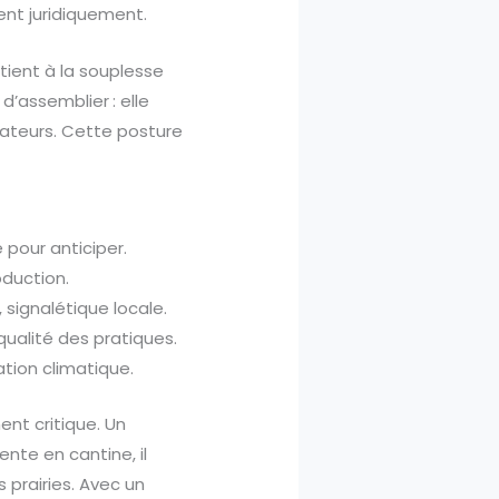
ent juridiquement.
 tient à la souplesse
’assemblier : elle
mateurs. Cette posture
 pour anticiper.
oduction.
 signalétique locale.
alité des pratiques.
ation climatique.
ent critique. Un
nte en cantine, il
s prairies. Avec un