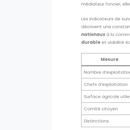
médiateur foncier, elle
Les indicateurs de suiv
décrivent une constance
nationaux
à la commun
durable
et viabilité 
Mesure
Nombre d’exploitatio
Chefs d’exploitation
Surface agricole utile
Comité citoyen
Distinctions