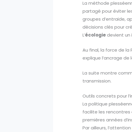
La méthode plesséenne
partagé pour éviter le
groupes d’entraide, ap
décisions clés pour cré
L’
écologie
devient un 
Au final, la force de la
explique l’ancrage de 
La suite montre commen
transmission.
Outils concrets pour l’i
La politique plesséenn
facilite les rencontr
premières années d’ins
Par ailleurs, l’attenti