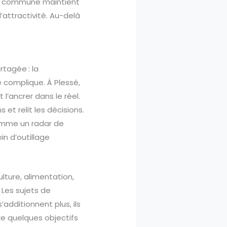
. La commune maintient
attractivité. Au-delà
rtagée : la
 complique. À Plessé,
 l’ancrer dans le réel.
et relit les décisions.
omme un radar de
oin d’outillage
ulture, alimentation,
 Les sujets de
’additionnent plus, ils
ixe quelques objectifs