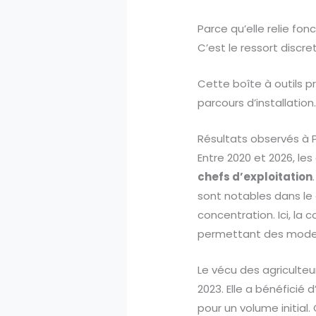
Parce qu’elle relie fonc
C’est le ressort discre
Cette boîte à outils p
parcours d’installation
Résultats observés à P
Entre 2020 et 2026, le
chefs d’exploitation
sont notables dans le
concentration. Ici, la
permettant des modern
Le vécu des agriculteur
2023. Elle a bénéficié 
pour un volume initial.