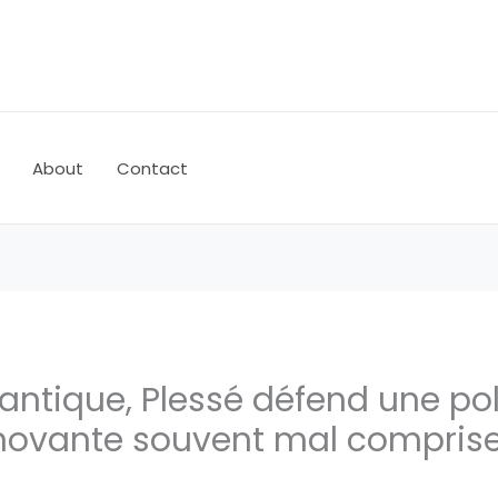
About
Contact
lantique, Plessé défend une pol
nnovante souvent mal compris