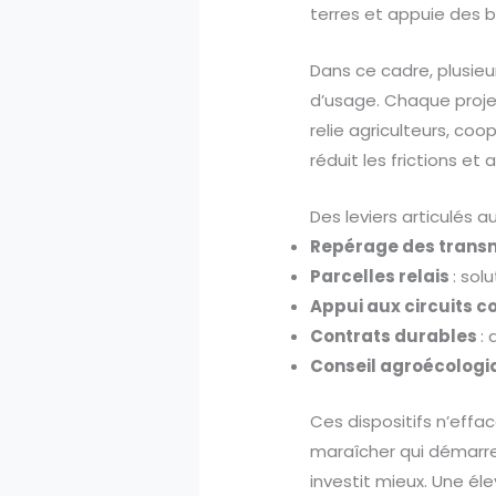
terres et appuie des 
Dans ce cadre, plusieur
d’usage. Chaque proje
relie agriculteurs, co
réduit les frictions et
Des leviers articulés 
Repérage des trans
Parcelles relais
: sol
Appui aux circuits c
Contrats durables
: 
Conseil agroécologi
Ces dispositifs n’effac
maraîcher qui démarre
investit mieux. Une éle