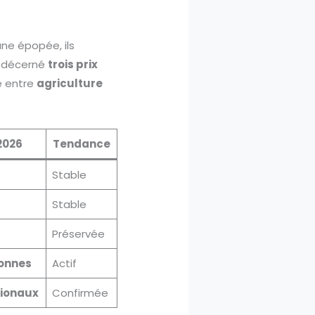
une épopée, ils
nt décerné
trois prix
re entre
agriculture
2026
Tendance
Stable
Stable
Préservée
onnes
Actif
tionaux
Confirmée