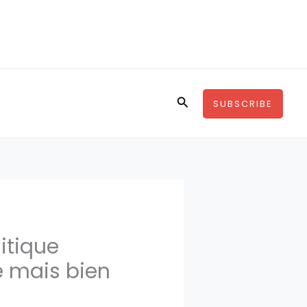
Rechercher
SUBSCRIBE
itique
e mais bien