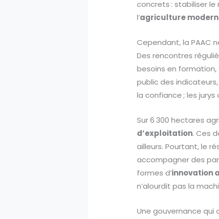
concrets : stabiliser le
l’
agriculture moder
Cependant, la PAAC ne 
Des rencontres réguliè
besoins en formation,
public des indicateurs,
la confiance ; les jur
Sur 6 300 hectares ag
d’exploitation
. Ces d
ailleurs. Pourtant, le r
accompagner des parcou
formes d’
innovation 
n’alourdit pas la machine
Une gouvernance qui cla