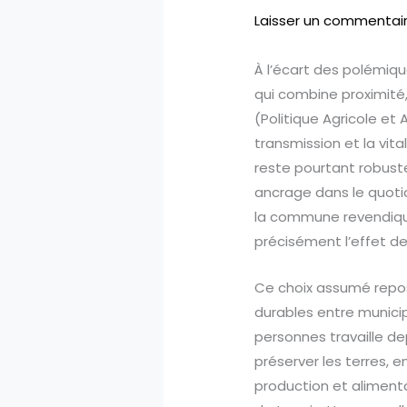
Laisser un commentai
À l’écart des polémiq
qui combine proximité,
(Politique Agricole et 
transmission et la vita
reste pourtant robuste
ancrage dans le quoti
la commune revendique
précisément l’effet d
Ce choix assumé repose
durables entre municipa
personnes travaille dep
préserver les terres, 
production et alimentat