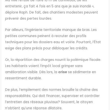
Ma ville refuse de faire 10 m de caniveaux, de les
entretenir, ça fait 4 fois en 5 ans que je suis inondé »,
déplore Raph. De fait, des chantiers modestes peuvent
prévenir des pertes lourdes.
Par ailleurs, l’ingénierie territoriale manque de bras. Les
petites communes peinent à recruter des profils
techniques pour les dossiers eau et voirie. Pourtant, l’État
exige des plans précis pour débloquer les crédits.
Or, la répartition des charges nourrit la polémique fiscale.
Les habitants voient l’impôt local grimper sans
amélioration visible. Dès lors, la
crise
se sédimente en
ressentiment durable.
De plus, l’empilement des normes brouille la chaîne des
responsabilités. Qui doit financer, superviser et contrôler
l’entretien des réseaux pluviaux? Souvent, le citoyen
n’obtient qu’une réponse dilatoire.