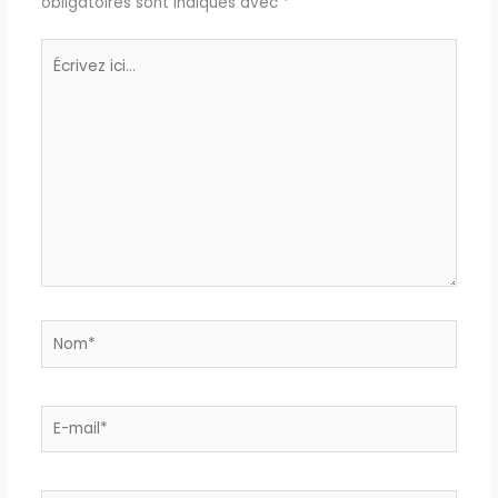
obligatoires sont indiqués avec
*
Écrivez
ici…
Nom*
E-
mail*