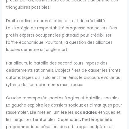
précis. De fait, les investitures se décident au prisme des
triangulaires possibles.
Droite radicale: normalisation et test de crédibilité
La stratégie de respectabilité progresse par paliers. Des
profils experts occupent les plateaux pour crédibiliser
l’offre économique. Pourtant, la question des alliances
locales demeure un angle mort.
Par ailleurs, la bataille des second tours impose des
désistements rationnels. L’objectif est de casser les fronts
automatiques qui isolaient hier. Ainsi, le discours évolue au
rythme des enracinements municipaux.
Gauche recomposée: pactes fragiles et batailles sociales
La gauche exploite les dossiers sociaux et climatiques pour
rassembler. Elle met en lumière les
scandales
éthiques et
les inégalités territoriales. Cependant, l’hétérogénéité
programmatique pèse lors des arbitrages budgétaires.