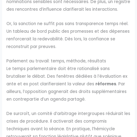
nominations sensibles sont nécessaires. De plus, un registre
des rencontres d’influence clarifierait les interactions.
Or, la sanction ne suffit pas sans transparence temps réel.
Un tableau de bord public des promesses et des dépenses
renforcerait la redevabilité. Dès lors, la confiance se
reconstruit par preuves.
Parlement au travail: temps, méthode, résultats
Le temps parlementaire doit être rationalisé sans
brutaliser le débat. Des fenêtres dédiées à l’évaluation ex
ante et ex post clarifieraient la valeur des
réformes
. Par
ailleurs, l’opposition gagnerait des droits supplémentaires
en contrepartie d’un agenda partagé.
De surcroît, un comité d’arbitrage intergroupes réduirait les
crises de procédure. Il activerait des compromis
techniques avant la séance. En pratique, l’hémicycle
retrouverait sa fonction législative plutôt que scénique.