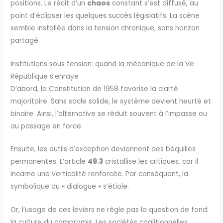
positions. Le récit d’un
chaos
constant s’est diffusé, au
point d’éclipser les quelques succès législatifs. La scène
semble installée dans la tension chronique, sans horizon
partagé.
Institutions sous tension: quand la mécanique de la Ve
République s’enraye
D’abord, la Constitution de 1958 favorise la clarté
majoritaire. Sans socle solide, le système devient heurté et
binaire. Ainsi, l’alternative se réduit souvent à l’impasse ou
au passage en force.
Ensuite, les outils d’exception deviennent des béquilles
permanentes. L’article
49.3
cristallise les critiques, car il
incarne une verticalité renforcée. Par conséquent, la
symbolique du « dialogue » s’étiole.
Or, l’usage de ces leviers ne règle pas la question de fond:
la culture du compromis. Les sociétés coalitionnelles