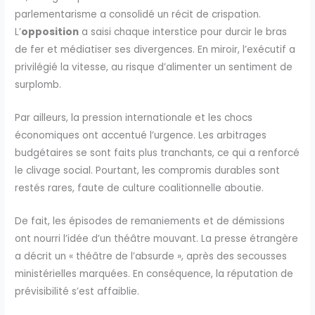
parlementarisme a consolidé un récit de crispation.
L’
opposition
a saisi chaque interstice pour durcir le bras
de fer et médiatiser ses divergences. En miroir, l’exécutif a
privilégié la vitesse, au risque d’alimenter un sentiment de
surplomb.
Par ailleurs, la pression internationale et les chocs
économiques ont accentué l’urgence. Les arbitrages
budgétaires se sont faits plus tranchants, ce qui a renforcé
le clivage social. Pourtant, les compromis durables sont
restés rares, faute de culture coalitionnelle aboutie.
De fait, les épisodes de remaniements et de démissions
ont nourri l’idée d’un théâtre mouvant. La presse étrangère
a décrit un « théâtre de l’absurde », après des secousses
ministérielles marquées. En conséquence, la réputation de
prévisibilité s’est affaiblie.