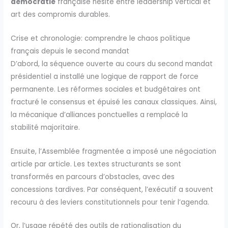
démocratie
française hésite entre leadership vertical et
art des compromis durables.
Crise et chronologie: comprendre le chaos politique
français depuis le second mandat
D’abord, la séquence ouverte au cours du second mandat
présidentiel a installé une logique de rapport de force
permanente. Les réformes sociales et budgétaires ont
fracturé le consensus et épuisé les canaux classiques. Ainsi,
la mécanique d’alliances ponctuelles a remplacé la
stabilité majoritaire.
Ensuite, l’Assemblée fragmentée a imposé une négociation
article par article. Les textes structurants se sont
transformés en parcours d’obstacles, avec des
concessions tardives. Par conséquent, l’exécutif a souvent
recouru à des leviers constitutionnels pour tenir l’agenda.
Or, l’usage répété des outils de rationalisation du