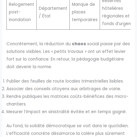
Réserves
Relogement
Manque de
Département
hôtelières
post-
places
/ État
régionales et
inondation
temporaires
fonds d’urgence
Concrètement, la réduction du
chaos
social passe par des
solutions visibles. Les « petits travaux » ont un effet levier
fort sur la confiance. En retour, la pédagogie budgétaire
doit devenir la norme.
Publier des feuilles de route locales trimestrielles lisibles.
Associer des conseils citoyens aux arbitrages de voirie.
Rendre publiques les matrices coûts-bénéfices des micro-
chantiers.
Mesurer l’impact en sinistralité évitée et en temps gagné.
Au fond, la solidité démocratique se voit dans le quotidien.
L’efficacité concrète désamorce la colère plus sûrement