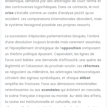
endémique, alimenté par des arbitrages de court terme et
des controverses logorrhéiques. Dans ce contexte, le mot
crise
s’installe comme un cadre d’analyse plutôt qu’un
accident. Les comparaisons internationales abondent, mais
le système hexagonal possède ses propres ressorts.
La succession d’épisodes parlementaires bloqués, l’ombre
d’une dissolution toujours brandie mais rarement assumée,
et l’éparpillement stratégique de l’
opposition
composent
un théâtre politique épuisant. Cependant, les lignes de
force sont lisibles: une demande d’efficacité, une quête de
légitimité et l’obsession du prochain scrutin. Les
réformes
se négocient au millimètre, les arbitrages technocratiques
côtoient des signaux symboliques, et chaque
débat
amplifie les fractures. Face aux démissions ministérielles
retentissantes ou aux
scandales
qui éclatent en cascade,
la scène française s’expose au monde. Au-delà des effets,
la racine est institutionnelle et culturelle, car la