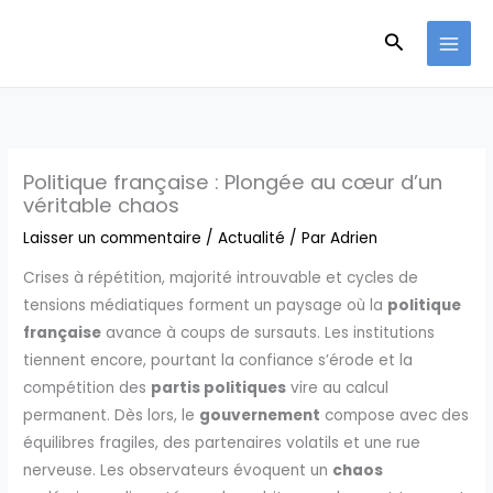
Aller
Recherche
au
contenu
Politique française : Plongée au cœur d’un
véritable chaos
Laisser un commentaire
/
Actualité
/ Par
Adrien
Crises à répétition, majorité introuvable et cycles de
tensions médiatiques forment un paysage où la
politique
française
avance à coups de sursauts. Les institutions
tiennent encore, pourtant la confiance s’érode et la
compétition des
partis politiques
vire au calcul
permanent. Dès lors, le
gouvernement
compose avec des
équilibres fragiles, des partenaires volatils et une rue
nerveuse. Les observateurs évoquent un
chaos