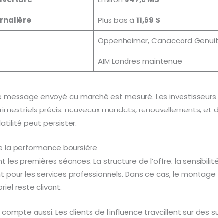
rnalière
Plus bas à
11,69 $
Oppenheimer, Canaccord Genui
AIM Londres maintenue
le message envoyé au marché est mesuré. Les investisseurs i
rimestriels précis: nouveaux mandats, renouvellements, et di
atilité peut persister.
e la performance boursière
 les premières séances. La structure de l’offre, la sensibili
 pour les services professionnels. Dans ce cas, le montage 
iel reste clivant.
 compte aussi. Les clients de l’influence travaillent sur des s