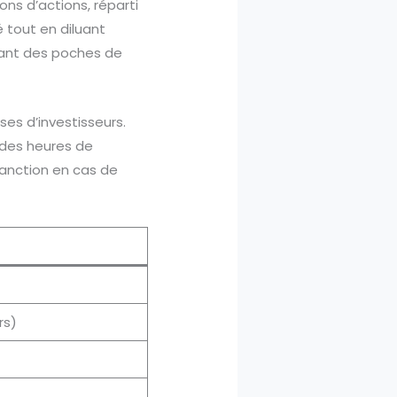
ns d’actions, réparti
é tout en diluant
lant des poches de
ses d’investisseurs.
t des heures de
sanction en cas de
rs)