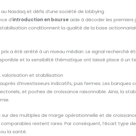
au Nasdaq et défis d’une société de lobbying
ce d’
introduction en bourse
aide à décoder les premiers jo
la stabilisation conditionnent la qualité de la base actionnar
 prix a été arrêté à un niveau médian. Le signal recherché étai
isponible et la sensibilité thématique ont laissé place à un 
 valorisation et stabilisation
 auprès d’investisseurs indicatifs, puis fermes. Les banques 
ectoriels, et poches de croissance raisonnable. Ainsi, la sta
mie.
le sur des multiples de marge opérationnelle et de croissanc
s comparables restent rares. Par conséquent, l’écart type de
 ou la santé.