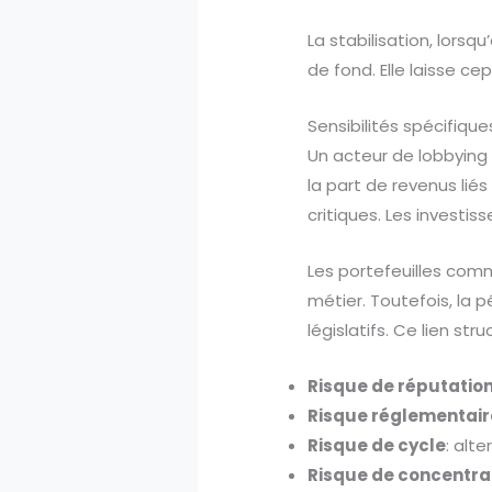
La stabilisation, lorsq
de fond. Elle laisse c
Sensibilités spécifiqu
Un acteur de lobbying 
la part de revenus liés
critiques. Les investis
Les portefeuilles com
métier. Toutefois, la p
législatifs. Ce lien str
Risque de réputatio
Risque réglementair
Risque de cycle
: alt
Risque de concentra