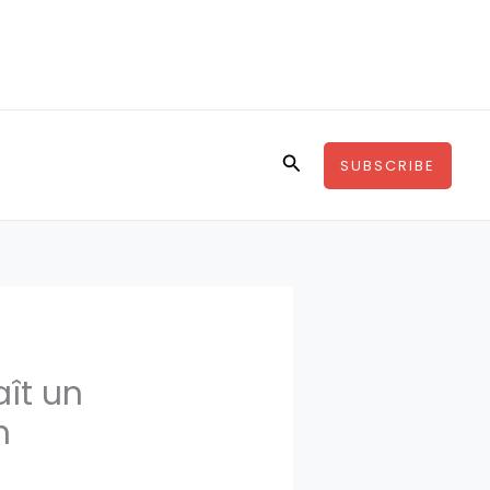
Rechercher
SUBSCRIBE
aît un
n