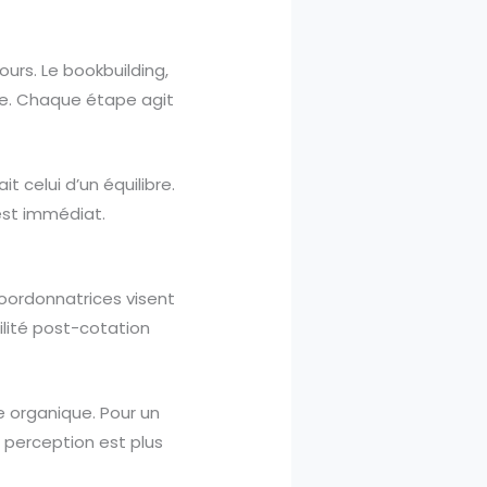
urs. Le bookbuilding,
iale. Chaque étape agit
t celui d’un équilibre.
test immédiat.
coordonnatrices visent
bilité post-cotation
e organique. Pour un
 perception est plus