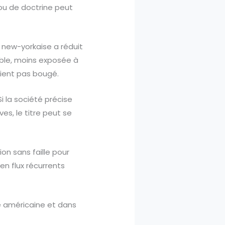
ou de doctrine peut
n new-yorkaise a réduit
ntable, moins exposée à
aient pas bougé.
 la société précise
es, le titre peut se
ion sans faille pour
en flux récurrents
e américaine et dans