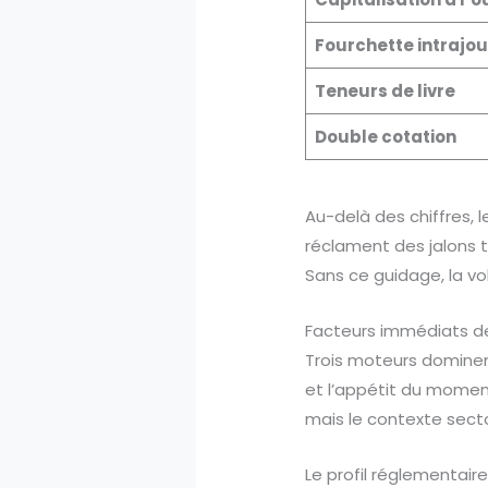
Fourchette intrajou
Teneurs de livre
Double cotation
Au-delà des chiffres, 
réclament des jalons t
Sans ce guidage, la vol
Facteurs immédiats d
Trois moteurs dominent
et l’appétit du moment
mais le contexte sector
Le profil réglementaire