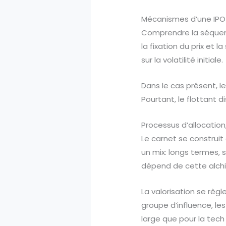
Mécanismes d’une IPO 
Comprendre la séquen
la fixation du prix et 
sur la volatilité initiale.
Dans le cas présent, le
Pourtant, le flottant d
Processus d’allocation,
Le carnet se construit
un mix: longs termes, s
dépend de cette alchi
La valorisation se règ
groupe d’influence, le
large que pour la tech