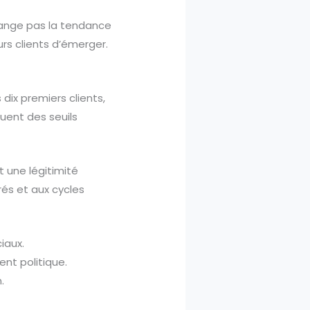
 change pas la tendance
rs clients d’émerger.
dix premiers clients,
tuent des seuils
 une légitimité
rés et aux cycles
iaux.
nt politique.
.