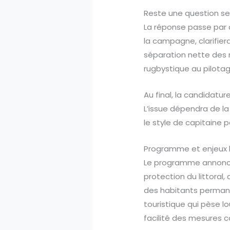
Reste une question se
La réponse passe par d
la campagne, clarifier
séparation nette des rô
rugbystique au pilotag
Au final, la candidatu
L’issue dépendra de la 
le style de capitaine p
Programme et enjeux loc
Le programme annoncé
protection du littoral,
des habitants permanen
touristique qui pèse lo
facilité des mesures 