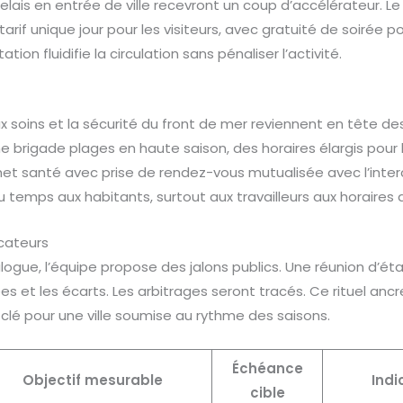
relais en entrée de ville recevront un coup d’accélérateur. Le 
rif unique jour pour les visiteurs, avec gratuité de soirée po
ation fluidifie la circulation sans pénaliser l’activité.
ux soins et la sécurité du front de mer reviennent en tête de
brigade plages en haute saison, des horaires élargis pour 
et santé avec prise de rendez-vous mutualisée avec l’interco
du temps aux habitants, surtout aux travailleurs aux horaires 
icateurs
alogue, l’équipe propose des jalons publics. Une réunion d’éta
 et les écarts. Les arbitrages seront tracés. Ce rituel ancre
 clé pour une ville soumise au rythme des saisons.
Échéance
Objectif mesurable
Indi
cible