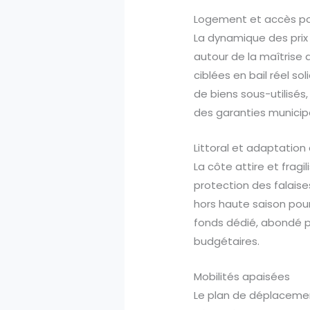
Logement et accès pou
La dynamique des prix 
autour de la maîtrise 
ciblées en bail réel s
de biens sous-utilisés
des garanties municipa
Littoral et adaptation
La côte attire et fragi
protection des falaises
hors haute saison pour
fonds dédié, abondé p
budgétaires.
Mobilités apaisées
Le plan de déplacemen