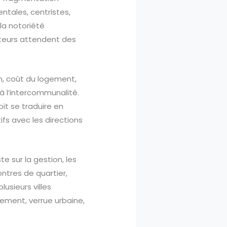
ntales, centristes,
 la notoriété
cteurs attendent des
on, coût du logement,
 à l’intercommunalité.
it se traduire en
ifs avec les directions
e sur la gestion, les
ntres de quartier,
usieurs villes
nement, verrue urbaine,