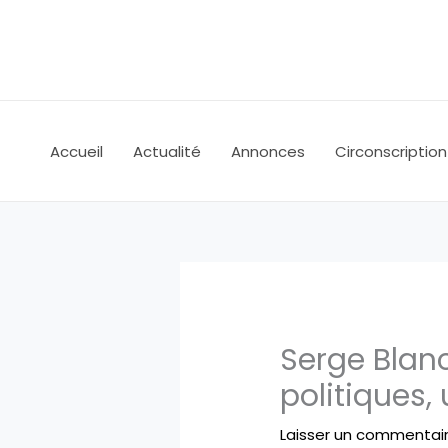
Aller
au
contenu
Accueil
Actualité
Annonces
Circonscription
Serge Blanc
politiques, 
Laisser un commentai