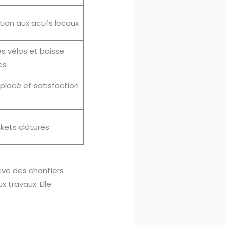
tion aux actifs locaux
 vélos et baisse
es
lacé et satisfaction
ckets clôturés
ive des chantiers
x travaux. Elle