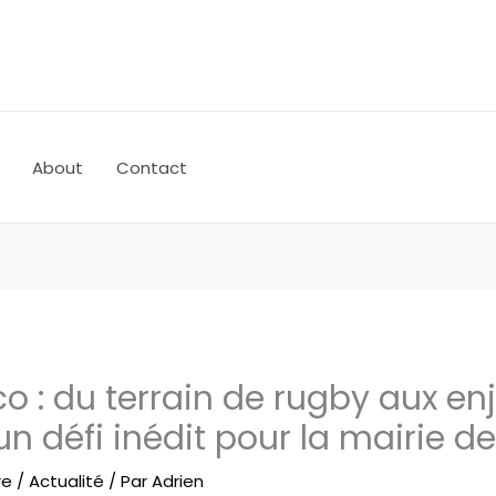
About
Contact
o : du terrain de rugby aux en
un défi inédit pour la mairie de 
re
/
Actualité
/ Par
Adrien