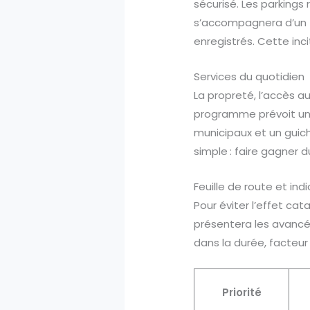
sécurisé. Les parkings 
s’accompagnera d’un ta
enregistrés. Cette incit
Services du quotidien
La propreté, l’accès a
programme prévoit une 
municipaux et un guich
simple : faire gagner 
Feuille de route et ind
Pour éviter l’effet cat
présentera les avancées
dans la durée, facteur
Priorité