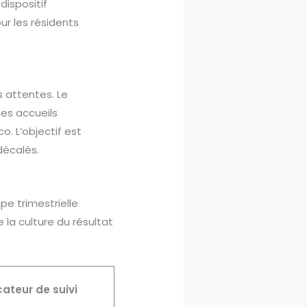
dispositif
ur les résidents
s attentes. Le
les accueils
. L’objectif est
décalés.
pe trimestrielle
 la culture du résultat
cateur de suivi