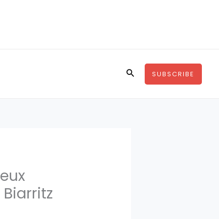
Rechercher
SUBSCRIBE
jeux
Biarritz